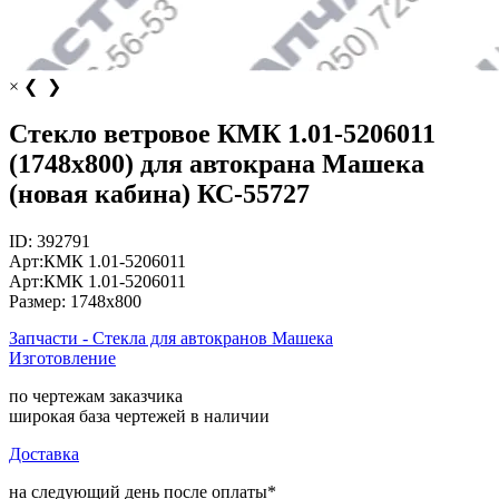
×
❮
❯
Стекло ветровое КМК 1.01-5206011
(1748х800) для автокрана Машека
(новая кабина) КС-55727
ID:
392791
Арт:
КМК 1.01-5206011
Арт:
КМК 1.01-5206011
Размер:
1748х800
Запчасти - Стекла для автокранов Машека
Изготовление
по чертежам заказчика
широкая база чертежей в наличии
Доставка
на следующий день после оплаты*