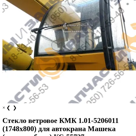
×
❮
❯
Стекло ветровое КМК 1.01-5206011
(1748х800) для автокрана Машека