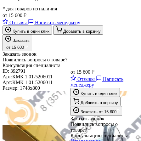
* для товаров из наличия
от
15 600
₽
Отзывы
Написать менеджеру
Купить в один клик
Добавить в корзину
Заказать
₽
от
15 600
Заказать звонок
Появились вопросы о товаре?
Консультация специалиста
ID:
392791
от
15 600
₽
Арт:
КМК 1.01-5206011
Отзывы
Написать
Арт:
КМК 1.01-5206011
менеджеру
Размер:
1748х800
Купить в один клик
Добавить в корзину
₽
Заказать
от
15 600
Заказать звонок
Появились вопросы о
товаре?
Консультация специалиста