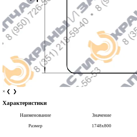
×
❮
❯
Характеристики
Наименование
Значение
Размер
1748х800