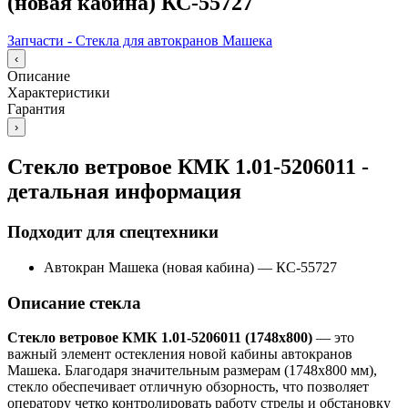
(новая кабина) КС-55727
Запчасти - Стекла для автокранов Машека
‹
Описание
Характеристики
Гарантия
›
Стекло ветровое КМК 1.01-5206011 -
детальная информация
Подходит для спецтехники
Автокран Машека (новая кабина)
—
КС-55727
Описание стекла
Стекло ветровое КМК 1.01-5206011 (1748х800)
— это
важный элемент остекления новой кабины автокранов
Машека. Благодаря значительным размерам (1748х800 мм),
стекло обеспечивает отличную обзорность, что позволяет
оператору четко контролировать работу стрелы и обстановку