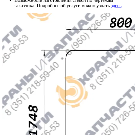
Возможность изготовления стекол по чертежам
заказчика. Подробнее об услуге можно узнать
здесь
.