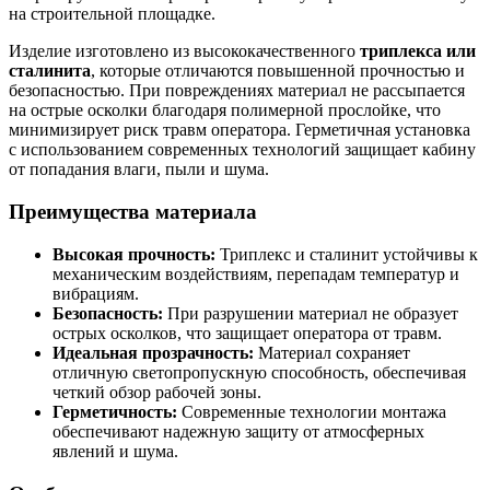
на строительной площадке.
Изделие изготовлено из высококачественного
триплекса или
сталинита
, которые отличаются повышенной прочностью и
безопасностью. При повреждениях материал не рассыпается
на острые осколки благодаря полимерной прослойке, что
минимизирует риск травм оператора. Герметичная установка
с использованием современных технологий защищает кабину
от попадания влаги, пыли и шума.
Преимущества материала
Высокая прочность:
Триплекс и сталинит устойчивы к
механическим воздействиям, перепадам температур и
вибрациям.
Безопасность:
При разрушении материал не образует
острых осколков, что защищает оператора от травм.
Идеальная прозрачность:
Материал сохраняет
отличную светопропускную способность, обеспечивая
четкий обзор рабочей зоны.
Герметичность:
Современные технологии монтажа
обеспечивают надежную защиту от атмосферных
явлений и шума.