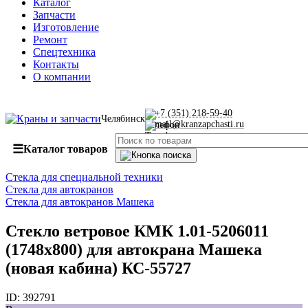
Каталог
Запчасти
Изготовление
Ремонт
Спецтехника
Контакты
О компании
+7 (351) 218-59-40
Челябинск
mail@kranzapchasti.ru
☰
Каталог товаров
Стекла для специальной техники
Стекла для автокранов
Стекла для автокранов Машека
Стекло ветровое КМК 1.01-5206011
(1748х800) для автокрана Машека
(новая кабина) КС-55727
ID:
392791