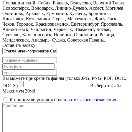
Новоаннинский, Лобня, Рошаль, Белоусово, Верхний Тагил,
Новохопёрск, Володарск, Ликино-Дулёво, Асбест, Могилёв,
Одинцово, Аркалык, Ермолино, Кузнецк, Бронницы,
Лисаковск, Котельники, Сурск, Мензелинск, Жигулёвск,
Чехов, Городок, Краснознаменск, Екатеринбург, Ярославль,
Альметьевск, Чаплыгин, Черкесск, Шымкент, Котлас,
Суоярви, Каменногорск, Нолинск, Осиповичи, Речица,
Менделеевск, Анадырь, Суджа, Советская Гавань...
Оставить заявку
Вы можете прикрепить файлы (только JPG, PNG, PDF, DOC,
DOCX)
Выберите файл
Максимум 30мб
Я принимаю условия
пользовательского соглашения