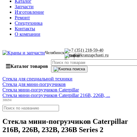
Каталог
Запчасти
Изготовление
Ремонт
Спецтехника
Контакты
О компании
+7 (351) 218-59-40
Челябинск
mail@kranzapchasti.ru
☰
Каталог товаров
Стекла для специальной техники
Стекла для мини-погрузчиков
Стекла мини-погрузчиков Caterpillar
Стекла мини-погрузчиков Caterpillar 216B, 226B, ...
30694
Стекла мини-погрузчиков Caterpillar
216B, 226B, 232B, 236B Series 2