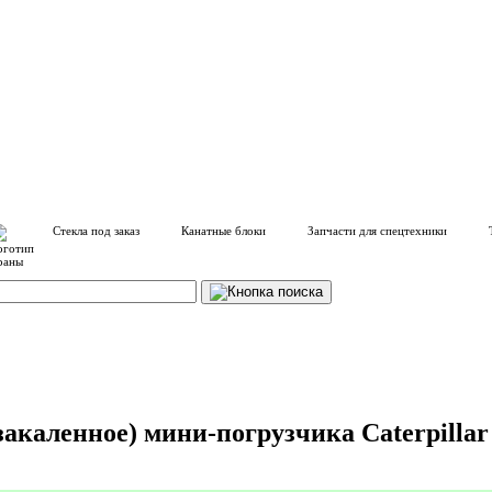
Стекла под заказ
Канатные блоки
Запчасти для спецтехники
акаленное) мини-погрузчика Caterpillar 2