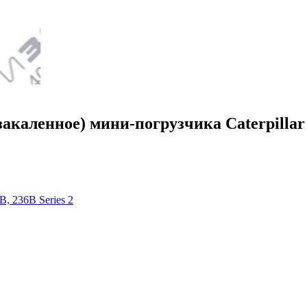
акаленное) мини-погрузчика Caterpillar 2
B, 236B Series 2