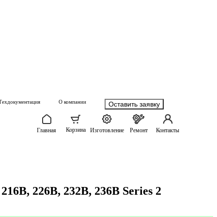
Техдокументация
О компании
Оставить заявку
Корзина
Главная
Изготовление
Ремонт
Контакты
16B, 226B, 232B, 236B Series 2