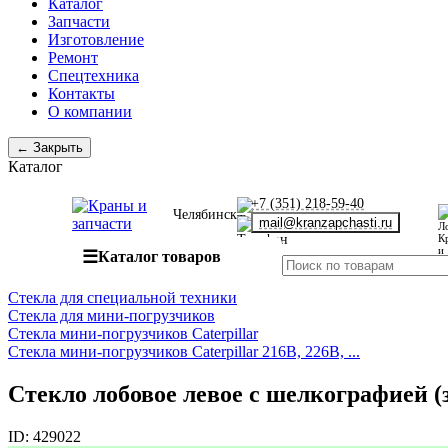
Каталог
Запчасти
Изготовление
Ремонт
Спецтехника
Контакты
О компании
← Закрыть
Каталог
+7 (351) 218-59-40
Челябинск
mail@kranzapchasti.ru
☰
Каталог товаров
Стекла для специальной техники
Стекла для мини-погрузчиков
Стекла мини-погрузчиков Caterpillar
Стекла мини-погрузчиков Caterpillar 216B, 226B, ...
Стекло лобовое левое с шелкографией (з
ID:
429022