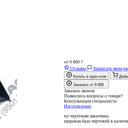
от
9 800
₽
Отзывы
Написать менедж
Купить в один клик
Доба
₽
Заказать
от
9 800
Заказать звонок
Появились вопросы о товаре?
Консультация специалиста
Изготовление
по чертежам заказчика
широкая база чертежей в налич