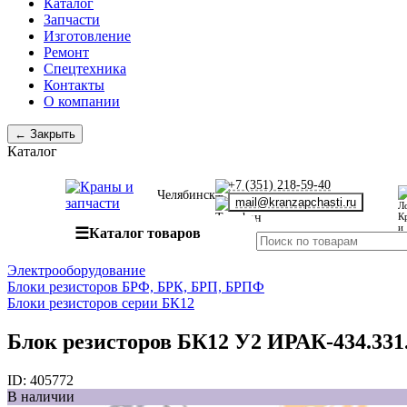
Каталог
Запчасти
Изготовление
Ремонт
Спецтехника
Контакты
О компании
← Закрыть
Каталог
+7 (351) 218-59-40
Челябинск
mail@kranzapchasti.ru
☰
Каталог товаров
Электрооборудование
Блоки резисторов БРФ, БРК, БРП, БРПФ
Блоки резисторов серии БК12
Блок резисторов БК12 У2 ИРАК-434.331.
ID:
405772
В наличии