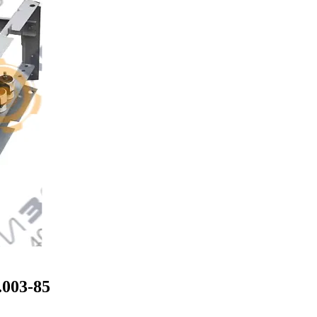
003-85