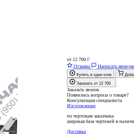
от
12 700
₽
Отзывы
Написать менедж
Купить в один клик
Доба
₽
Заказать
от
12 700
Заказать звонок
Появились вопросы о товаре?
Консультация специалиста
Изготовление
по чертежам заказчика
широкая база чертежей в налич
Доставка