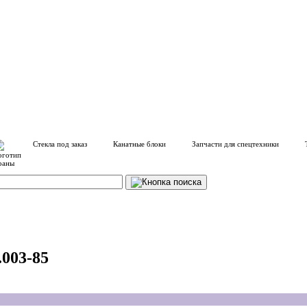
Стекла под заказ
Канатные блоки
Запчасти для спецтехники
003-85