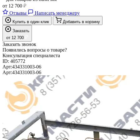
от
12 700
₽
Отзывы
Написать менеджеру
Купить в один клик
Добавить в корзину
Заказать
₽
от
12 700
Заказать звонок
Появились вопросы о товаре?
Консультация специалиста
ID:
405772
Арт:
434331003-06
Арт:
434331003-06