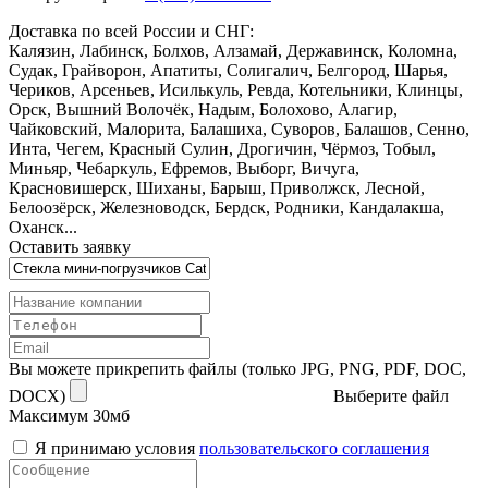
Доставка по всей России и СНГ:
Калязин, Лабинск, Болхов, Алзамай, Державинск, Коломна,
Судак, Грайворон, Апатиты, Солигалич, Белгород, Шарья,
Чериков, Арсеньев, Исилькуль, Ревда, Котельники, Клинцы,
Орск, Вышний Волочёк, Надым, Болохово, Алагир,
Чайковский, Малорита, Балашиха, Суворов, Балашов, Сенно,
Инта, Чегем, Красный Сулин, Дрогичин, Чёрмоз, Тобыл,
Миньяр, Чебаркуль, Ефремов, Выборг, Вичуга,
Красновишерск, Шиханы, Барыш, Приволжск, Лесной,
Белоозёрск, Железноводск, Бердск, Родники, Кандалакша,
Оханск...
Оставить заявку
Вы можете прикрепить файлы (только JPG, PNG, PDF, DOC,
DOCX)
Выберите файл
Максимум 30мб
Я принимаю условия
пользовательского соглашения