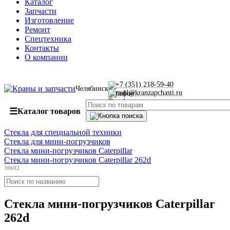
Каталог
Запчасти
Изготовление
Ремонт
Спецтехника
Контакты
О компании
+7 (351) 218-59-40
Челябинск
mail@kranzapchasti.ru
☰
Каталог товаров
Стекла для специальной техники
Стекла для мини-погрузчиков
Стекла мини-погрузчиков Caterpillar
Стекла мини-погрузчиков Caterpillar 262d
30692
Стекла мини-погрузчиков Caterpillar
262d