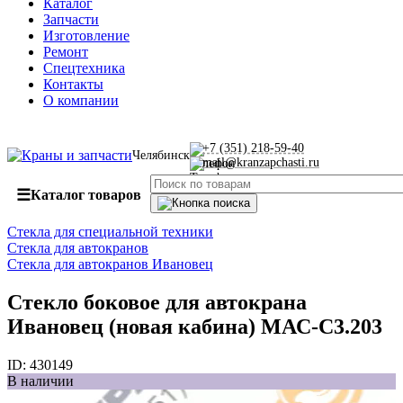
Каталог
Запчасти
Изготовление
Ремонт
Спецтехника
Контакты
О компании
+7 (351) 218-59-40
Челябинск
mail@kranzapchasti.ru
☰
Каталог товаров
Стекла для специальной техники
Стекла для автокранов
Стекла для автокранов Ивановец
Стекло боковое для автокрана
Ивановец (новая кабина) МАС-С3.203
ID:
430149
В наличии