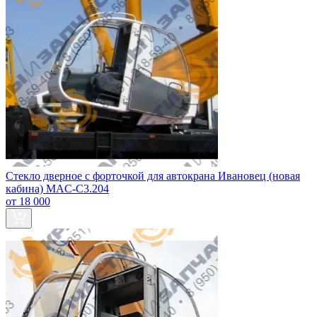
Стекло дверное с форточкой для автокрана Ивановец (новая
кабина) MAC-C3.204
от 18 000