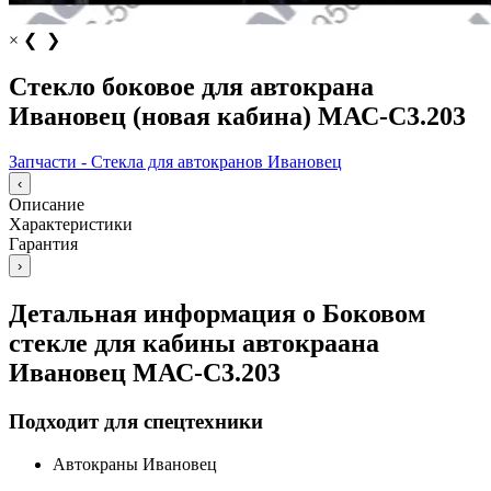
×
❮
❯
Стекло боковое для автокрана
Ивановец (новая кабина) МАС-С3.203
Запчасти - Стекла для автокранов Ивановец
‹
Описание
Характеристики
Гарантия
›
Детальная информация о Боковом
стекле для кабины автокраана
Ивановец МАС-С3.203
Подходит для спецтехники
Автокраны Ивановец