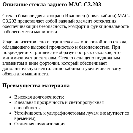
Описание стекла заднего МАС-С3.203
Стекло боковое для автокрана Ивановец (новая кабина) МАС-
С3.203 представляет собой важный элемент остекления,
обеспечивающий безопасность, комфорт и функциональность
рабочего места машиниста.
Изделие изготовлено из триплекса — многослойного стекла,
обладающего высокой прочностью и безопасностью. При
повреждениях триплекс не образует острых осколков, что
минимизирует риск травм. Стекло оснащено подвижным
элементом в виде форточки, который обеспечивает
дополнительную вентиляцию кабины и увеличивает зону
обзора для машиниста.
Преимущества материала
Высокая долговечность;
Идеальная прозрачность и светопропускная
способность;
Устойчивость к ультрафиолетовым лучам (не мутнеет со
временем);
Отличная шумоизоляция.