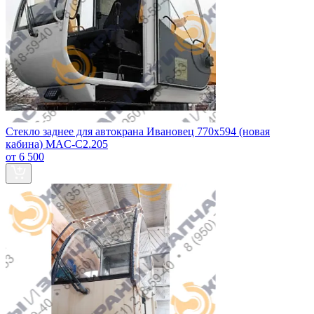
Стекло заднее для автокрана Ивановец 770х594 (новая
кабина) MAC-C2.205
от 6 500