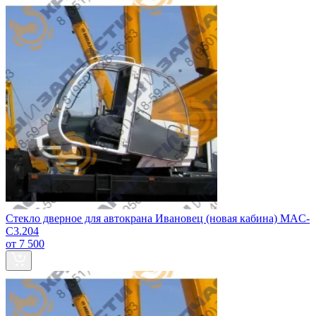
Стекло дверное для автокрана Ивановец (новая кабина) MAC-
C3.204
от 7 500