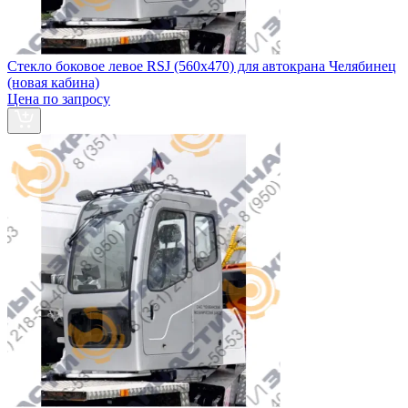
Стекло боковое левое RSJ (560х470) для автокрана Челябинец
(новая кабина)
Цена по запросу