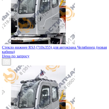
Стекло нижнее RSJ (710х355) для автокрана Челябинец (новая
кабина)
Цена по запросу