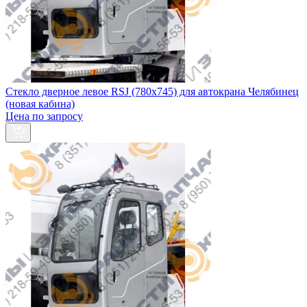
Стекло дверное левое RSJ (780х745) для автокрана Челябинец
(новая кабина)
Цена по запросу