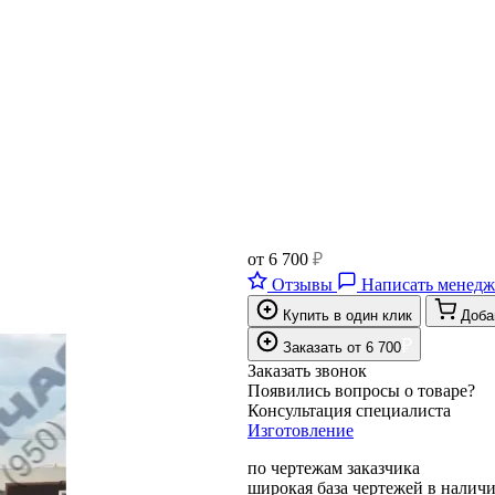
от
6 700
₽
Отзывы
Написать менедж
Купить в один клик
Доба
₽
Заказать
от
6 700
Заказать звонок
Появились вопросы о товаре?
Консультация специалиста
Изготовление
по чертежам заказчика
широкая база чертежей в налич