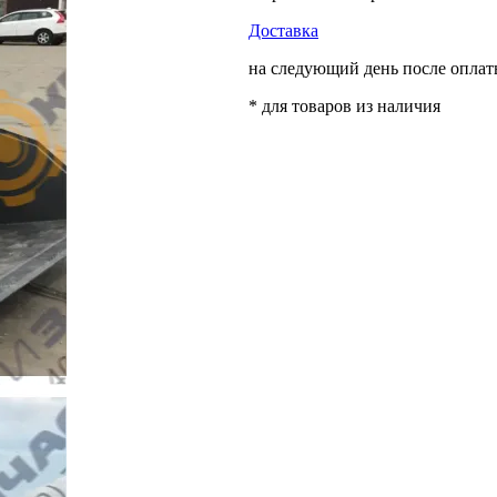
Доставка
на следующий день после опла
* для товаров из наличия