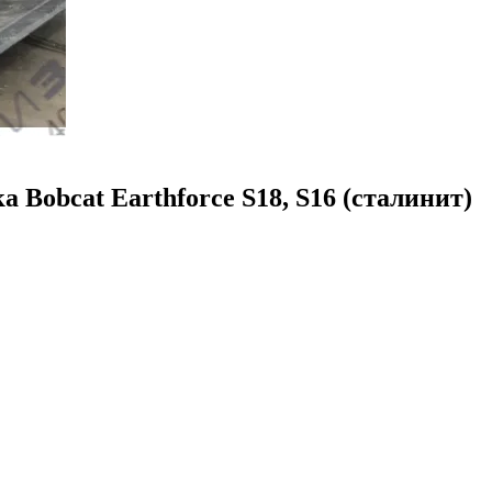
 Bobcat Earthforce S18, S16 (сталинит)