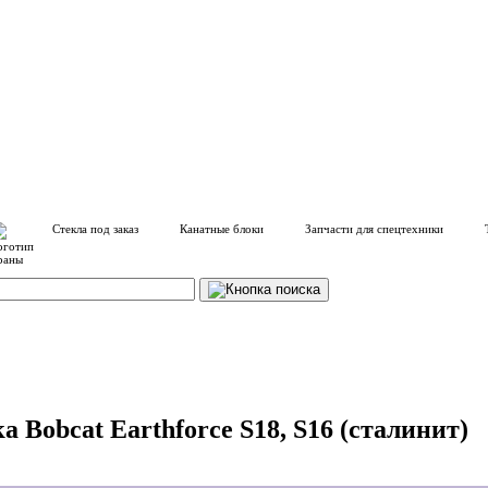
Стекла под заказ
Канатные блоки
Запчасти для спецтехники
 Bobcat Earthforce S18, S16 (сталинит)