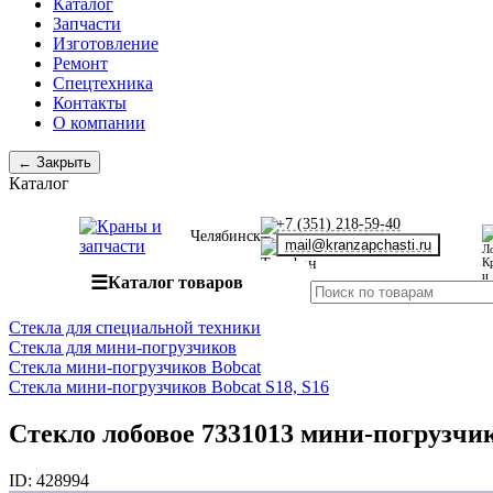
Каталог
Запчасти
Изготовление
Ремонт
Спецтехника
Контакты
О компании
← Закрыть
Каталог
+7 (351) 218-59-40
Челябинск
mail@kranzapchasti.ru
☰
Каталог товаров
Стекла для специальной техники
Стекла для мини-погрузчиков
Стекла мини-погрузчиков Bobcat
Стекла мини-погрузчиков Bobcat S18, S16
Стекло лобовое 7331013 мини-погрузчика
ID:
428994