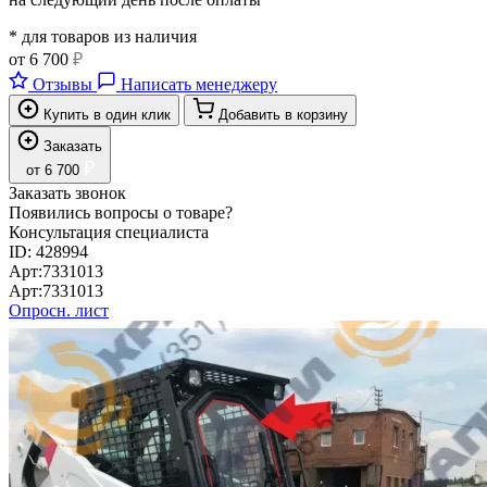
* для товаров из наличия
от
6 700
₽
Отзывы
Написать менеджеру
Купить в один клик
Добавить в корзину
Заказать
₽
от
6 700
Заказать звонок
Появились вопросы о товаре?
Консультация специалиста
ID:
428994
Арт:
7331013
Арт:
7331013
Опросн. лист