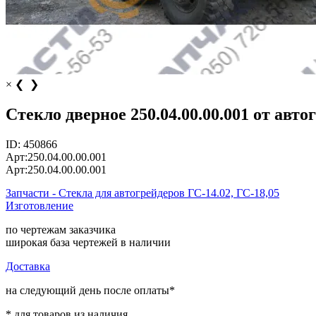
×
❮
❯
Стекло дверное 250.04.00.00.001 от авто
ID:
450866
Арт:
250.04.00.00.001
Арт:
250.04.00.00.001
Запчасти - Стекла для автогрейдеров ГС-14.02, ГС-18,05
Изготовление
по чертежам заказчика
широкая база чертежей в наличии
Доставка
на следующий день после оплаты*
* для товаров из наличия