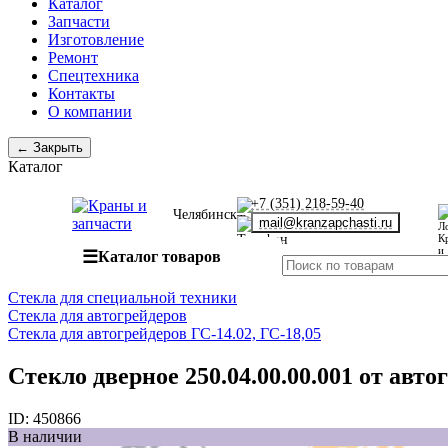
Каталог
Запчасти
Изготовление
Ремонт
Спецтехника
Контакты
О компании
← Закрыть
Каталог
+7 (351) 218-59-40
Челябинск
mail@kranzapchasti.ru
☰
Каталог товаров
Стекла для специальной техники
Стекла для автогрейдеров
Стекла для автогрейдеров ГС-14.02, ГС-18,05
Стекло дверное 250.04.00.00.001 от авто
ID:
450866
В наличии