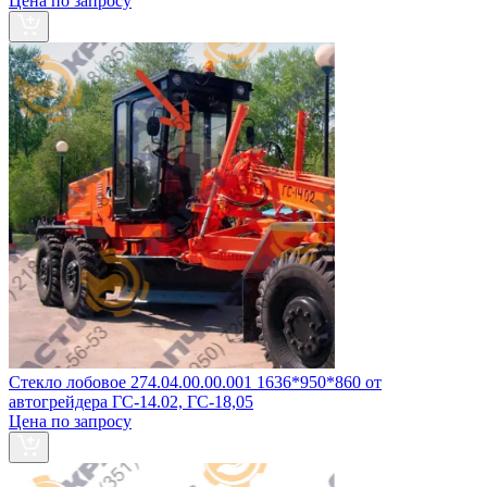
Цена по запросу
Стекло лобовое 274.04.00.00.001 1636*950*860 от
автогрейдера ГС-14.02, ГС-18,05
Цена по запросу