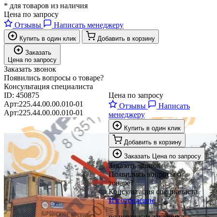
* для товаров из наличия
Цена по запросу
Отзывы
Написать менеджеру
Купить в один клик
Добавить в корзину
Заказать
Цена по запросу
Заказать звонок
Появились вопросы о товаре?
Консультация специалиста
ID:
450875
Цена по запросу
Арт:
225.44.00.00.010-01
Отзывы
Написать
Арт:
225.44.00.00.010-01
менеджеру
Купить в один клик
Добавить в корзину
Заказать
Цена по запросу
Заказать звонок
Появились вопросы о
товаре?
Консультация специалиста
Изготовление
по чертежам заказчика