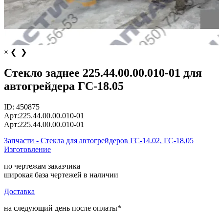
×
❮
❯
Стекло заднее 225.44.00.00.010-01 для
автогрейдера ГС-18.05
ID:
450875
Арт:
225.44.00.00.010-01
Арт:
225.44.00.00.010-01
Запчасти - Стекла для автогрейдеров ГС-14.02, ГС-18,05
Изготовление
по чертежам заказчика
широкая база чертежей в наличии
Доставка
на следующий день после оплаты*