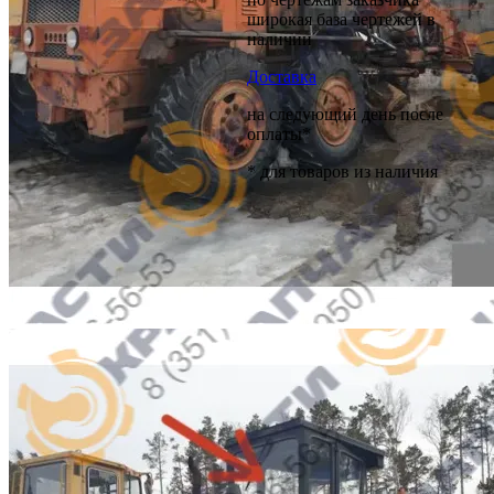
широкая база чертежей в
наличии
Доставка
на следующий день после
оплаты*
* для товаров из наличия