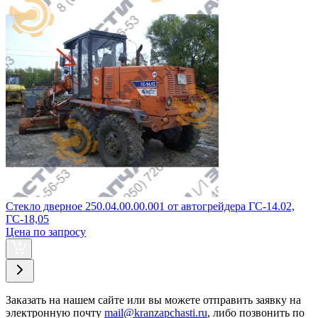
Стекло дверное 250.04.00.00.001 от автогрейдера ГС-14.02,
ГС-18,05
Цена по запросу
Заказать
на нашем сайте или вы можете отправить заявку на
электронную почту
mail@kranzapchasti.ru
, либо позвонить по