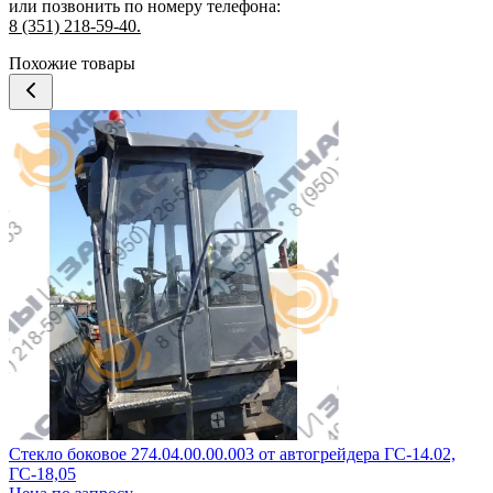
или позвонить по номеру телефона:
8 (351) 218-59-40.
Похожие товары
Стекло боковое 274.04.00.00.003 от автогрейдера ГС-14.02,
ГС-18,05