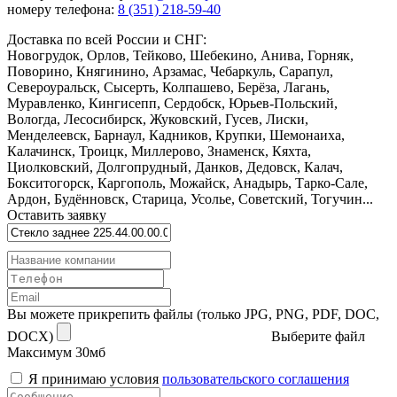
номеру телефона:
8 (351) 218-59-40
Доставка по всей России и СНГ:
Новогрудок, Орлов, Тейково, Шебекино, Анива, Горняк,
Поворино, Княгинино, Арзамас, Чебаркуль, Сарапул,
Североуральск, Сысерть, Колпашево, Берёза, Лагань,
Муравленко, Кингисепп, Сердобск, Юрьев-Польский,
Вологда, Лесосибирск, Жуковский, Гусев, Лиски,
Менделеевск, Барнаул, Кадников, Крупки, Шемонаиха,
Калачинск, Троицк, Миллерово, Знаменск, Кяхта,
Циолковский, Долгопрудный, Данков, Дедовск, Калач,
Бокситогорск, Каргополь, Можайск, Анадырь, Тарко-Сале,
Ардон, Будённовск, Старица, Усолье, Советский, Тогучин...
Оставить заявку
Вы можете прикрепить файлы (только JPG, PNG, PDF, DOC,
DOCX)
Выберите файл
Максимум 30мб
Я принимаю условия
пользовательского соглашения