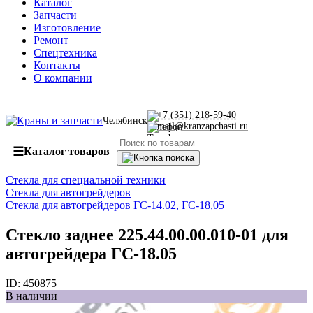
Каталог
Запчасти
Изготовление
Ремонт
Спецтехника
Контакты
О компании
+7 (351) 218-59-40
Челябинск
mail@kranzapchasti.ru
☰
Каталог товаров
Стекла для специальной техники
Стекла для автогрейдеров
Стекла для автогрейдеров ГС-14.02, ГС-18,05
Стекло заднее 225.44.00.00.010-01 для
автогрейдера ГС-18.05
ID:
450875
В наличии