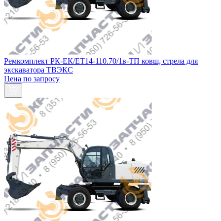
Ремкомплект РК-ЕК/ЕТ14-110.70/1в-ТП ковш, стрела для
экскаватора ТВЭКС
Цена по запросу