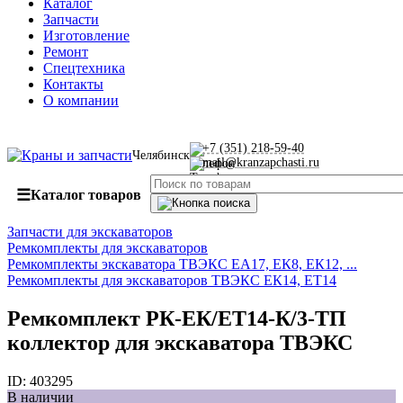
Каталог
Запчасти
Изготовление
Ремонт
Спецтехника
Контакты
О компании
+7 (351) 218-59-40
Челябинск
mail@kranzapchasti.ru
☰
Каталог товаров
Запчасти для экскаваторов
Ремкомплекты для экскаваторов
Ремкомплекты экскаватора ТВЭКС ЕА17, ЕК8, ЕК12, ...
Ремкомплекты для экскаваторов ТВЭКС ЕК14, ЕТ14
Ремкомплект РК-ЕК/ЕТ14-К/3-ТП
коллектор для экскаватора ТВЭКС
ID:
403295
В наличии