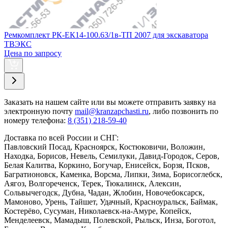
Ремкомплект РК-ЕК14-100.63/1в-ТП 2007 для экскаватора
ТВЭКС
Цена по запросу
Заказать
на нашем сайте или вы можете отправить заявку на
электронную почту
mail@kranzapchasti.ru
, либо позвонить по
номеру телефона:
8 (351) 218-59-40
Доставка по всей России и СНГ:
Павловский Посад, Красноярск, Костюковичи, Воложин,
Находка, Борисов, Невель, Семилуки, Давид-Городок, Серов,
Белая Калитва, Коркино, Богучар, Енисейск, Борзя, Псков,
Багратионовск, Каменка, Ворсма, Липки, Зима, Борисоглебск,
Аягоз, Волгореченск, Терек, Тюкалинск, Алексин,
Сольвычегодск, Дубна, Чадан, Жлобин, Новочебоксарск,
Мамоново, Урень, Тайшет, Удачный, Красноуральск, Баймак,
Костерёво, Сусуман, Николаевск-на-Амуре, Копейск,
Менделеевск, Мамадыш, Полевской, Рыльск, Инза, Боготол,