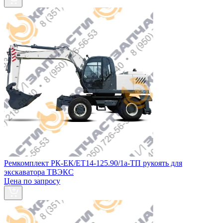
Ремкомплект РК-ЕК/ЕТ14-125.90/1а-ТП рукоять для
экскаватора ТВЭКС
Цена по запросу