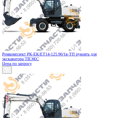
Ремкомплект РК-ЕК/ЕТ14-125.90/1в-ТП рукоять для
экскаватора ТВЭКС
Цена по запросу