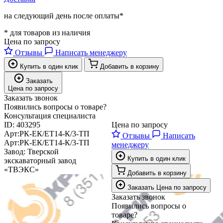
на следующий день после оплаты*
* для товаров из наличия
Цена по запросу
Отзывы
Написать менеджеру
Купить в один клик
Добавить в корзину
Заказать
Цена по запросу
Заказать звонок
Появились вопросы о товаре?
Консультация специалиста
ID:
403295
Цена по запросу
Арт:
РК-ЕК/ЕТ14-К/3-ТП
Отзывы
Написать
Арт:
РК-ЕК/ЕТ14-К/3-ТП
менеджеру
Завод:
Тверской
Купить в один клик
экскаваторный завод
«ТВЭКС»
Добавить в корзину
Заказать
Цена по запросу
Заказать звонок
Появились вопросы о
товаре?