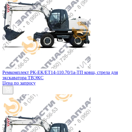
Ремкомплект РК-ЕК/ЕТ14-110.70/1а-ТП ковш, стрела для
экскаватора ТВЭКС
Цена по запросу