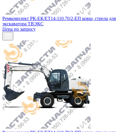
Ремкомплект РК-ЕК/ЕТ14-110.70/2-ЕП ковш, стрела для
экскаватора ТВЭКС
Цена по запросу