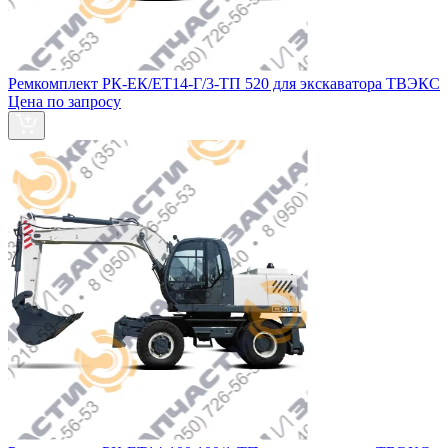
Ремкомплект РК-ЕК/ЕТ14-Г/3-ТП 520 для экскаватора ТВЭКС
Цена по запросу