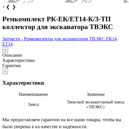
×
❮
❯
Ремкомплект РК-ЕК/ЕТ14-К/3-ТП
коллектор для экскаватора ТВЭКС
Запчасти - Ремкомплекты для экскаваторов ТВЭКС ЕК14,
ЕТ14
‹
Описание
Характеристики
Гарантия
›
Характеристики
Наименование
Значение
Тверской экскаваторный завод
Завод
«ТВЭКС»
Мы предоставляем гарантию на все наши товары, чтобы вы
были уверены в их качестве и надёжности.