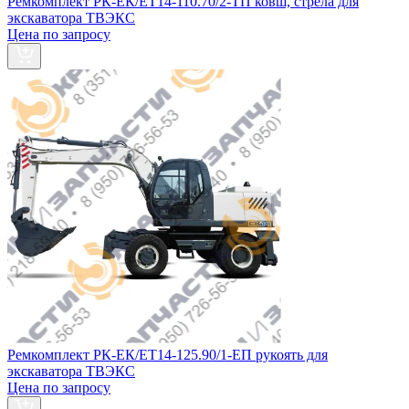
Ремкомплект РК-ЕК/ЕТ14-110.70/2-ТП ковш, стрела для
экскаватора ТВЭКС
Цена по запросу
Ремкомплект РК-ЕК/ЕТ14-125.90/1-ЕП рукоять для
экскаватора ТВЭКС
Цена по запросу