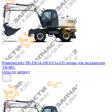
Ремкомплект РК-ЕК14-100.63/1а-ЕП опоры для экскаватора
ТВЭКС
Цена по запросу