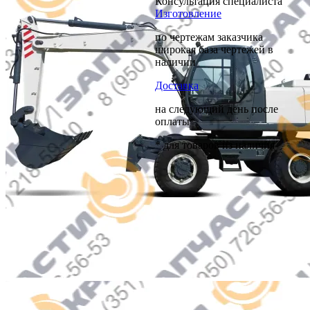
Консультация специалиста
Изготовление
по чертежам заказчика
широкая база чертежей в
наличии
Доставка
на следующий день после
оплаты*
* для товаров из наличия