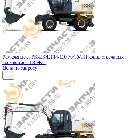
Ремкомплект РК-ЕК/ЕТ14-110.70/1б-ТП ковш, стрела для
экскаватора ТВЭКС
Цена по запросу