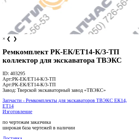
×
❮
❯
Ремкомплект РК-ЕК/ЕТ14-К/3-ТП
коллектор для экскаватора ТВЭКС
ID:
403295
Арт:
РК-ЕК/ЕТ14-К/3-ТП
Арт:
РК-ЕК/ЕТ14-К/3-ТП
Завод:
Тверской экскаваторный завод «ТВЭКС»
Запчасти - Ремкомплекты для экскаваторов ТВЭКС ЕК14,
ЕТ14
Изготовление
по чертежам заказчика
широкая база чертежей в наличии
Доставка