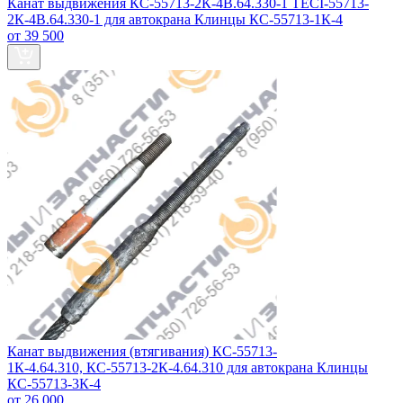
Канат выдвижения КС-55713-2К-4В.64.330-1 TECI-55713-
2К-4В.64.330-1 для автокрана Клинцы КС-55713-1К-4
от 39 500
Канат выдвижения (втягивания) КС-55713-
1К-4.64.310, КС-55713-2К-4.64.310 для автокрана Клинцы
КС-55713-3К-4
от 26 000