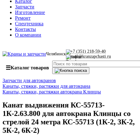
Каталог
Запчасти
Изготовление
Ремонт
Спецтехника
Контакты
О компании
+7 (351) 218-59-40
Челябинск
mail@kranzapchasti.ru
☰
Каталог товаров
Запчасти для автокранов
Канаты, стяжки, растяжки для автокрана
Канаты, стяжки, растяжки автокрана Клинцы
Канат выдвижения КС-55713-
1К-2.63.800 для автокрана Клинцы со
стрелой 24 метра КС-55713 (1К-2, 3К-2,
5К-2, 6К-2)