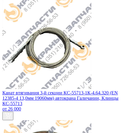
Канат втягивания 3-й секции КС-55713-1К-4.64.320 (EN
12385-4 13,0мм 19060мм) автокрана Галичанин, Клинцы
КС-55713
от 26 000