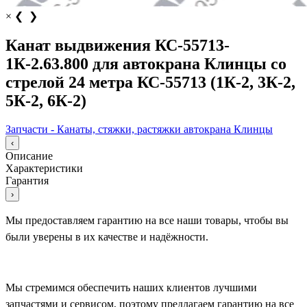
×
❮
❯
Канат выдвижения КС-55713-
1К-2.63.800 для автокрана Клинцы со
стрелой 24 метра КС-55713 (1К-2, 3К-2,
5К-2, 6К-2)
Запчасти - Канаты, стяжки, растяжки автокрана Клинцы
‹
Описание
Характеристики
Гарантия
›
Мы предоставляем гарантию на все наши товары, чтобы вы
были уверены в их качестве и надёжности.
Мы стремимся обеспечить наших клиентов лучшими
запчастями и сервисом, поэтому предлагаем гарантию на все