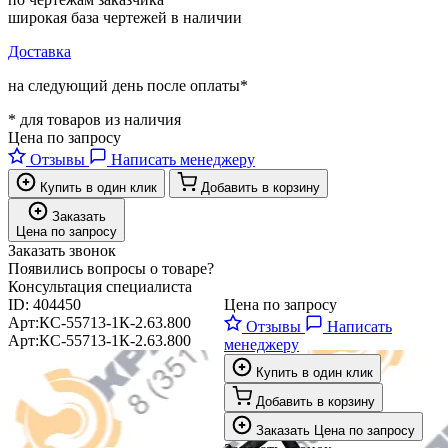
широкая база чертежей в наличии
Доставка
на следующий день после оплаты*
* для товаров из наличия
Цена по запросу
Отзывы
Написать менеджеру
Купить в один клик
Добавить в корзину
Заказать
Цена по запросу
Заказать звонок
Появились вопросы о товаре?
Консультация специалиста
ID:
404450
Цена по запросу
Арт:
КС-55713-1К-2.63.800
Отзывы
Написать
Арт:
КС-55713-1К-2.63.800
менеджеру
Купить в один клик
Добавить в корзину
Заказать
Цена по запросу