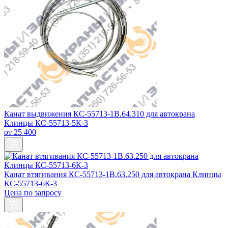
Канат выдвижения КС-55713-1В.64.310 для автокрана
Клинцы КС-55713-5К-3
от 25 400
Канат втягивания КС-55713-1В.63.250 для автокрана Клинцы
КС-55713-6К-3
Цена по запросу