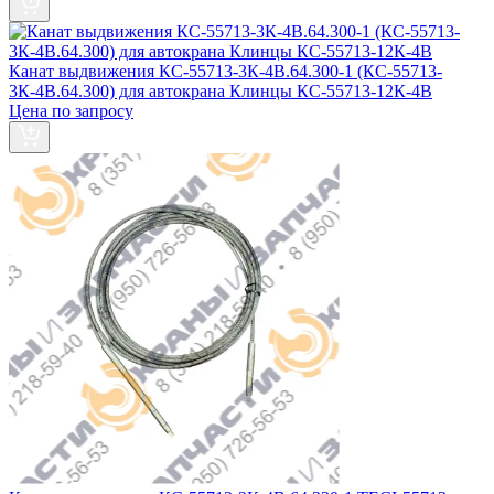
Канат выдвижения КС-55713-3К-4В.64.300-1 (КС-55713-
3К-4В.64.300) для автокрана Клинцы КС-55713-12К-4В
Цена по запросу