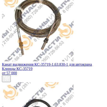
Канат выдвижения КС-35719-1.63.830-1 для автокрана
Клинцы КС-35719
от 57 000