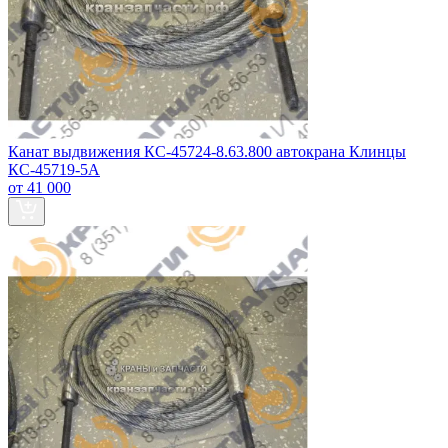
Канат выдвижения КС-45724-8.63.800 автокрана Клинцы
КС-45719-5А
от 41 000