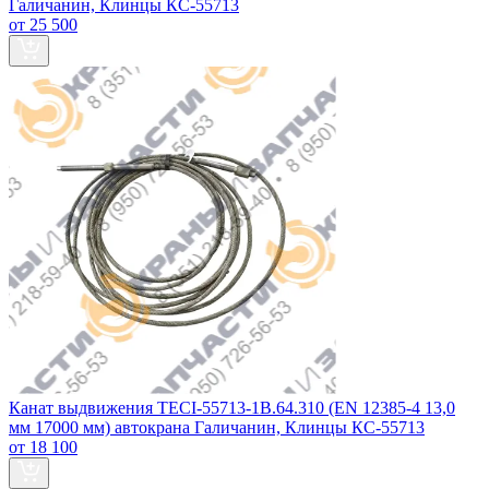
Галичанин, Клинцы КС-55713
от 25 500
Канат выдвижения TECI-55713-1В.64.310 (EN 12385-4 13,0
мм 17000 мм) автокрана Галичанин, Клинцы КС-55713
от 18 100