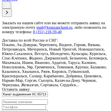
Заказать
на нашем сайте или вы можете отправить заявку на
электронную почту
mail@kranzapchasti.ru
, либо позвонить по
номеру телефона:
8 (351) 218-59-40
Доставка по всей России и СНГ:
Покачи, Ак-Довурак, Череповец, Видное, Горняк, Вязьма,
Петрозаводск, Мичуринск, Новый Уренгой, Новошахтинск,
Южно-Сахалинск, Ветлуга, Молодечно, Кульсары, Курильск,
Спас-Клепики, Жодино, Дзержинский, Белыничи, Беломорск,
Махачкала, Ишим, Иваново, Ардатов, Таруса, Калязин,
Новолукомль, Уяр, Гремячинск, Темников, Крупки, Балаково,
Казалинск, Хвалынск, Ржев, Кировск, Губкинский,
Красноуральск, Салаир, Карабаново, Добрянка, Цимлянск,
Нарьян-Мар, Сергач, Сысерть, Калач-на-Дону, Чериков,
Чернушка, Жезказган, Сортавала, Сердобск...
Оставить заявку