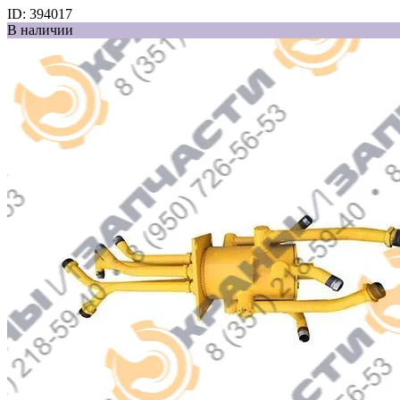
ID:
394017
В наличии