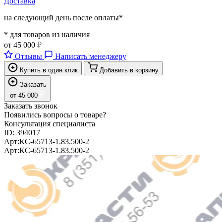
Доставка
на следующий день после оплаты*
* для товаров из наличия
от
45 000
₽
Отзывы
Написать менеджеру
Купить в один клик
Добавить в корзину
Заказать
₽
от
45 000
Заказать звонок
Появились вопросы о товаре?
Консультация специалиста
ID:
394017
Арт:
КС-65713-1.83.500-2
Арт:
КС-65713-1.83.500-2