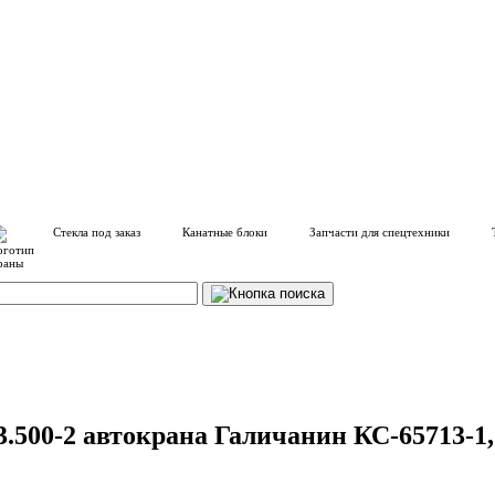
Стекла под заказ
Канатные блоки
Запчасти для спецтехники
500-2 автокрана Галичанин КС-65713-1, 