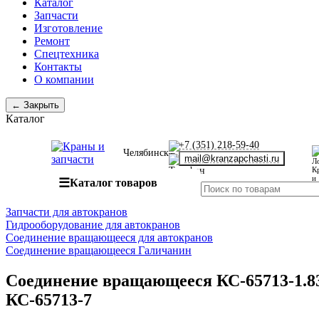
Каталог
Запчасти
Изготовление
Ремонт
Спецтехника
Контакты
О компании
← Закрыть
Каталог
+7 (351) 218-59-40
Челябинск
mail@kranzapchasti.ru
☰
Каталог товаров
Запчасти для автокранов
Гидрооборудование для автокранов
Соединение вращающееся для автокранов
Соединение вращающееся Галичанин
Соединение вращающееся КС-65713-1.83.
КС-65713-7