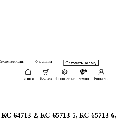
Техдокументация
О компании
Оставить заявку
Корзина
Главная
Изготовление
Ремонт
Контакты
КС-64713-2, КС-65713-5, КС-65713-6,