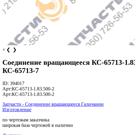
×
❮
❯
Соединение вращающееся КС-65713-1.83.
КС-65713-7
ID:
394017
Арт:
КС-65713-1.83.500-2
Арт:
КС-65713-1.83.500-2
Запчасти - Соединение вращающееся Галичанин
Изготовление
по чертежам заказчика
широкая база чертежей в наличии