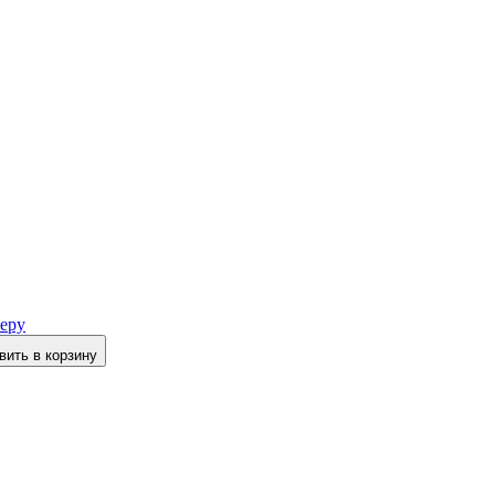
еру
вить в корзину