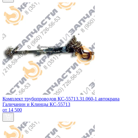
Комплект трубопроводов КС-55713.31.060-1 автокрана
Галичанин и Клинцы КС-55713
от 14 500