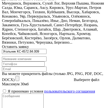
Мичуринск, Верхоянск, Сухой Лог, Верхняя Пышма, Нижняя
Салда, Южа, Саранск, Аксу, Кировск, Урус-Мартан, Петров
Вал, Мончегорск, Тихвин, Куйбышев, Высоцк, Хабаровск,
Конаково, Уяр, Первоуральск, Ульяновск, Олёкминск,
Северобайкальск, Пикалёво, Ивье, Дно, Неман, Белгород,
Закаменск, Гусь-Хрустальный, Санкт-Петербург, Назрань,
Ядрин, Степногорск, Батайск, Шар, Дмитровск, Алзамай,
Копейск, Чайковский, Ясногорск, Нарткала, Хромтау,
Берёзовский, Костерёво, Заозёрск, Орлов, Далматово,
Вязники, Петухово, Чернушка, Березино...
Оставить заявку
Вы можете прикрепить файлы (только JPG, PNG, PDF, DOC,
DOCX)
Выберите файл
Максимум 30мб
Я принимаю условия
пользовательского соглашения