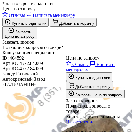
* для товаров из наличия
Цена по запросу
Отзывы
Написать менеджеру
Купить в один клик
Добавить в корзину
Заказать
Цена по запросу
Заказать звонок
Появились вопросы о товаре?
Консультация специалиста
ID:
404592
Цена по запросу
Арт:
КС-4572.84.009
Отзывы
Написать
Арт:
КС-4572.84.009
менеджеру
Завод:
Галичский
Купить в один клик
Автокрановый Завод
«ГАЛИЧАНИН»
Добавить в корзину
Заказать
Цена по запросу
Заказать звонок
Появились вопросы о
товаре?
Консультация специалиста
Изготовление
по чертежам заказчика