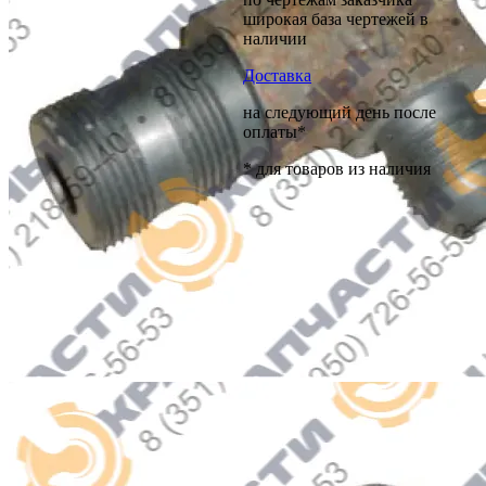
широкая база чертежей в
наличии
Доставка
на следующий день после
оплаты*
* для товаров из наличия