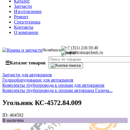
Каталог
Запчасти
Изготовление
Ремонт
Спецтехника
Контакты
О компании
+7 (351) 218-59-40
Челябинск
mail@kranzapchasti.ru
☰
Каталог товаров
Запчасти для автокранов
Гидрооборудование для автокранов
Комплекты трубопровода к опорам для автокранов
Комплекты трубопровода к опорам автокрана Галича...
Угольник КС-4572.84.009
ID:
404592
В наличии