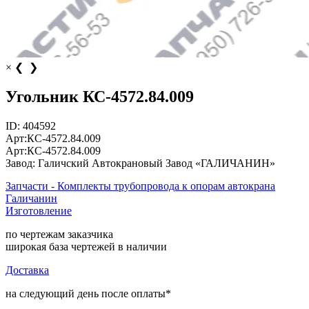
×
❮
❯
Угольник КС-4572.84.009
ID:
404592
Арт:
КС-4572.84.009
Арт:
КС-4572.84.009
Завод:
Галичский Автокрановый Завод «ГАЛИЧАНИН»
Запчасти - Комплекты трубопровода к опорам автокрана
Галичанин
Изготовление
по чертежам заказчика
широкая база чертежей в наличии
Доставка
на следующий день после оплаты*