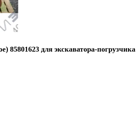
е) 85801623 для экскаватора-погрузчика 