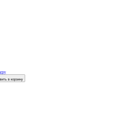
еру
вить в корзину