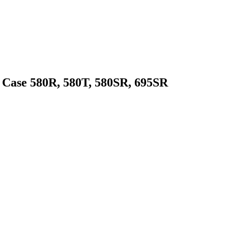
Case 580R, 580T, 580SR, 695SR