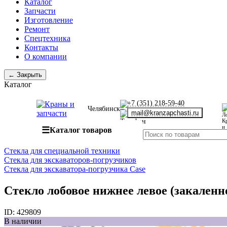
Каталог
Запчасти
Изготовление
Ремонт
Спецтехника
Контакты
О компании
← Закрыть
Каталог
+7 (351) 218-59-40
Челябинск
mail@kranzapchasti.ru
☰
Каталог товаров
Стекла для специальной техники
Стекла для экскаваторов-погрузчиков
Стекла для экскаватора-погрузчика Case
Стекло лобовое нижнее левое (закаленно
ID:
429809
В наличии