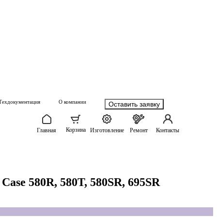
Техдокументация
О компании
Оставить заявку
Корзина
Главная
Изготовление
Ремонт
Контакты
Case 580R, 580T, 580SR, 695SR