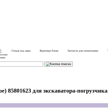
Стекла под заказ
Канатные блоки
Запчасти для спецтехники
е) 85801623 для экскаватора-погрузчика 