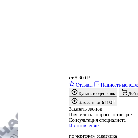
от
5 800
₽
Отзывы
Написать менедж
Купить в один клик
Доба
₽
Заказать
от
5 800
Заказать звонок
Появились вопросы о товаре?
Консультация специалиста
Изготовление
по чертежам заказчика