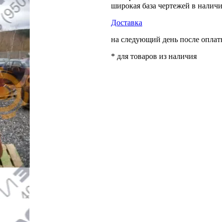
широкая база чертежей в налич
Доставка
на следующий день после опла
* для товаров из наличия