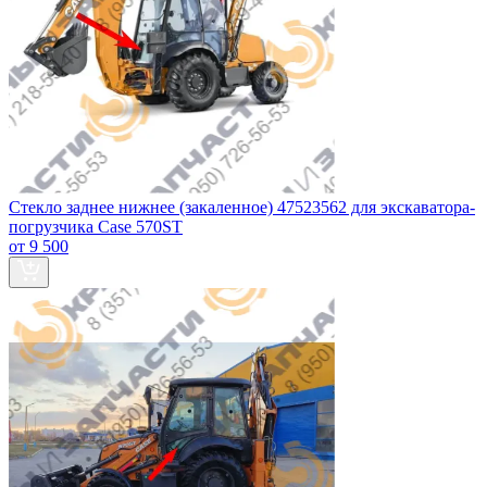
Стекло заднее нижнее (закаленное) 47523562 для экскаватора-
погрузчика Case 570ST
от 9 500