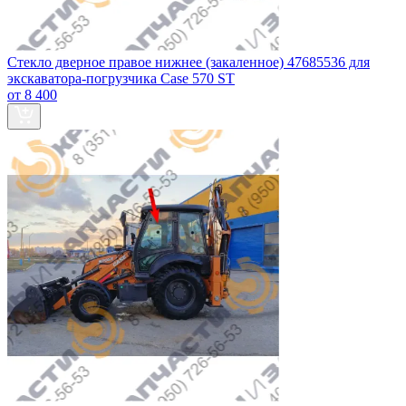
Стекло дверное правое нижнее (закаленное) 47685536 для
экскаватора-погрузчика Case 570 ST
от 8 400