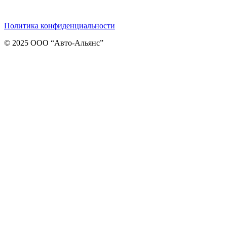
Telegram
ВКонтакте
Viber
Политика конфиденциальности
© 2025 ООО “Авто-Альянс”