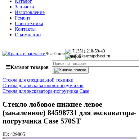
Каталог
Запчасти
Изготовление
Ремонт
Спецтехника
Контакты
О компании
+7 (351) 218-59-40
Челябинск
mail@kranzapchasti.ru
☰
Каталог товаров
Стекла для специальной техники
Стекла для экскаваторов-погрузчиков
Стекла для экскаватора-погрузчика Case
Стекло лобовое нижнее левое
(закаленное) 84598731 для экскаватора-
погрузчика Case 570ST
ID:
429805