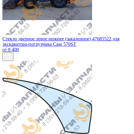
Стекло дверное левое нижнее (закаленное) 47685522 для
экскаватора-погрузчика Case 570ST
от 8 400