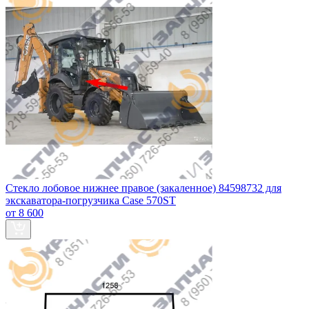
Стекло лобовое нижнее правое (закаленное) 84598732 для
экскаватора-погрузчика Case 570ST
от 8 600