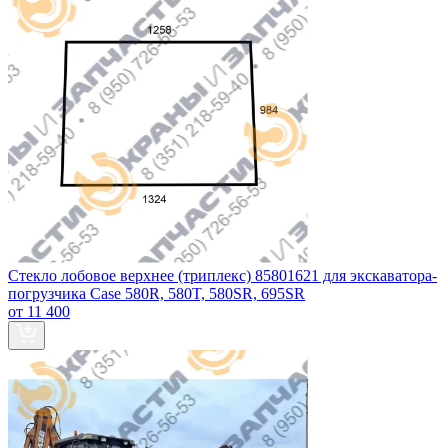
Стекло лобовое верхнее (триплекс) 85801621 для экскаватора-
погрузчика Case 580R, 580T, 580SR, 695SR
от 11 400