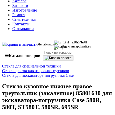
Каталог
Запчасти
Изготовление
Ремонт
Спецтехника
Контакты
О компании
+7 (351) 218-59-40
Челябинск
mail@kranzapchasti.ru
☰
Каталог товаров
Стекла для специальной техники
Стекла для экскаваторов-погрузчиков
Стекла для экскаватора-погрузчика Case
Стекло кузовное нижнее правое
треугольник (закаленное) 85801630 для
экскаватора-погрузчика Case 580R,
580T, ST580T, 580SR, 695SR