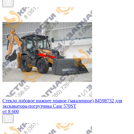
Стекло лобовое нижнее правое (закаленное) 84598732 для
экскаватора-погрузчика Case 570ST
от 8 600