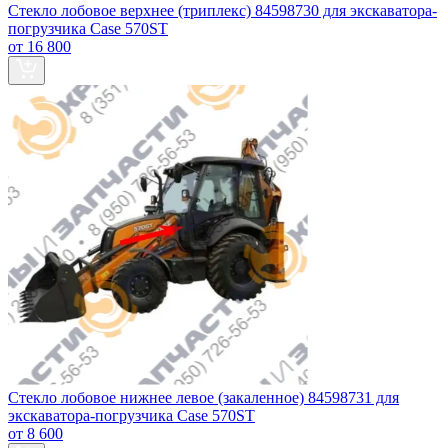
Стекло лобовое верхнее (триплекс) 84598730 для экскаватора-
погрузчика Case 570ST
от 16 800
Стекло лобовое нижнее левое (закаленное) 84598731 для
экскаватора-погрузчика Case 570ST
от 8 600