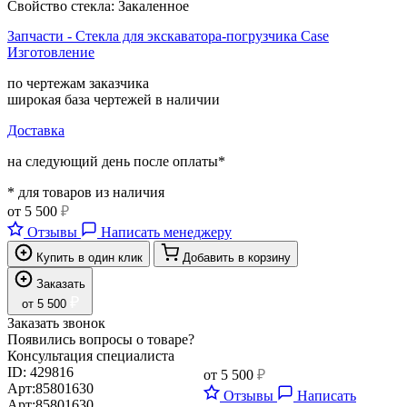
Свойство стекла:
Закаленное
Запчасти - Стекла для экскаватора-погрузчика Case
Изготовление
по чертежам заказчика
широкая база чертежей в наличии
Доставка
на следующий день после оплаты*
* для товаров из наличия
от
5 500
₽
Отзывы
Написать менеджеру
Купить в один клик
Добавить в корзину
Заказать
₽
от
5 500
Заказать звонок
Появились вопросы о товаре?
Консультация специалиста
ID:
429816
от
5 500
₽
Арт:
85801630
Отзывы
Написать
Арт:
85801630