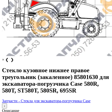
×
❮
❯
Стекло кузовное нижнее правое
треугольник (закаленное) 85801630 для
экскаватора-погрузчика Case 580R,
580T, ST580T, 580SR, 695SR
Запчасти - Стекла для экскаватора-погрузчика Case
‹
Описание