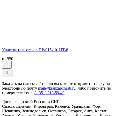
Уплотнитель стекол ПР-015-10, НТ-8
от 550
Заказать
на нашем сайте или вы можете отправить заявку на
электронную почту
mail@kranzapchasti.ru
, либо позвонить по
номеру телефона:
8 (351) 218-59-40
Доставка по всей России и СНГ:
Спасск-Дальний, Кировград, Каменск-Уральский, Форт-
Шевченко, Зеленодольск, Осташков, Татарск, Алга, Калтан,
Акколь, Узловая, Бирюсинск, Костерёво, Державинск, Кяхта,