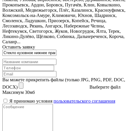
Прокопьевск, Ардон, Боровск, Пугачёв, Клин, Ковылкино,
Волжский, Медвежьегорск, Плёс, Казалинск, Красноуфимск,
Комсомольск-на-Амуре, Климовичи, Юхнов, Шадринск,
Смоленск, Ладушкин, Приозерск, Копейск, Речица,
Лесозаводск, Рязань, Ангарск, Набережные Челны,
Нефтекумск, Светогорск, Жуков, Новогрудок, Ялта, Терек,
Ликино-Дулёво, Щёлково, Собинка, Дальнереченск, Короча,
Салаир...
Оставить заявку
Вы можете прикрепить файлы (только JPG, PNG, PDF, DOC,
DOCX)
Выберите файл
Максимум 30мб
Я принимаю условия
пользовательского соглашения