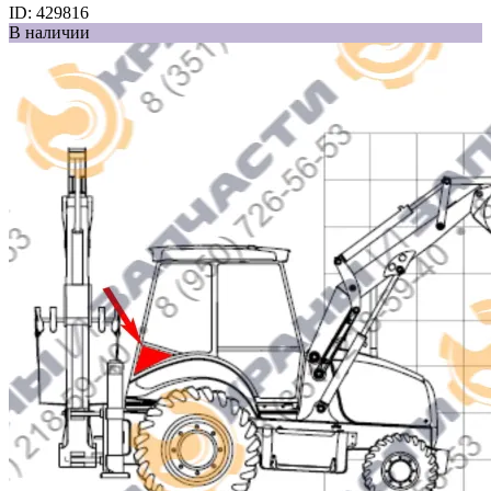
ID:
429816
В наличии