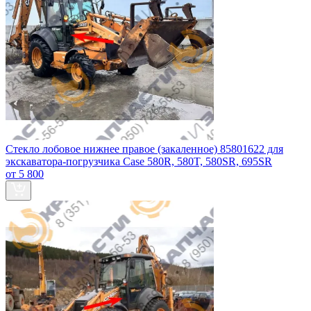
Стекло лобовое нижнее правое (закаленное) 85801622 для
экскаватора-погрузчика Case 580R, 580T, 580SR, 695SR
от 5 800