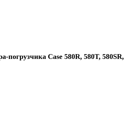
а-погрузчика Case 580R, 580T, 580SR,