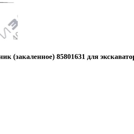
ик (закаленное) 85801631 для экскаватор