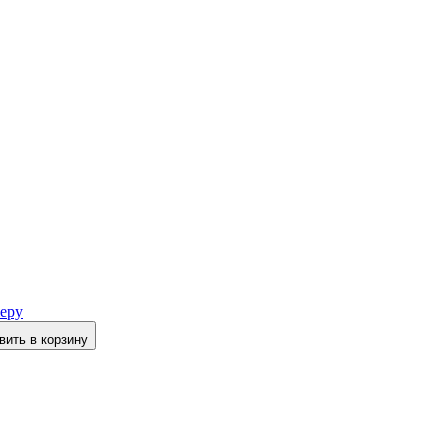
еру
вить в корзину