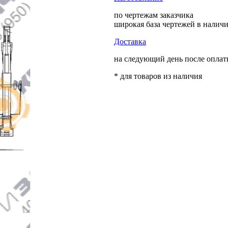
по чертежам заказчика
широкая база чертежей в налич
Доставка
на следующий день после опла
* для товаров из наличия