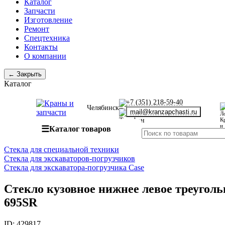
Каталог
Запчасти
Изготовление
Ремонт
Спецтехника
Контакты
О компании
← Закрыть
Каталог
+7 (351) 218-59-40
Челябинск
mail@kranzapchasti.ru
☰
Каталог товаров
Стекла для специальной техники
Стекла для экскаваторов-погрузчиков
Стекла для экскаватора-погрузчика Case
Стекло кузовное нижнее левое треугольн
695SR
ID:
429817