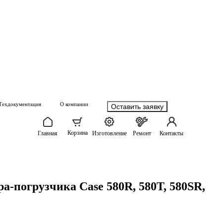
Техдокументация
О компании
Оставить заявку
Корзина
Главная
Изготовление
Ремонт
Контакты
а-погрузчика Case 580R, 580T, 580SR,