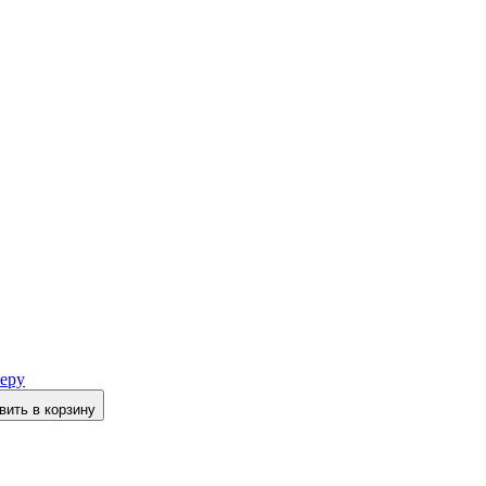
еру
вить в корзину