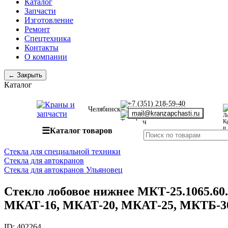
Каталог
Запчасти
Изготовление
Ремонт
Спецтехника
Контакты
О компании
← Закрыть
Каталог
+7 (351) 218-59-40
Челябинск
mail@kranzapchasti.ru
☰
Каталог товаров
Стекла для специальной техники
Стекла для автокранов
Стекла для автокранов Ульяновец
Стекло лобовое нижнее МКТ-25.1065.60.
МКАТ-16, МКАТ-20, МКАТ-25, МКТБ-3
ID:
402264