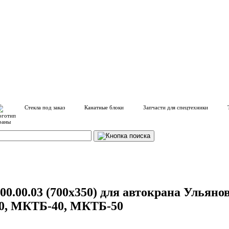
Стекла под заказ
Канатные блоки
Запчасти для спецтехники
00.00.03 (700х350) для автокрана Ульян
0, МКТБ-40, МКТБ-50