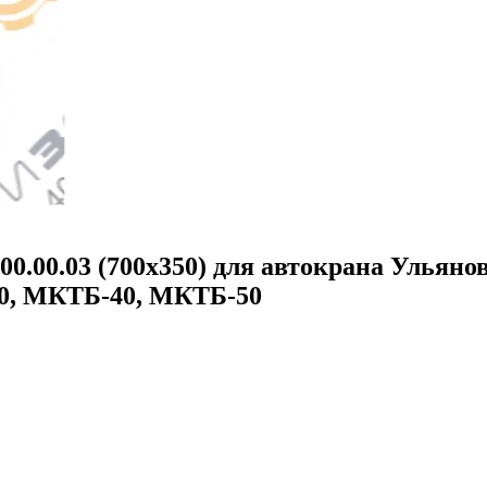
00.00.03 (700х350) для автокрана Ульян
0, МКТБ-40, МКТБ-50