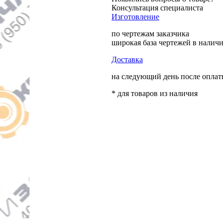
Консультация специалиста
Изготовление
по чертежам заказчика
широкая база чертежей в налич
Доставка
на следующий день после опла
* для товаров из наличия