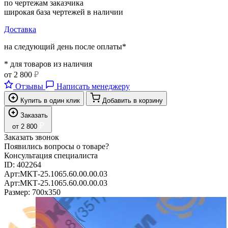
по чертежам заказчика
широкая база чертежей в наличии
Доставка
на следующий день после оплаты*
* для товаров из наличия
от
2 800
₽
Отзывы
Написать менеджеру
Купить в один клик
Добавить в корзину
Заказать
₽
от
2 800
Заказать звонок
Появились вопросы о товаре?
Консультация специалиста
ID:
402264
Арт:
МКТ-25.1065.60.00.00.03
Арт:
МКТ-25.1065.60.00.00.03
Размер:
700х350