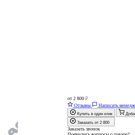
от
2 800
₽
Отзывы
Написать менедж
Купить в один клик
Доба
₽
Заказать
от
2 800
Заказать звонок
Появились вопросы о товаре?