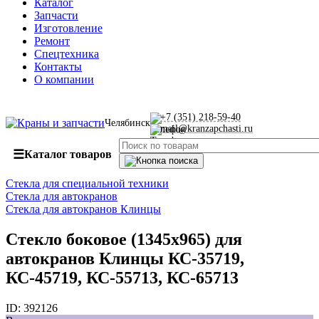
Каталог
Запчасти
Изготовление
Ремонт
Спецтехника
Контакты
О компании
+7 (351) 218-59-40
Челябинск
mail@kranzapchasti.ru
☰
Каталог товаров
Стекла для специальной техники
Стекла для автокранов
Стекла для автокранов Клинцы
Стекло боковое (1345х965) для
автокранов Клинцы КС-35719,
КС-45719, КС-55713, КС-65713
ID:
392126