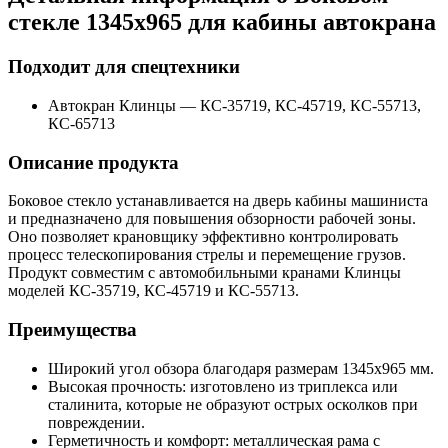
стекле 1345х965 для кабины автокрана
Подходит для спецтехники
Автокран Клинцы
—
КС-35719, КС-45719, КС-55713,
КС-65713
Описание продукта
Боковое стекло устанавливается на дверь кабины машиниста
и предназначено для повышения обзорности рабочей зоны.
Оно позволяет крановщику эффективно контролировать
процесс телескопирования стрелы и перемещение грузов.
Продукт совместим с автомобильными кранами Клинцы
моделей КС-35719, КС-45719 и КС-55713.
Преимущества
Широкий угол обзора благодаря размерам 1345х965 мм.
Высокая прочность: изготовлено из триплекса или
сталинита, которые не образуют острых осколков при
повреждении.
Герметичность и комфорт: металлическая рама с