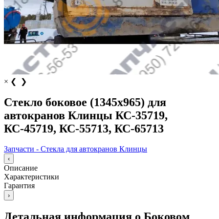
×
❮
❯
Стекло боковое (1345х965) для
автокранов Клинцы КС-35719,
КС-45719, КС-55713, КС-65713
Запчасти - Стекла для автокранов Клинцы
‹
Описание
Характеристики
Гарантия
›
Детальная информация о Боковом