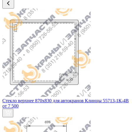
Стекло верхнее 870х830 для автокранов Клинцы 55713-1К-4В
от 7 500