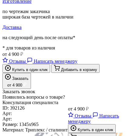
Изготовление
по чертежам заказчика
широкая база чертежей в наличии
Доставка
на следующий день после оплаты*
* для товаров из наличия
от
4 900
₽
Отзывы
Написать менеджеру
Купить в один клик
Добавить в корзину
Заказать
₽
от
4 900
Заказать звонок
Появились вопросы о товаре?
Консультация специалиста
ID:
392126
от
4 900
₽
Арт:
Отзывы
Написать
Арт:
менеджеру
Размер:
1345х965
Материал:
Триплекс / сталинит
Купить в один клик