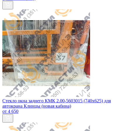
Стекло окна заднего КМК 2.00-5603015 (740х625) для
автокрана Клинцы (новая кабина)
от 4 650