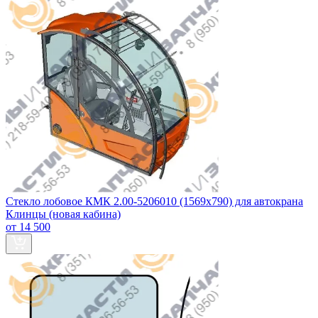
Стекло лобовое КМК 2.00-5206010 (1569х790) для автокрана
Клинцы (новая кабина)
от 14 500