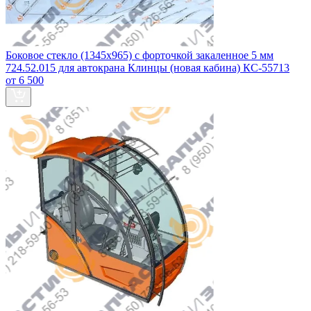
Боковое стекло (1345х965) с форточкой закаленное 5 мм
724.52.015 для автокрана Клинцы (новая кабина) КС-55713
от 6 500