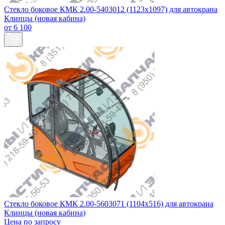
Стекло боковое КМК 2.00-5403012 (1123х1097) для автокрана
Клинцы (новая кабина)
от 6 100
Стекло боковое КМК 2.00-5603071 (1104х516) для автокрана
Клинцы (новая кабина)
Цена по запросу