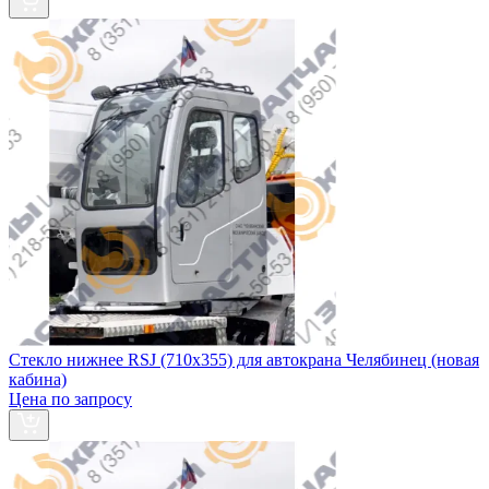
Стекло нижнее RSJ (710х355) для автокрана Челябинец (новая
кабина)
Цена по запросу