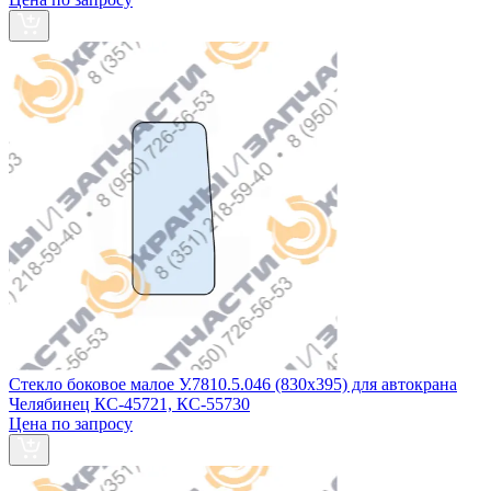
Стекло боковое малое У.7810.5.046 (830х395) для автокрана
Челябинец КС-45721, КС-55730
Цена по запросу