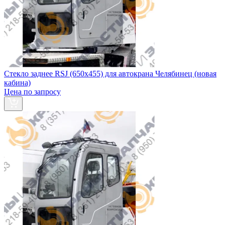
Стекло заднее RSJ (650х455) для автокрана Челябинец (новая
кабина)
Цена по запросу