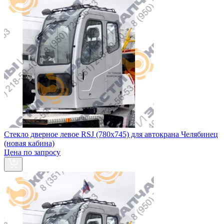
Стекло дверное левое RSJ (780х745) для автокрана Челябинец
(новая кабина)
Цена по запросу