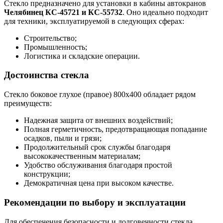
Стекло предназначено для установки в кабины автокранов
Челябинец КС-45721 и КС-55732
. Оно идеально подходит
для техники, эксплуатируемой в следующих сферах:
Строительство;
Промышленность;
Логистика и складские операции.
Достоинства стекла
Стекло боковое глухое (правое) 800х400 обладает рядом
преимуществ:
Надежная защита от внешних воздействий;
Полная герметичность, предотвращающая попадание
осадков, пыли и грязи;
Продолжительный срок службы благодаря
высококачественным материалам;
Удобство обслуживания благодаря простой
конструкции;
Демократичная цена при высоком качестве.
Рекомендации по выбору и эксплуатации
Для обеспечения безопасности и долговечности стекла