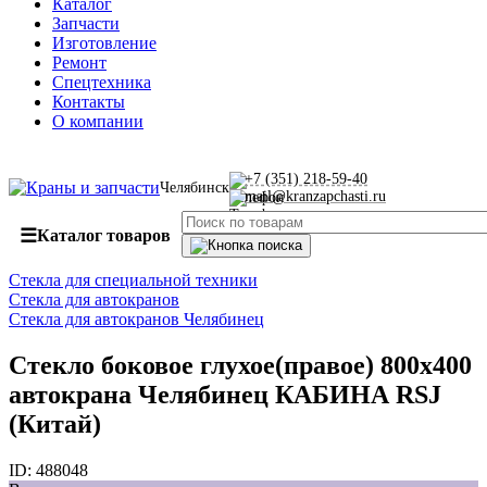
Каталог
Запчасти
Изготовление
Ремонт
Спецтехника
Контакты
О компании
+7 (351) 218-59-40
Челябинск
mail@kranzapchasti.ru
☰
Каталог товаров
Стекла для специальной техники
Стекла для автокранов
Стекла для автокранов Челябинец
Стекло боковое глухое(правое) 800х400
автокрана Челябинец КАБИНА RSJ
(Китай)
ID:
488048