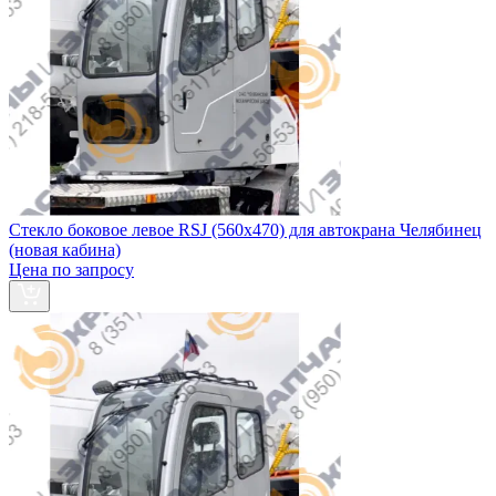
Стекло боковое левое RSJ (560х470) для автокрана Челябинец
(новая кабина)
Цена по запросу