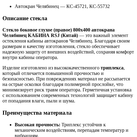
Автокран Челябинец
—
КС-45721, КС-55732
Описание стекла
Стекло боковое глухое (правое) 800х400 автокрана
Челябинец КАБИНА RSJ (Китай)
— это важный элемент
остекления кабины автокранов Челябинец. Благодаря своим
размерам и качеству изготовления, стекло обеспечивает
надежную защиту от внешних воздействий, сохраняя комфорт
внутри кабины оператора.
Изделие изготовлено из высококачественного
триплекса
,
который отличается повышенной прочностью и
безопасностью. При повреждениях материал не рассыпается
на острые осколки благодаря полимерной прослойке, что
минимизирует риск травм оператора. Герметичная установка
с использованием современных технологий защищает кабину
от попадания влаги, пыли и шума.
Преимущества материала
Высокая прочность:
Триплекс устойчив к
механическим воздействиям, перепадам температур и
вибрациям.