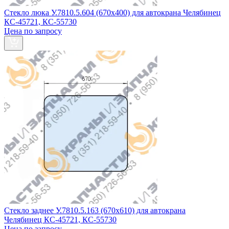
Стекло люка У.7810.5.604 (670х400) для автокрана Челябинец
КС-45721, КС-55730
Цена по запросу
Стекло заднее У.7810.5.163 (670х610) для автокрана
Челябинец КС-45721, КС-55730
Цена по запросу