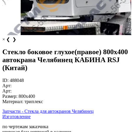
×
❮
❯
Стекло боковое глухое(правое) 800х400
автокрана Челябинец КАБИНА RSJ
(Китай)
ID:
488048
Арт:
Арт:
Размер:
800х400
Материал:
триплекс
Запчасти - Стекла для автокранов Челябинец
Изготовление
по чертежам заказчика
широкая база чертежей в наличии