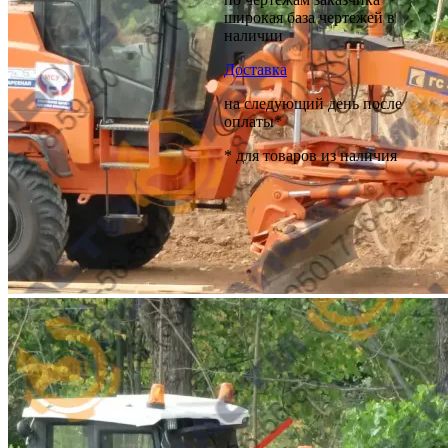
широкая база чертежей в
наличии
Доставка
на следующий день после
оплаты*
* для товаров из наличия