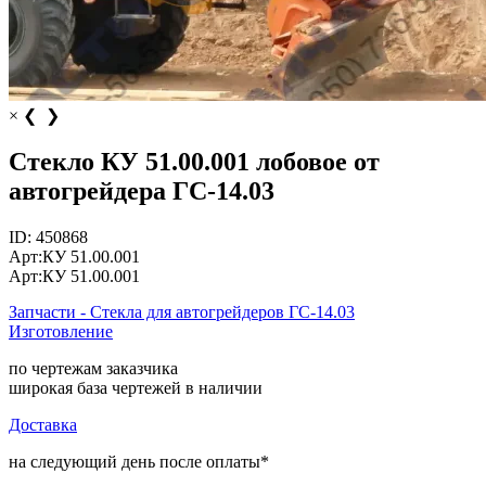
×
❮
❯
Стекло КУ 51.00.001 лобовое от
автогрейдера ГС-14.03
ID:
450868
Арт:
КУ 51.00.001
Арт:
КУ 51.00.001
Запчасти - Стекла для автогрейдеров ГС-14.03
Изготовление
по чертежам заказчика
широкая база чертежей в наличии
Доставка
на следующий день после оплаты*