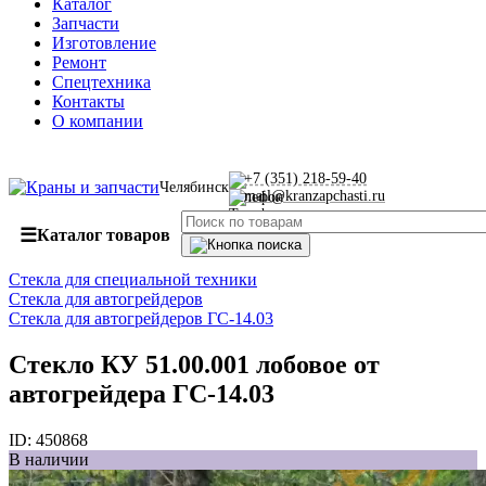
Каталог
Запчасти
Изготовление
Ремонт
Спецтехника
Контакты
О компании
+7 (351) 218-59-40
Челябинск
mail@kranzapchasti.ru
☰
Каталог товаров
Стекла для специальной техники
Стекла для автогрейдеров
Стекла для автогрейдеров ГС-14.03
Стекло КУ 51.00.001 лобовое от
автогрейдера ГС-14.03
ID:
450868
В наличии