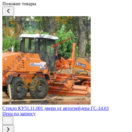
Похожие товары
Стекло КУ51.11.001 двери от автогрейдера ГС-14.03
Цена по запросу