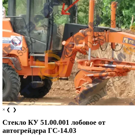
×
❮
❯
Стекло КУ 51.00.001 лобовое от
автогрейдера ГС-14.03