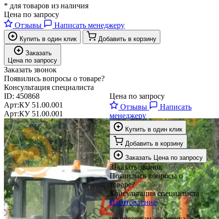
* для товаров из наличия
Цена по запросу
Отзывы
Написать менеджеру
Купить в один клик
Добавить в корзину
Заказать
Цена по запросу
Заказать звонок
Появились вопросы о товаре?
Консультация специалиста
ID:
450868
Цена по запросу
Арт:
КУ 51.00.001
Отзывы
Написать
Арт:
КУ 51.00.001
менеджеру
Купить в один клик
Добавить в корзину
Заказать
Цена по запросу
Заказать звонок
Появились вопросы о
товаре?
Консультация специалиста
Изготовление
по чертежам заказчика