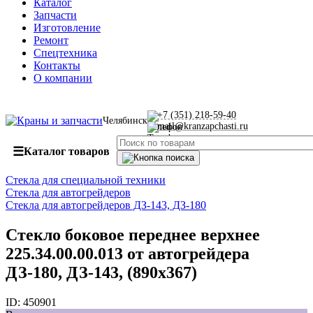
Каталог
Запчасти
Изготовление
Ремонт
Спецтехника
Контакты
О компании
+7 (351) 218-59-40
Челябинск
mail@kranzapchasti.ru
☰
Каталог товаров
Стекла для специальной техники
Стекла для автогрейдеров
Стекла для автогрейдеров ДЗ-143, ДЗ-180
Стекло боковое переднее верхнее
225.34.00.00.013 от автогрейдера
ДЗ-180, ДЗ-143, (890х367)
ID:
450901