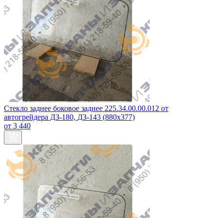
Стекло заднее боковое заднее 225.34.00.00.012 от
автогрейдера ДЗ-180, ДЗ-143 (880х377)
от 3 440