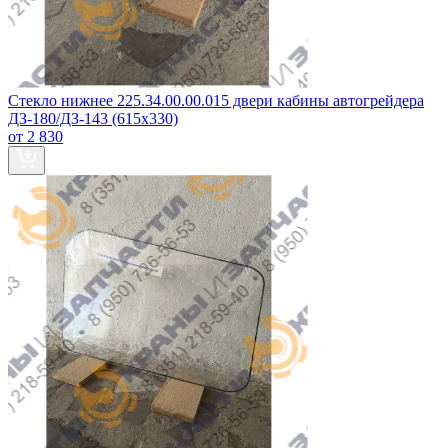
Стекло нижнее 225.34.00.00.015 двери кабины автогрейдера
ДЗ‑180/ДЗ‑143 (615х330)
от 2 830