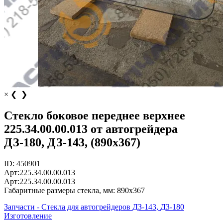
×
❮
❯
Стекло боковое переднее верхнее
225.34.00.00.013 от автогрейдера
ДЗ-180, ДЗ-143, (890х367)
ID:
450901
Арт:
225.34.00.00.013
Арт:
225.34.00.00.013
Габаритные размеры стекла, мм:
890х367
Запчасти - Стекла для автогрейдеров ДЗ-143, ДЗ-180
Изготовление