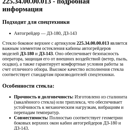
225.34.00.00.013 - подробная
информация
Подходит для спецтехники
Автогрейдер
—
ДЗ-180, ДЗ-143
Стекло боковое верхнее с артикулом
225.34.00.00.013
является
важным элементом остекления кабины автогрейдеров
моделей
ДЗ-180
и
ДЗ-143
. Оно обеспечивает безопасность
оператора, защищая его от внешних воздействий (ветер, пыль,
осадки), а также гарантирует комфортные условия работы за
счет отличного обзора. Высокое качество исполнения стекла
соответствует стандартам производителей спецтехники.
Особенности стекла:
Прочность и долговечность:
Изготовлено из сталинита
(закалённого стекла) или триплекса, что обеспечивает
устойчивость к механическим нагрузкам, вибрациям и
перепадам температур.
Совместимость:
Полностью соответствует геометрии
боковых верхних окон кабин автогрейдеров ДЗ-180 и
ДЗ-143.