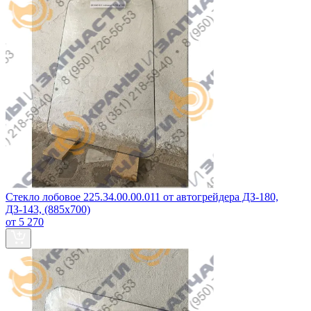
Стекло лобовое 225.34.00.00.011 от автогрейдера ДЗ-180,
ДЗ-143, (885x700)
от 5 270