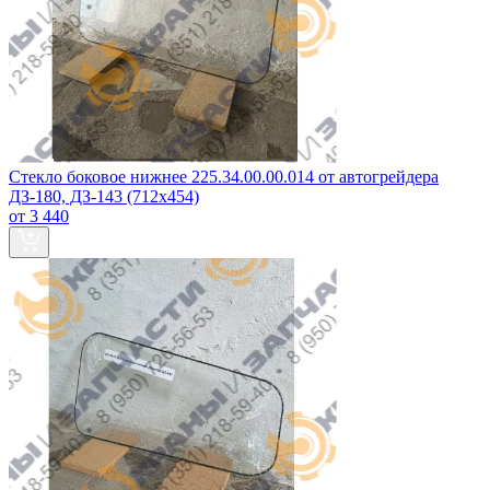
Стекло боковое нижнее 225.34.00.00.014 от автогрейдера
ДЗ-180, ДЗ-143 (712х454)
от 3 440