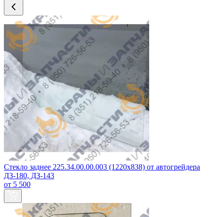
Стекло заднее 225.34.00.00.003 (1220x838) от автогрейдера
ДЗ-180, ДЗ-143
от 5 500