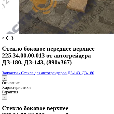
×
❮
❯
Стекло боковое переднее верхнее
225.34.00.00.013 от автогрейдера
ДЗ-180, ДЗ-143, (890х367)
Запчасти - Стекла для автогрейдеров ДЗ-143, ДЗ-180
‹
Описание
Характеристики
Гарантия
›
Стекло боковое верхнее