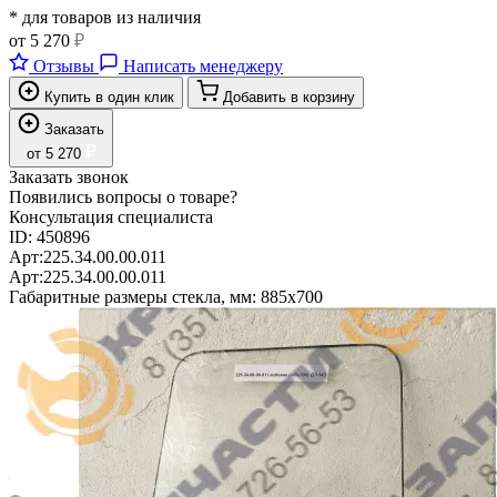
* для товаров из наличия
от
5 270
₽
Отзывы
Написать менеджеру
Купить в один клик
Добавить в корзину
Заказать
₽
от
5 270
Заказать звонок
Появились вопросы о товаре?
Консультация специалиста
ID:
450896
Арт:
225.34.00.00.011
Арт:
225.34.00.00.011
Габаритные размеры стекла, мм:
885x700