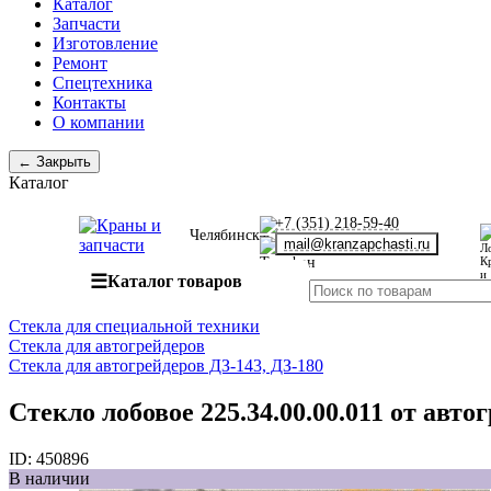
Каталог
Запчасти
Изготовление
Ремонт
Спецтехника
Контакты
О компании
← Закрыть
Каталог
+7 (351) 218-59-40
Челябинск
mail@kranzapchasti.ru
☰
Каталог товаров
Стекла для специальной техники
Стекла для автогрейдеров
Стекла для автогрейдеров ДЗ-143, ДЗ-180
Стекло лобовое 225.34.00.00.011 от автог
ID:
450896
В наличии