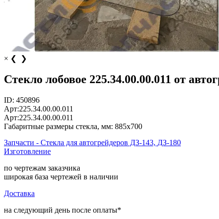
×
❮
❯
Стекло лобовое 225.34.00.00.011 от автог
ID:
450896
Арт:
225.34.00.00.011
Арт:
225.34.00.00.011
Габаритные размеры стекла, мм:
885x700
Запчасти - Стекла для автогрейдеров ДЗ-143, ДЗ-180
Изготовление
по чертежам заказчика
широкая база чертежей в наличии
Доставка
на следующий день после оплаты*