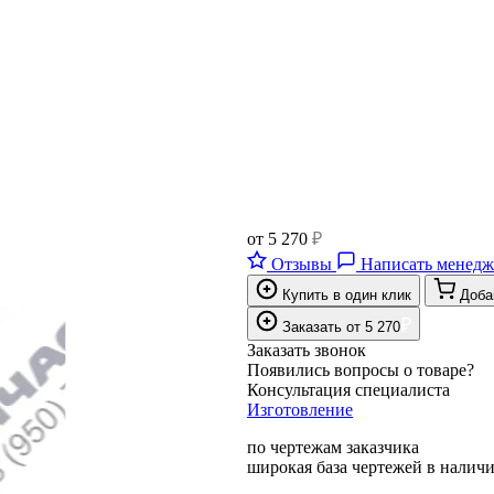
от
5 270
₽
Отзывы
Написать менедж
Купить в один клик
Доба
₽
Заказать
от
5 270
Заказать звонок
Появились вопросы о товаре?
Консультация специалиста
Изготовление
по чертежам заказчика
широкая база чертежей в налич