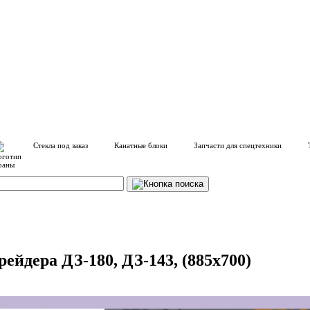
Стекла под заказ
Канатные блоки
Запчасти для спецтехники
рейдера ДЗ-180, ДЗ-143, (885x700)