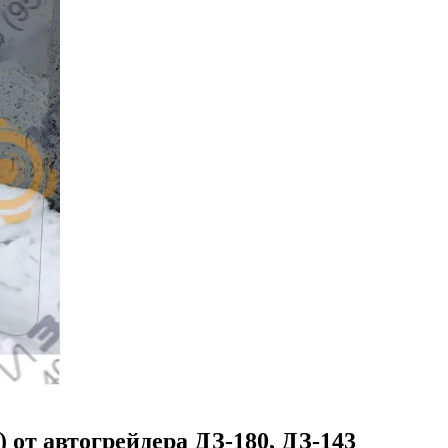
8) от автогрейдера ДЗ-180, ДЗ-143