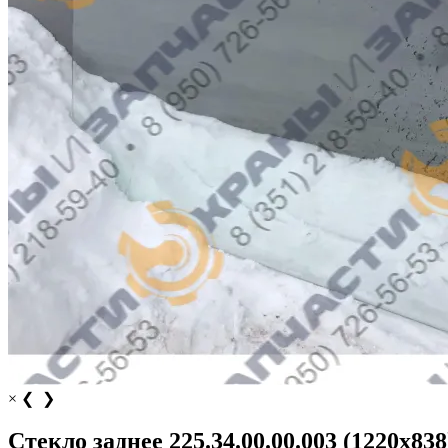
×
❮
❯
Стекло заднее 225.34.00.00.003 (1220x83