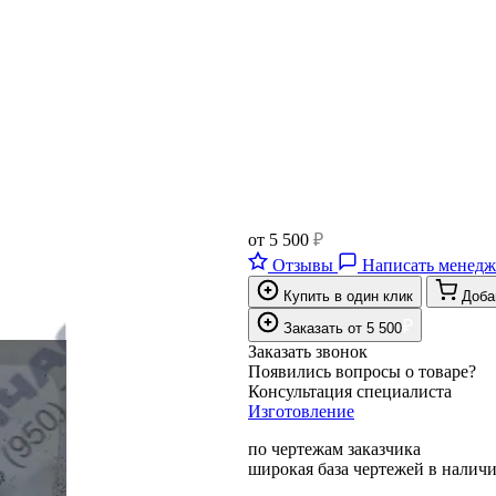
от
5 500
₽
Отзывы
Написать менедж
Купить в один клик
Доба
₽
Заказать
от
5 500
Заказать звонок
Появились вопросы о товаре?
Консультация специалиста
Изготовление
по чертежам заказчика
широкая база чертежей в налич