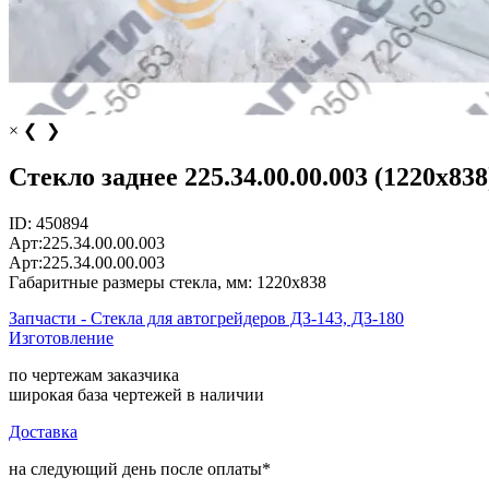
×
❮
❯
Стекло заднее 225.34.00.00.003 (1220x83
ID:
450894
Арт:
225.34.00.00.003
Арт:
225.34.00.00.003
Габаритные размеры стекла, мм:
1220x838
Запчасти - Стекла для автогрейдеров ДЗ-143, ДЗ-180
Изготовление
по чертежам заказчика
широкая база чертежей в наличии
Доставка
на следующий день после оплаты*