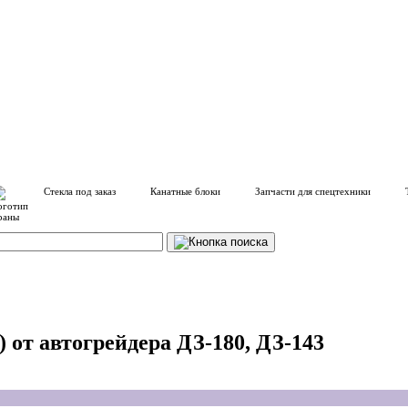
Стекла под заказ
Канатные блоки
Запчасти для спецтехники
8) от автогрейдера ДЗ-180, ДЗ-143