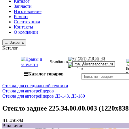
Каталог
Запчасти
Изготовление
Ремонт
Спецтехника
Контакты
О компании
← Закрыть
Каталог
+7 (351) 218-59-40
Челябинск
mail@kranzapchasti.ru
☰
Каталог товаров
Стекла для специальной техники
Стекла для автогрейдеров
Стекла для автогрейдеров ДЗ-143, ДЗ-180
Стекло заднее 225.34.00.00.003 (1220x83
ID:
450894
В наличии