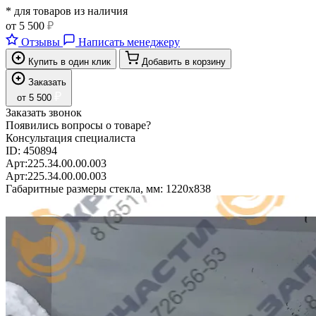
* для товаров из наличия
от
5 500
₽
Отзывы
Написать менеджеру
Купить в один клик
Добавить в корзину
Заказать
₽
от
5 500
Заказать звонок
Появились вопросы о товаре?
Консультация специалиста
ID:
450894
Арт:
225.34.00.00.003
Арт:
225.34.00.00.003
Габаритные размеры стекла, мм:
1220x838