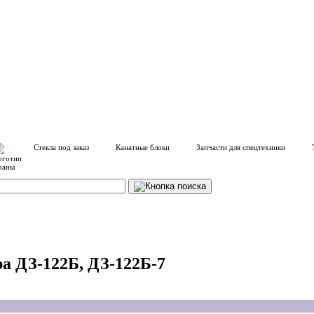
Стекла под заказ
Канатные блоки
Запчасти для спецтехники
ра ДЗ-122Б, ДЗ-122Б-7