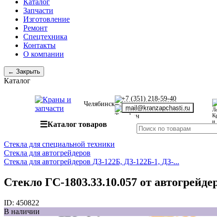
Каталог
Запчасти
Изготовление
Ремонт
Спецтехника
Контакты
О компании
← Закрыть
Каталог
+7 (351) 218-59-40
Челябинск
mail@kranzapchasti.ru
☰
Каталог товаров
Стекла для специальной техники
Стекла для автогрейдеров
Стекла для автогрейдеров ДЗ-122Б, ДЗ-122Б-1, ДЗ-...
Стекло ГС-1803.33.10.057 от автогрейде
ID:
450822
В наличии