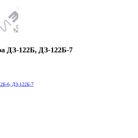
ра ДЗ-122Б, ДЗ-122Б-7
22Б-6, ДЗ-122Б-7