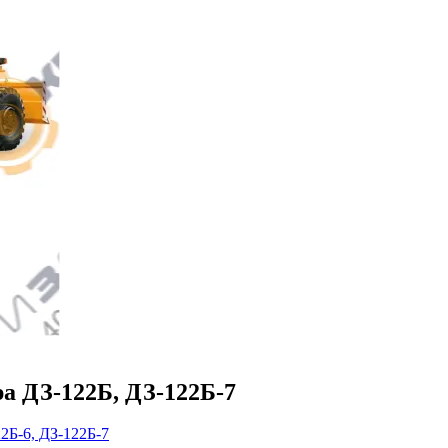
ра ДЗ-122Б, ДЗ-122Б-7
22Б-6, ДЗ-122Б-7