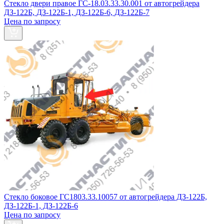
Стекло двери правое ГС-18.03.33.30.001 от автогрейдера
ДЗ-122Б, ДЗ-122Б-1, ДЗ-122Б-6, ДЗ-122Б-7
Цена по запросу
Стекло боковое ГС1803.33.10057 от автогрейдера ДЗ-122Б,
ДЗ-122Б-1, ДЗ-122Б-6
Цена по запросу