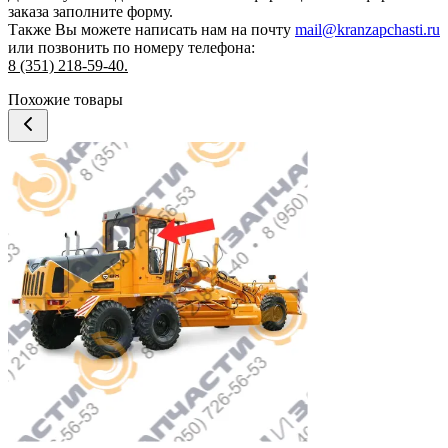
заказа
заполните форму.
Также Вы можете написать нам на почту
mail@kranzapchasti.ru
или позвонить по номеру телефона:
8 (351) 218-59-40.
Похожие товары