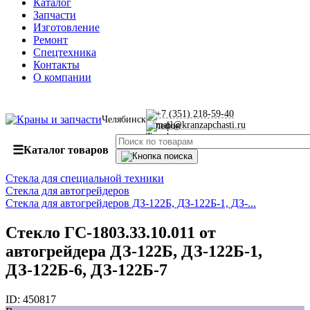
Каталог
Запчасти
Изготовление
Ремонт
Спецтехника
Контакты
О компании
+7 (351) 218-59-40
Челябинск
mail@kranzapchasti.ru
☰
Каталог товаров
Стекла для специальной техники
Стекла для автогрейдеров
Стекла для автогрейдеров ДЗ-122Б, ДЗ-122Б-1, ДЗ-...
Стекло ГС-1803.33.10.011 от
автогрейдера ДЗ-122Б, ДЗ-122Б-1,
ДЗ-122Б-6, ДЗ-122Б-7
ID:
450817