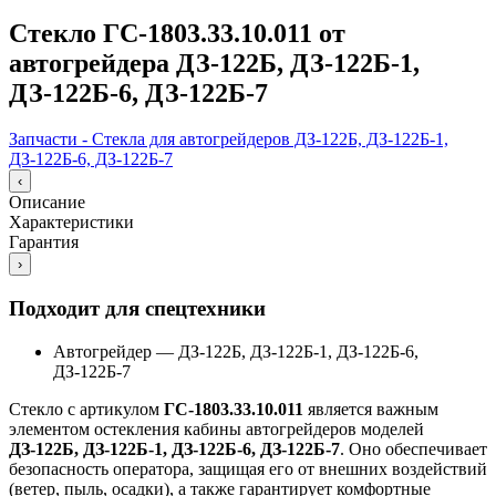
Стекло ГС-1803.33.10.011 от
автогрейдера ДЗ-122Б, ДЗ-122Б-1,
ДЗ-122Б-6, ДЗ-122Б-7
Запчасти - Стекла для автогрейдеров ДЗ-122Б, ДЗ-122Б-1,
ДЗ-122Б-6, ДЗ-122Б-7
‹
Описание
Характеристики
Гарантия
›
Подходит для спецтехники
Автогрейдер
—
ДЗ-122Б, ДЗ-122Б-1, ДЗ-122Б-6,
ДЗ-122Б-7
Стекло с артикулом
ГС-1803.33.10.011
является важным
элементом остекления кабины автогрейдеров моделей
ДЗ-122Б, ДЗ-122Б-1, ДЗ-122Б-6, ДЗ-122Б-7
. Оно обеспечивает
безопасность оператора, защищая его от внешних воздействий
(ветер, пыль, осадки), а также гарантирует комфортные