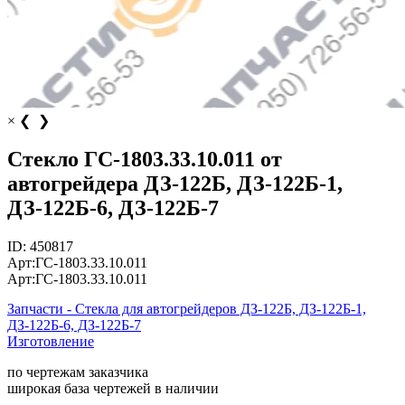
×
❮
❯
Стекло ГС-1803.33.10.011 от
автогрейдера ДЗ-122Б, ДЗ-122Б-1,
ДЗ-122Б-6, ДЗ-122Б-7
ID:
450817
Арт:
ГС-1803.33.10.011
Арт:
ГС-1803.33.10.011
Запчасти - Стекла для автогрейдеров ДЗ-122Б, ДЗ-122Б-1,
ДЗ-122Б-6, ДЗ-122Б-7
Изготовление
по чертежам заказчика
широкая база чертежей в наличии