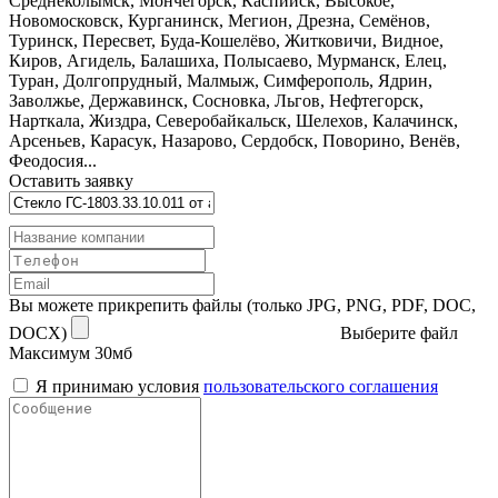
Среднеколымск, Мончегорск, Каспийск, Высокое,
Новомосковск, Курганинск, Мегион, Дрезна, Семёнов,
Туринск, Пересвет, Буда-Кошелёво, Житковичи, Видное,
Киров, Агидель, Балашиха, Полысаево, Мурманск, Елец,
Туран, Долгопрудный, Малмыж, Симферополь, Ядрин,
Заволжье, Державинск, Сосновка, Льгов, Нефтегорск,
Нарткала, Жиздра, Северобайкальск, Шелехов, Калачинск,
Арсеньев, Карасук, Назарово, Сердобск, Поворино, Венёв,
Феодосия...
Оставить заявку
Вы можете прикрепить файлы (только JPG, PNG, PDF, DOC,
DOCX)
Выберите файл
Максимум 30мб
Я принимаю условия
пользовательского соглашения