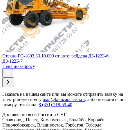
Стекло ГС-1803.33.10.009 от автогрейдера ДЗ-122Б-6,
ДЗ-122Б-7
Цена по запросу
Заказать
на нашем сайте или вы можете отправить заявку на
электронную почту
mail@kranzapchasti.ru
, либо позвонить по
номеру телефона:
8 (351) 218-59-40
Доставка по всей России и СНГ:
Славгород, Певек, Комсомольск, Бодайбо, Королёв,
Новочебоксарск, Владивосток, Горбатов, Теберда,