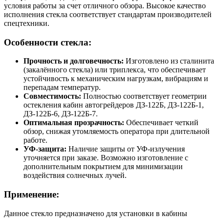
условия работы за счет отличного обзора. Высокое качество
исполнения стекла соответствует стандартам производителей
спецтехники.
Особенности стекла:
Прочность и долговечность:
Изготовлено из сталинита
(закалённого стекла) или триплекса, что обеспечивает
устойчивость к механическим нагрузкам, вибрациям и
перепадам температур.
Совместимость:
Полностью соответствует геометрии
остекления кабин автогрейдеров ДЗ-122Б, ДЗ-122Б-1,
ДЗ-122Б-6, ДЗ-122Б-7.
Оптимальная прозрачность:
Обеспечивает четкий
обзор, снижая утомляемость оператора при длительной
работе.
УФ-защита:
Наличие защиты от УФ-излучения
уточняется при заказе. Возможно изготовление с
дополнительным покрытием для минимизации
воздействия солнечных лучей.
Применение:
Данное стекло предназначено для установки в кабины