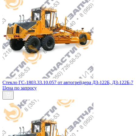
Стекло ГС-1803.33.10.057 от автогрейдера ДЗ-122Б, ДЗ-122Б-7
Цена по запросу