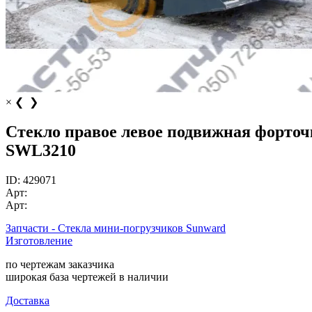
×
❮
❯
Стекло правое левое подвижная форточ
SWL3210
ID:
429071
Арт:
Арт:
Запчасти - Стекла мини-погрузчиков Sunward
Изготовление
по чертежам заказчика
широкая база чертежей в наличии
Доставка