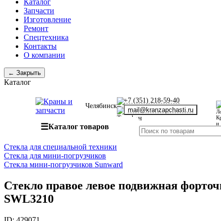
Каталог
Запчасти
Изготовление
Ремонт
Спецтехника
Контакты
О компании
← Закрыть
Каталог
+7 (351) 218-59-40
Челябинск
mail@kranzapchasti.ru
☰
Каталог товаров
Стекла для специальной техники
Стекла для мини-погрузчиков
Стекла мини-погрузчиков Sunward
Стекло правое левое подвижная форточ
SWL3210
ID:
429071