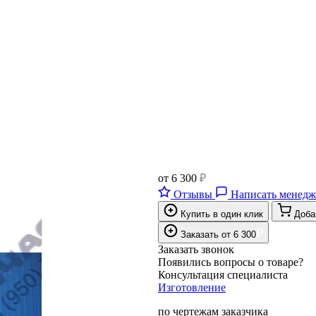
от
6 300
₽
Отзывы
Написать менедж
Купить в один клик
Доба
₽
Заказать
от
6 300
Заказать звонок
Появились вопросы о товаре?
Консультация специалиста
Изготовление
по чертежам заказчика