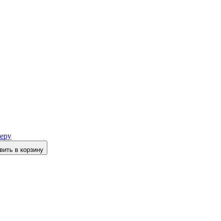
еру
вить в корзину