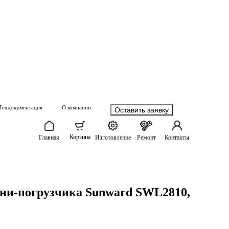
Техдокументация
О компании
Оставить заявку
Корзина
Главная
Изготовление
Ремонт
Контакты
ини-погрузчика Sunward SWL2810,