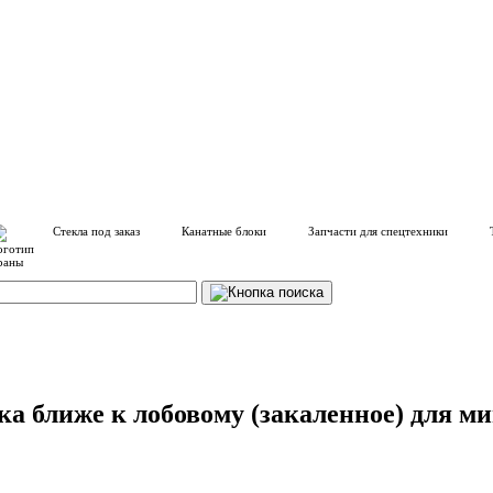
Стекла под заказ
Канатные блоки
Запчасти для спецтехники
ка ближе к лобовому (закаленное) для м