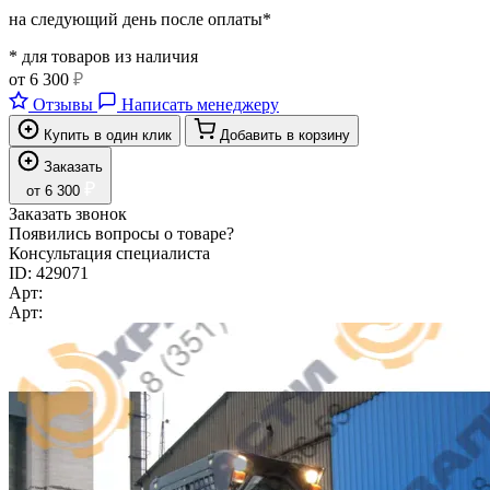
на следующий день после оплаты*
* для товаров из наличия
от
6 300
₽
Отзывы
Написать менеджеру
Купить в один клик
Добавить в корзину
Заказать
₽
от
6 300
Заказать звонок
Появились вопросы о товаре?
Консультация специалиста
ID:
429071
Арт:
Арт: