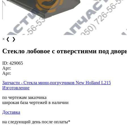
×
❮
❯
Стекло лобовое с отверстиями под двор
ID:
429065
Арт:
Арт:
Запчасти - Стекла мини-погрузчиков New Holland L215
Изготовление
по чертежам заказчика
широкая база чертежей в наличии
Доставка
на следующий день после оплаты*