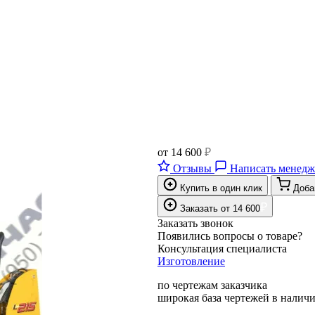
от
14 600
₽
Отзывы
Написать менедж
Купить в один клик
Доба
₽
Заказать
от
14 600
Заказать звонок
Появились вопросы о товаре?
Консультация специалиста
Изготовление
по чертежам заказчика
широкая база чертежей в налич