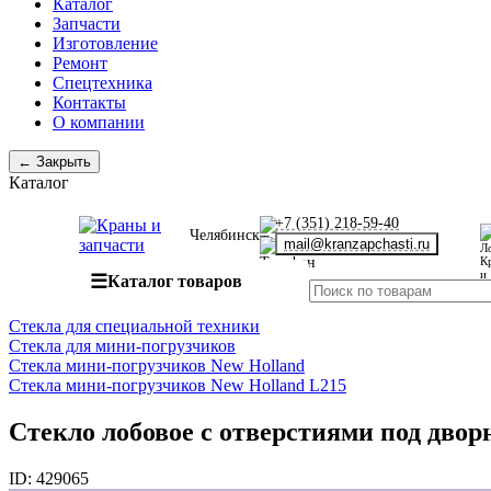
Каталог
Запчасти
Изготовление
Ремонт
Спецтехника
Контакты
О компании
← Закрыть
Каталог
+7 (351) 218-59-40
Челябинск
mail@kranzapchasti.ru
☰
Каталог товаров
Стекла для специальной техники
Стекла для мини-погрузчиков
Стекла мини-погрузчиков New Holland
Стекла мини-погрузчиков New Holland L215
Стекло лобовое с отверстиями под двор
ID:
429065