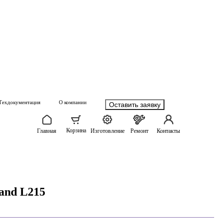
Техдокументация
О компании
Оставить заявку
Корзина
Главная
Изготовление
Ремонт
Контакты
and L215