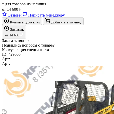
* для товаров из наличия
от
14 600
₽
Отзывы
Написать менеджеру
Купить в один клик
Добавить в корзину
Заказать
₽
от
14 600
Заказать звонок
Появились вопросы о товаре?
Консультация специалиста
ID:
429065
Арт:
Арт: