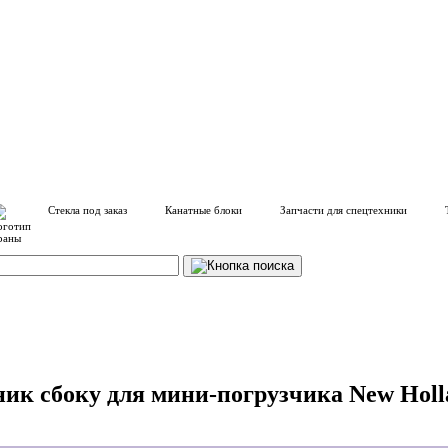
Стекла под заказ
Канатные блоки
Запчасти для спецтехники
ник сбоку для мини-погрузчика New Holl