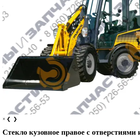
×
❮
❯
Стекло кузовное правое с отверстиями 