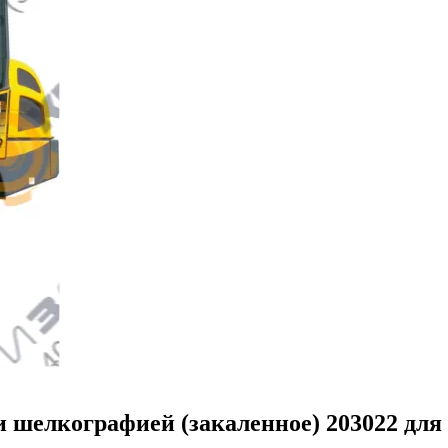
и шелкографией (закаленное) 203022 для