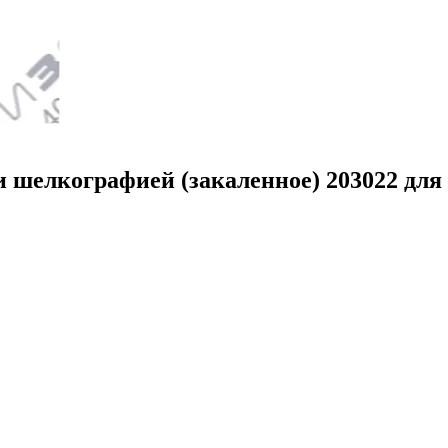
и шелкографией (закаленное) 203022 для