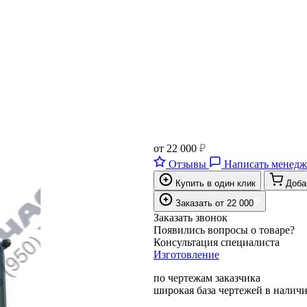
от
22 000
₽
Отзывы
Написать менедж
Купить в один клик
Доба
₽
Заказать
от
22 000
Заказать звонок
Появились вопросы о товаре?
Консультация специалиста
Изготовление
по чертежам заказчика
широкая база чертежей в налич