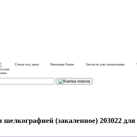
Стекла под заказ
Канатные блоки
Запчасти для спецтехники
и шелкографией (закаленное) 203022 для