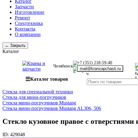
Каталог
Запчасти
Изготовление
Ремонт
Спецтехника
Контакты
О компании
← Закрыть
Каталог
+7 (351) 218-59-40
Челябинск
mail@kranzapchasti.ru
☰
Каталог товаров
Стекла для специальной техники
Стекла для мини-погрузчиков
Стекла мини-погрузчиков Mustang
Стекла мини-погрузчиков Mustang AL306, 506
Стекло кузовное правое с отверстиями 
ID:
429048