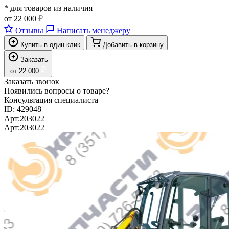
* для товаров из наличия
от
22 000
₽
Отзывы
Написать менеджеру
Купить в один клик
Добавить в корзину
Заказать
₽
от
22 000
Заказать звонок
Появились вопросы о товаре?
Консультация специалиста
ID:
429048
Арт:
203022
Арт:
203022