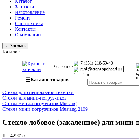
Каталог
Запчасти
Изготовление
Ремонт
Спецтехника
Контакты
О компании
← Закрыть
Каталог
+7 (351) 218-59-40
Челябинск
mail@kranzapchasti.ru
☰
Каталог товаров
Стекла для специальной техники
Стекла для мини-погрузчиков
Стекла мини-погрузчиков Mustang
Стекла мини-погрузчиков Mustang 2109
Стекло лобовое (закаленное) для мини-
ID:
429055