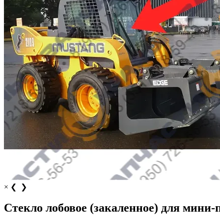
×
❮
❯
Стекло лобовое (закаленное) для мини-