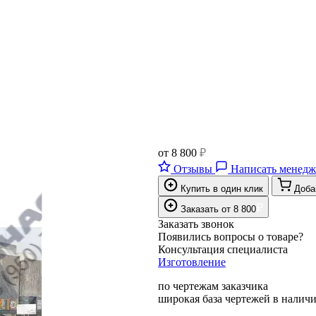
от
8 800
₽
Отзывы
Написать менедж
Купить в один клик
Доба
₽
Заказать
от
8 800
Заказать звонок
Появились вопросы о товаре?
Консультация специалиста
Изготовление
по чертежам заказчика
широкая база чертежей в налич