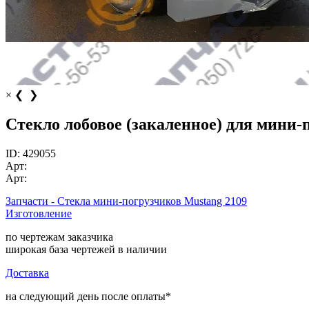
×
❮
❯
Стекло лобовое (закаленное) для мини-
ID:
429055
Арт:
Арт:
Запчасти - Стекла мини-погрузчиков Mustang 2109
Изготовление
по чертежам заказчика
широкая база чертежей в наличии
Доставка
на следующий день после оплаты*