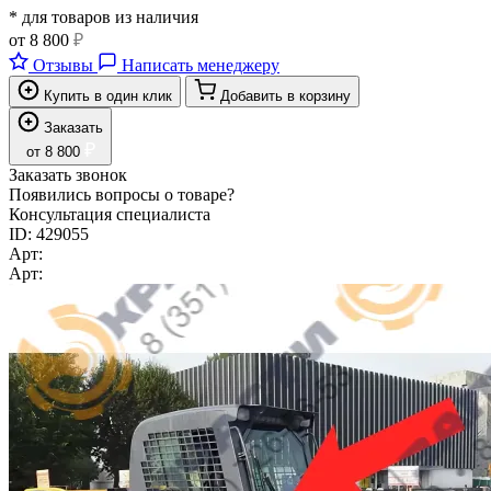
* для товаров из наличия
от
8 800
₽
Отзывы
Написать менеджеру
Купить в один клик
Добавить в корзину
Заказать
₽
от
8 800
Заказать звонок
Появились вопросы о товаре?
Консультация специалиста
ID:
429055
Арт:
Арт: