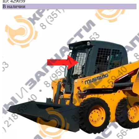
ID:
429059
В наличии