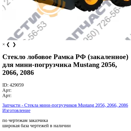
×
❮
❯
Стекло лобовое Рамка РФ (закаленное)
для мини-погрузчика Mustang 2056,
2066, 2086
ID:
429059
Арт:
Арт:
Запчасти - Стекла мини-погрузчиков Mustang 2056, 2066, 2086
Изготовление
по чертежам заказчика
широкая база чертежей в наличии