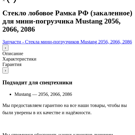
×
❮
❯
Стекло лобовое Рамка РФ (закаленное)
для мини-погрузчика Mustang 2056,
2066, 2086
Запчасти - Стекла мини-погрузчиков Mustang 2056, 2066, 2086
‹
Описание
Характеристики
Гарантия
›
Подходит для спецтехники
Mustang
—
2056, 2066, 2086
Мы предоставляем гарантию на все наши товары, чтобы вы
были уверены в их качестве и надёжности.
Мы стремимся обеспечить наших клиентов лучшими