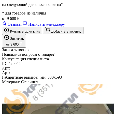
на следующий день после оплаты*
* для товаров из наличия
от
9 600
₽
Отзывы
Написать менеджеру
Купить в один клик
Добавить в корзину
Заказать
₽
от
9 600
Заказать звонок
Появились вопросы о товаре?
Консультация специалиста
ID:
429054
Арт:
Арт:
Габаритные размеры, мм:
830x593
Материал:
Сталинит