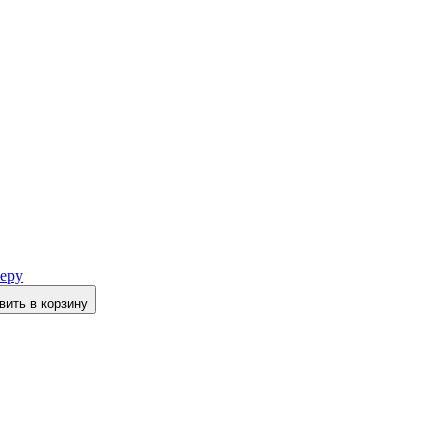
еру
вить в корзину