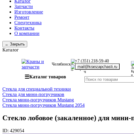
Каталог
Запчасти
Изготовление
Ремонт
Спецтехника
Контакты
О компании
← Закрыть
Каталог
+7 (351) 218-59-40
Челябинск
mail@kranzapchasti.ru
☰
Каталог товаров
Стекла для специальной техники
Стекла для мини-погрузчиков
Стекла мини-погрузчиков Mustang
Стекла мини-погрузчиков Mustang 2054
Стекло лобовое (закаленное) для мини-
ID:
429054