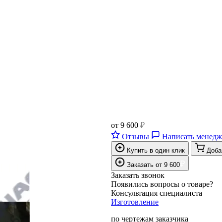
от
9 600
₽
Отзывы
Написать менедж
Купить в один клик
Доба
₽
Заказать
от
9 600
Заказать звонок
Появились вопросы о товаре?
Консультация специалиста
Изготовление
по чертежам заказчика