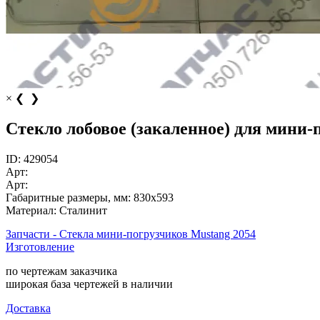
×
❮
❯
Стекло лобовое (закаленное) для мини-
ID:
429054
Арт:
Арт:
Габаритные размеры, мм:
830x593
Материал:
Сталинит
Запчасти - Стекла мини-погрузчиков Mustang 2054
Изготовление
по чертежам заказчика
широкая база чертежей в наличии
Доставка