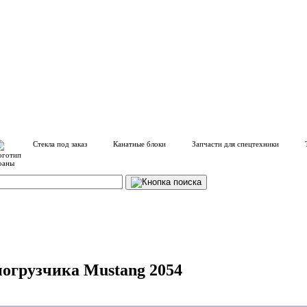
Стекла под заказ
Канатные блоки
Запчасти для спецтехники
погрузчика Mustang 2054