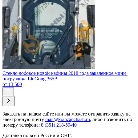
Стекло лобовое новой кабины 2018 года закаленное мини-
погрузчика LiuGong 365B
от 13 500
Заказать
на нашем сайте или вы можете отправить заявку на
электронную почту
mail@kranzapchasti.ru
, либо позвонить по
номеру телефона:
8 (351) 218-59-40
Доставка по всей России и СНГ: