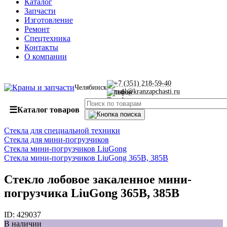
Каталог
Запчасти
Изготовление
Ремонт
Спецтехника
Контакты
О компании
+7 (351) 218-59-40
Челябинск
mail@kranzapchasti.ru
☰
Каталог товаров
Стекла для специальной техники
Стекла для мини-погрузчиков
Стекла мини-погрузчиков LiuGong
Стекла мини-погрузчиков LiuGong 365B, 385B
Стекло лобовое закаленное мини-
погрузчика LiuGong 365B, 385B
ID:
429037
В наличии