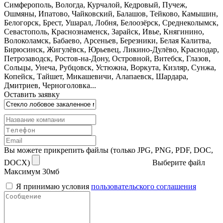
Симферополь, Вологда, Курчалой, Кедровый, Пучеж,
Ошмяны, Ипатово, Чайковский, Балашов, Тейково, Камышин,
Белогорск, Брест, Ушарал, Лобня, Белоозёрск, Среднеколымск,
Севастополь, Краснознаменск, Зарайск, Ивье, Княгинино,
Волоколамск, Бабаево, Арсеньев, Березники, Белая Калитва,
Бирюсинск, Жигулёвск, Юрьевец, Ликино-Дулёво, Краснодар,
Петрозаводск, Ростов-на-Дону, Островной, Витебск, Глазов,
Сольцы, Унеча, Рубцовск, Устюжна, Воркута, Кизляр, Сунжа,
Копейск, Тайшет, Микашевичи, Алапаевск, Шардара,
Дмитриев, Черноголовка...
Оставить заявку
Вы можете прикрепить файлы (только JPG, PNG, PDF, DOC,
DOCX)
Выберите файл
Максимум 30мб
Я принимаю условия
пользовательского соглашения