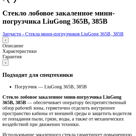
×
❮
❯
Стекло лобовое закаленное мини-
погрузчика LiuGong 365B, 385B
Запчасти - Стекла мини-погрузчиков LiuGong 365B, 385B
‹
Описание
Характеристики
Гарантия
›
Подходит для спецтехники
Погрузчик
—
LiuGong 365B, 385B
Стекло лобовое закаленное мини-погрузчика LiuGong
365B, 385B
— обеспечивает оператору беспрепятственный
обзор рабочей зоны, герметично отделить внутреннее
пространство кабины от внешней среды и защитить водителя
от попадания пыли, грязи, воды, а также от механических
воздействий при движении техники.
Использование закаленного стекла гарантирует повышенную