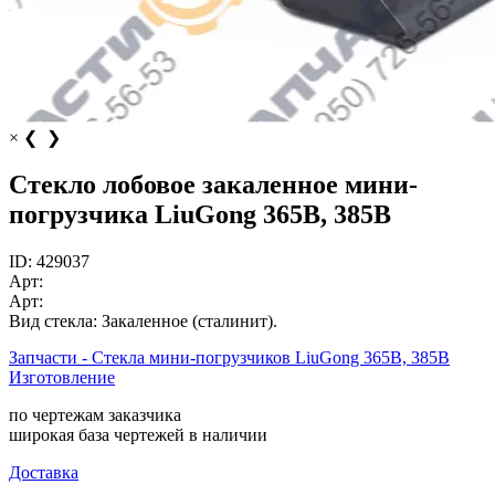
×
❮
❯
Стекло лобовое закаленное мини-
погрузчика LiuGong 365B, 385B
ID:
429037
Арт:
Арт:
Вид стекла:
Закаленное (сталинит).
Запчасти - Стекла мини-погрузчиков LiuGong 365B, 385B
Изготовление
по чертежам заказчика
широкая база чертежей в наличии
Доставка