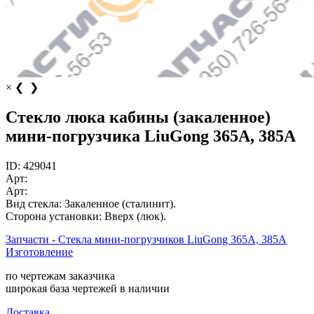
×
❮
❯
Стекло люка кабины (закаленное)
мини-погрузчика LiuGong 365А, 385А
ID:
429041
Арт:
Арт:
Вид стекла:
Закаленное (сталинит).
Сторона установки:
Вверх (люк).
Запчасти - Стекла мини-погрузчиков LiuGong 365А, 385А
Изготовление
по чертежам заказчика
широкая база чертежей в наличии
Доставка