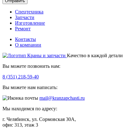
Отправить
Спецтехника
Запчасти
Изготовление
Ремонт
Контакты
О компании
Качество в каждой детали
Вы можете позвонить нам:
8 (351) 218-59-40
Вы можете нам написать:
mail@kranzapchasti.ru
Мы находимся по адресу:
г. Челябинск, ул. Сормовская 30А,
офис 313, этаж 3
Telegram
ВКонтакте
Viber