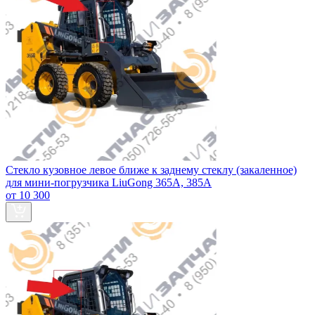
Стекло кузовное левое ближе к заднему стеклу (закаленное)
для мини-погрузчика LiuGong 365А, 385А
от 10 300