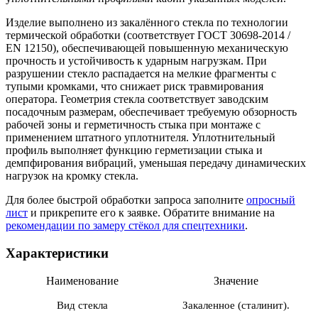
Изделие выполнено из закалённого стекла по технологии
термической обработки (соответствует ГОСТ 30698‑2014 /
EN 12150), обеспечивающей повышенную механическую
прочность и устойчивость к ударным нагрузкам. При
разрушении стекло распадается на мелкие фрагменты с
тупыми кромками, что снижает риск травмирования
оператора. Геометрия стекла соответствует заводским
посадочным размерам, обеспечивает требуемую обзорность
рабочей зоны и герметичность стыка при монтаже с
применением штатного уплотнителя. Уплотнительный
профиль выполняет функцию герметизации стыка и
демпфирования вибраций, уменьшая передачу динамических
нагрузок на кромку стекла.
Для более быстрой обработки запроса заполните
опросный
лист
и прикрепите его к заявке. Обратите внимание на
рекомендации по замеру стёкол для спецтехники
.
Характеристики
Наименование
Значение
Вид стекла
Закаленное (сталинит).