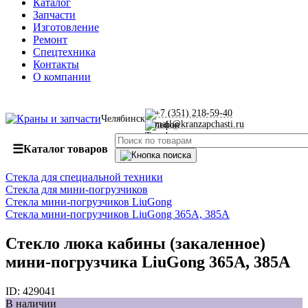
Каталог
Запчасти
Изготовление
Ремонт
Спецтехника
Контакты
О компании
+7 (351) 218-59-40
Челябинск
mail@kranzapchasti.ru
☰
Каталог товаров
Стекла для специальной техники
Стекла для мини-погрузчиков
Стекла мини-погрузчиков LiuGong
Стекла мини-погрузчиков LiuGong 365А, 385А
Стекло люка кабины (закаленное)
мини-погрузчика LiuGong 365А, 385А
ID:
429041
В наличии