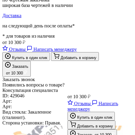
широкая база чертежей в наличии
Доставка
на следующий день после оплаты*
* для товаров из наличия
от
10 300
₽
Отзывы
Написать менеджеру
Купить в один клик
Добавить в корзину
Заказать
₽
от
10 300
Заказать звонок
Появились вопросы о товаре?
Консультация специалиста
ID:
429046
от
10 300
₽
Арт:
Отзывы
Написать
Арт:
менеджеру
Вид стекла:
Закаленное
(сталинит).
Купить в один клик
Сторона установки:
Правая.
Добавить в корзину
₽
Заказать
от
10 300