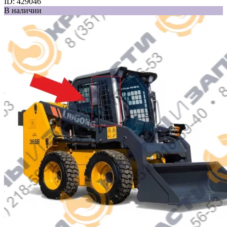
ID:
429046
В наличии