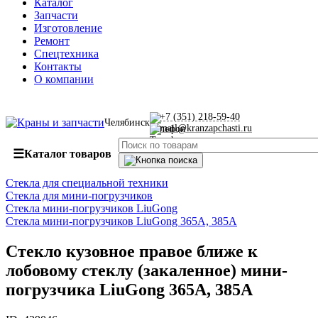
Каталог
Запчасти
Изготовление
Ремонт
Спецтехника
Контакты
О компании
+7 (351) 218-59-40
Челябинск
mail@kranzapchasti.ru
☰
Каталог товаров
Стекла для специальной техники
Стекла для мини-погрузчиков
Стекла мини-погрузчиков LiuGong
Стекла мини-погрузчиков LiuGong 365А, 385А
Стекло кузовное правое ближе к
лобовому стеклу (закаленное) мини-
погрузчика LiuGong 365А, 385А