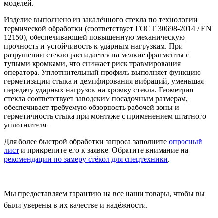
моделей.
Изделие выполнено из закалённого стекла по технологии
термической обработки (соответствует ГОСТ 30698‑2014 / EN
12150), обеспечивающей повышенную механическую
прочность и устойчивость к ударным нагрузкам. При
разрушении стекло распадается на мелкие фрагменты с
тупыми кромками, что снижает риск травмирования
оператора. Уплотнительный профиль выполняет функцию
герметизации стыка и демпфирования вибраций, уменьшая
передачу ударных нагрузок на кромку стекла. Геометрия
стекла соответствует заводским посадочным размерам,
обеспечивает требуемую обзорность рабочей зоны и
герметичность стыка при монтаже с применением штатного
уплотнителя.
Для более быстрой обработки запроса заполните
опросный
лист
и прикрепите его к заявке. Обратите внимание на
рекомендации по замеру стёкол для спецтехники
.
Мы предоставляем гарантию на все наши товары, чтобы вы
были уверены в их качестве и надёжности.