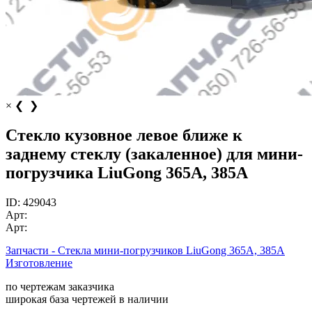
×
❮
❯
Стекло кузовное левое ближе к
заднему стеклу (закаленное) для мини-
погрузчика LiuGong 365А, 385А
ID:
429043
Арт:
Арт:
Запчасти - Стекла мини-погрузчиков LiuGong 365А, 385А
Изготовление
по чертежам заказчика
широкая база чертежей в наличии