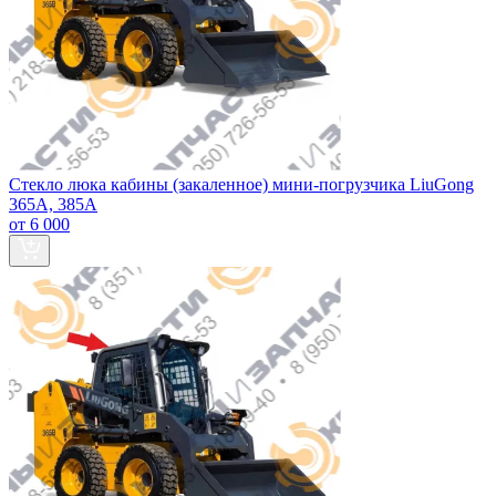
Стекло люка кабины (закаленное) мини-погрузчика LiuGong
365А, 385А
от 6 000