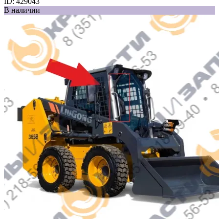
ID:
429043
В наличии