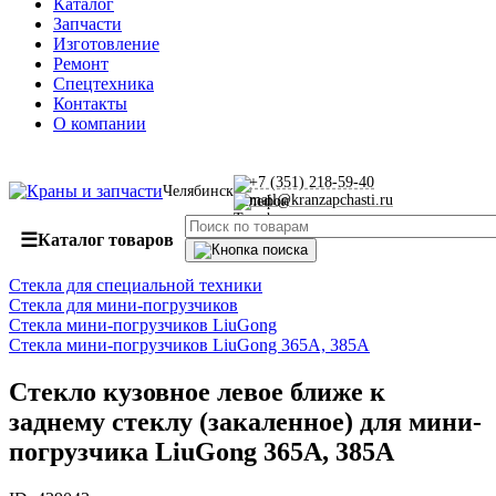
Каталог
Запчасти
Изготовление
Ремонт
Спецтехника
Контакты
О компании
+7 (351) 218-59-40
Челябинск
mail@kranzapchasti.ru
☰
Каталог товаров
Стекла для специальной техники
Стекла для мини-погрузчиков
Стекла мини-погрузчиков LiuGong
Стекла мини-погрузчиков LiuGong 365А, 385А
Стекло кузовное левое ближе к
заднему стеклу (закаленное) для мини-
погрузчика LiuGong 365А, 385А