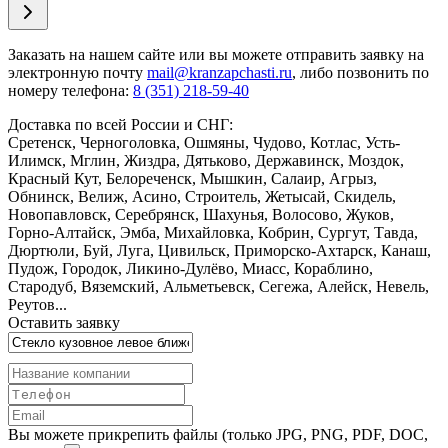
Заказать
на нашем сайте или вы можете отправить заявку на
электронную почту
mail@kranzapchasti.ru
, либо позвонить по
номеру телефона:
8 (351) 218-59-40
Доставка по всей России и СНГ:
Сретенск, Черноголовка, Ошмяны, Чудово, Котлас, Усть-
Илимск, Мглин, Жиздра, Дятьково, Державинск, Моздок,
Красный Кут, Белореченск, Мышкин, Салаир, Агрыз,
Обнинск, Велиж, Асино, Строитель, Жетысай, Скидель,
Новопавловск, Серебрянск, Шахунья, Волосово, Жуков,
Горно-Алтайск, Эмба, Михайловка, Кобрин, Сургут, Тавда,
Дюртюли, Буй, Луга, Цивильск, Приморско-Ахтарск, Канаш,
Пудож, Городок, Ликино-Дулёво, Миасс, Кораблино,
Стародуб, Вяземский, Альметьевск, Сегежа, Алейск, Невель,
Реутов...
Оставить заявку
Вы можете прикрепить файлы (только JPG, PNG, PDF, DOC,