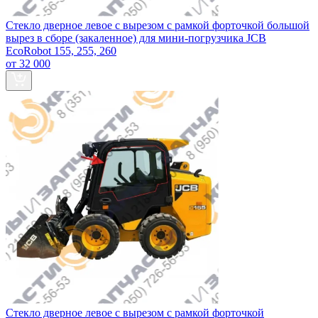
Стекло дверное левое с вырезом с рамкой форточкой большой
вырез в сборе (закаленное) для мини-погрузчика JCB
EcoRobot 155, 255, 260
от 32 000
Стекло дверное левое с вырезом с рамкой форточкой