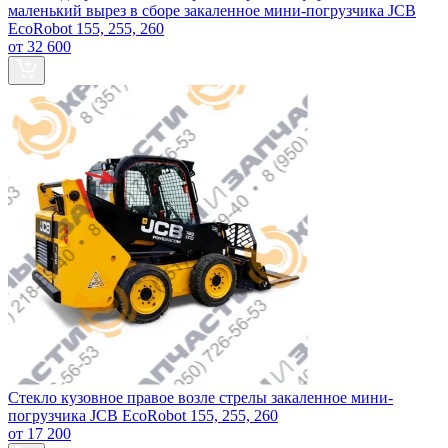
маленький вырез в сборе закаленное мини-погрузчика JCB
EcoRobot 155, 255, 260
от 32 600
Стекло кузовное правое возле стрелы закаленное мини-
погрузчика JCB EcoRobot 155, 255, 260
от 17 200