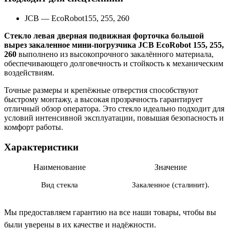
JCB
—
EcoRobot155, 255, 260
Стекло левая дверная подвижная форточка большой
вырез закаленное мини-погрузчика JCB EcoRobot 155, 255,
260
выполнено из высокопрочного закалённого материала,
обеспечивающего долговечность и стойкость к механическим
воздействиям.
Точные размеры и крепёжные отверстия способствуют
быстрому монтажу, а высокая прозрачность гарантирует
отличный обзор оператора. Это стекло идеально подходит для
условий интенсивной эксплуатации, повышая безопасность и
комфорт работы.
Характеристики
Наименование
Значение
Вид стекла
Закаленное (сталинит).
Мы предоставляем гарантию на все наши товары, чтобы вы
были уверены в их качестве и надёжности.