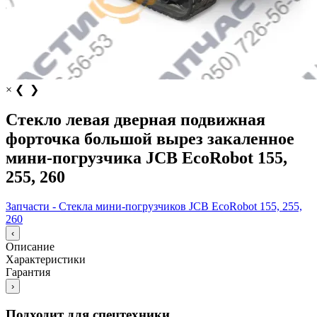
×
❮
❯
Стекло левая дверная подвижная
форточка большой вырез закаленное
мини-погрузчика JCB EcoRobot 155,
255, 260
Запчасти - Стекла мини-погрузчиков JCB EcoRobot 155, 255,
260
‹
Описание
Характеристики
Гарантия
›
Подходит для спецтехники