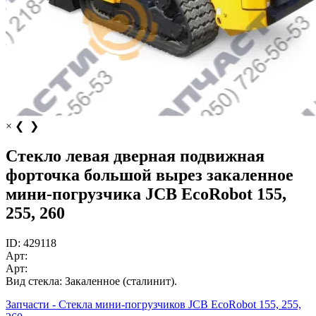
×
❮
❯
Стекло левая дверная подвижная
форточка большой вырез закаленное
мини-погрузчика JCB EcoRobot 155,
255, 260
ID:
429118
Арт:
Арт:
Вид стекла:
Закаленное (сталинит).
Запчасти - Стекла мини-погрузчиков JCB EcoRobot 155, 255,