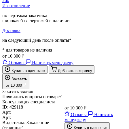
260
Изготовление
по чертежам заказчика
широкая база чертежей в наличии
Доставка
на следующий день после оплаты*
* для товаров из наличия
от
10 300
₽
Отзывы
Написать менеджеру
Купить в один клик
Добавить в корзину
Заказать
₽
от
10 300
Заказать звонок
Появились вопросы о товаре?
Консультация специалиста
ID:
429118
от
10 300
₽
Арт:
Отзывы
Написать
Арт:
менеджеру
Вид стекла:
Закаленное
(сталинит).
Купить в один клик