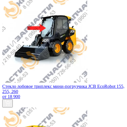
Стекло лобовое триплекс мини-погрузчика JCB EcoRobot 155,
255, 260
от 18 900