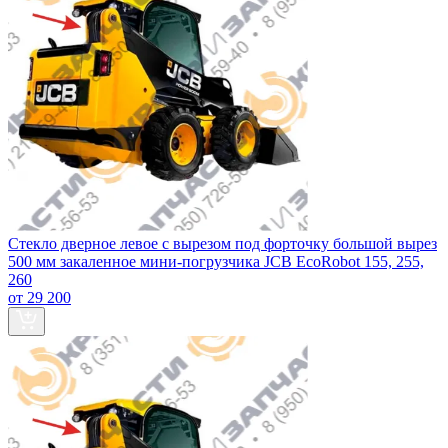
Стекло дверное левое с вырезом под форточку большой вырез
500 мм закаленное мини-погрузчика JCB EcoRobot 155, 255,
260
от 29 200