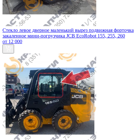
Стекло левое дверное маленький вырез подвижная форточка
закаленное мини-погрузчика JCB EcoRobot 155, 255, 260
от 12 000