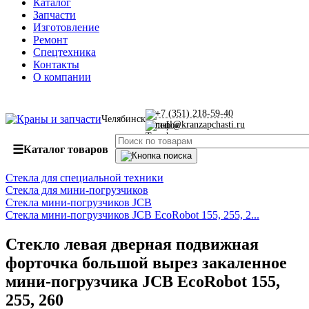
Каталог
Запчасти
Изготовление
Ремонт
Спецтехника
Контакты
О компании
+7 (351) 218-59-40
Челябинск
mail@kranzapchasti.ru
☰
Каталог товаров
Стекла для специальной техники
Стекла для мини-погрузчиков
Стекла мини-погрузчиков JCB
Стекла мини-погрузчиков JCB EcoRobot 155, 255, 2...
Стекло левая дверная подвижная
форточка большой вырез закаленное
мини-погрузчика JCB EcoRobot 155,
255, 260