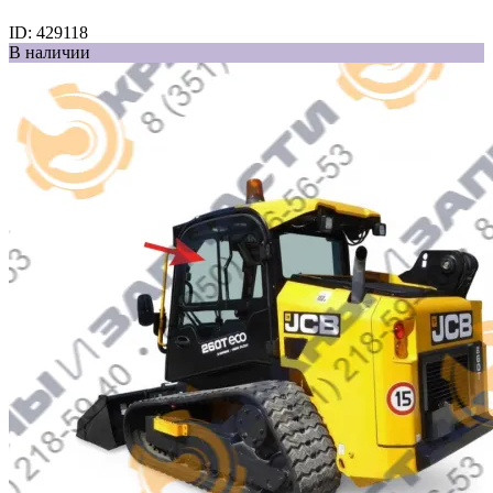
ID:
429118
В наличии