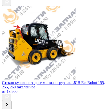
Стекло кузовное заднее мини-погрузчика JCB EcoRobot 155,
255, 260 закаленное
от 18 900