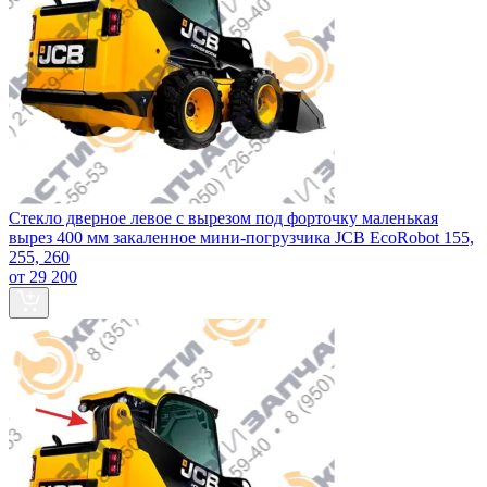
Стекло дверное левое с вырезом под форточку маленькая
вырез 400 мм закаленное мини-погрузчика JCB EcoRobot 155,
255, 260
от 29 200