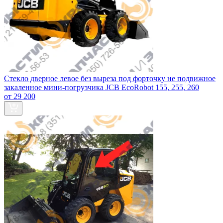
Стекло дверное левое без выреза под форточку не подвижное
закаленное мини-погрузчика JCB EcoRobot 155, 255, 260
от 29 200