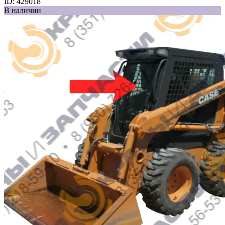
ID:
429018
В наличии