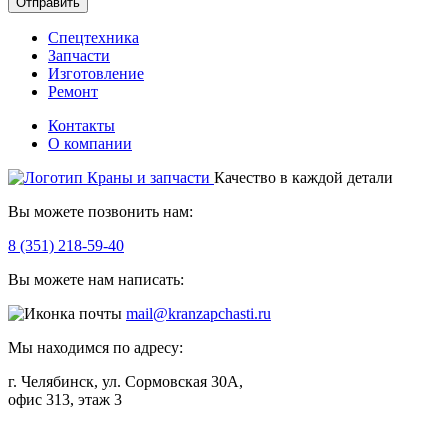
Отправить
Спецтехника
Запчасти
Изготовление
Ремонт
Контакты
О компании
Качество в каждой детали
Вы можете позвонить нам:
8 (351) 218-59-40
Вы можете нам написать:
mail@kranzapchasti.ru
Мы находимся по адресу:
г. Челябинск, ул. Сормовская 30А,
офис 313, этаж 3
Telegram
ВКонтакте
Viber