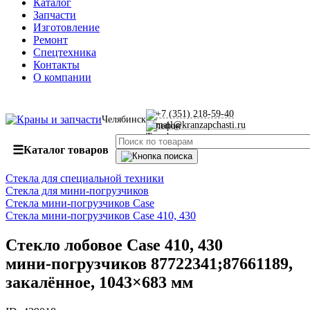
Каталог
Запчасти
Изготовление
Ремонт
Спецтехника
Контакты
О компании
+7 (351) 218-59-40
Челябинск
mail@kranzapchasti.ru
☰
Каталог товаров
Стекла для специальной техники
Стекла для мини-погрузчиков
Стекла мини-погрузчиков Case
Стекла мини-погрузчиков Case 410, 430
Стекло лобовое Case 410, 430
мини‑погрузчиков 87722341;87661189,
закалённое, 1043×683 мм