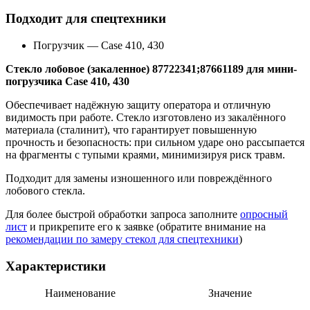
Подходит для спецтехники
Погрузчик
—
Case 410, 430
Стекло лобовое (закаленное) 87722341;87661189 для мини-
погрузчика Case 410, 430
Обеспечивает надёжную защиту оператора и отличную
видимость при работе. Стекло изготовлено из закалённого
материала (сталинит), что гарантирует повышенную
прочность и безопасность: при сильном ударе оно рассыпается
на фрагменты с тупыми краями, минимизируя риск травм.
Подходит для замены изношенного или повреждённого
лобового стекла.
Для более быстрой обработки запроса заполните
опросный
лист
и прикрепите его к заявке (обратите внимание на
рекомендации по замеру стекол для спецтехники
)
Характеристики
Наименование
Значение