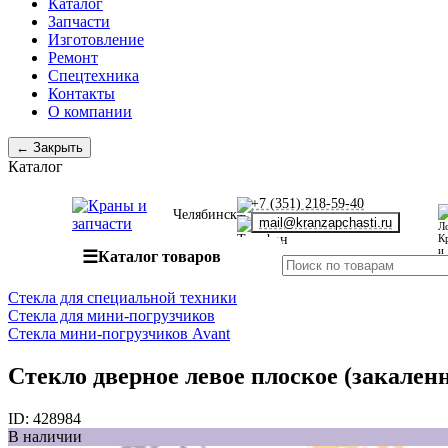
Каталог
Запчасти
Изготовление
Ремонт
Спецтехника
Контакты
О компании
← Закрыть
Каталог
+7 (351) 218-59-40
Челябинск
mail@kranzapchasti.ru
☰
Каталог товаров
Стекла для специальной техники
Стекла для мини-погрузчиков
Стекла мини-погрузчиков Avant
Стекло дверное левое плоское (закаленн
ID:
428984
В наличии