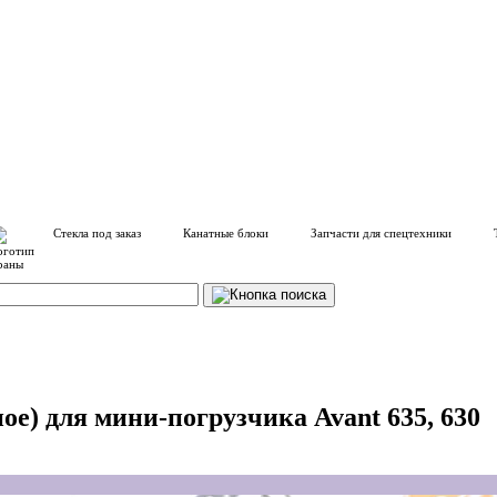
Стекла под заказ
Канатные блоки
Запчасти для спецтехники
ое) для мини-погрузчика Avant 635, 630