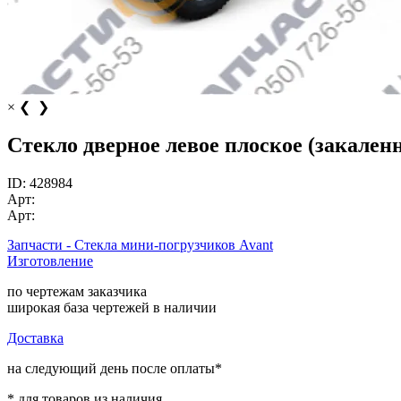
×
❮
❯
Стекло дверное левое плоское (закаленн
ID:
428984
Арт:
Арт:
Запчасти - Стекла мини-погрузчиков Avant
Изготовление
по чертежам заказчика
широкая база чертежей в наличии
Доставка
на следующий день после оплаты*
* для товаров из наличия