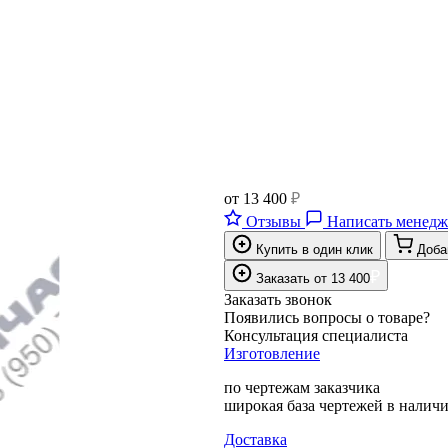
от
13 400
₽
Отзывы
Написать менедж
Купить в один клик
Доба
₽
Заказать
от
13 400
Заказать звонок
Появились вопросы о товаре?
Консультация специалиста
Изготовление
по чертежам заказчика
широкая база чертежей в налич
Доставка