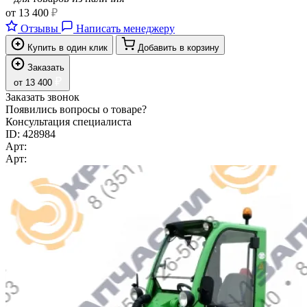
от
13 400
₽
Отзывы
Написать менеджеру
Купить в один клик
Добавить в корзину
Заказать
₽
от
13 400
Заказать звонок
Появились вопросы о товаре?
Консультация специалиста
ID:
428984
Арт:
Арт: