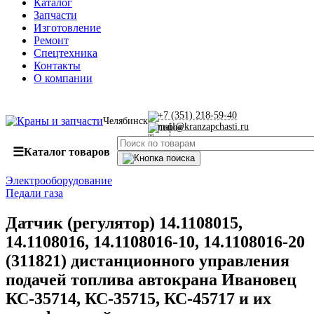
Каталог
Запчасти
Изготовление
Ремонт
Спецтехника
Контакты
О компании
+7 (351) 218-59-40
Челябинск
mail@kranzapchasti.ru
☰
Каталог товаров
Электрооборудование
Педали газа
Датчик (регулятор) 14.1108015,
14.1108016, 14.1108016-10, 14.1108016-20
(311821) дистанционного управления
подачей топлива автокрана Ивановец
КС-35714, КС-35715, КС-45717 и их