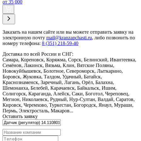
от 35 000
Заказать
на нашем сайте или вы можете отправить заявку на
электронную почту
mail@kranzapchasti.ru
, либо позвонить по
номеру телефона:
8 (351) 218-59-40
Доставка по всей России и СНГ:
Самара, Кореновск, Коряжма, Сорск, Белинский, Ивантеевка,
Семёнов, Лакинск, Вязьма, Клин, Вятские Поляны,
Новокуйбышевск, Болотное, Североморск, Лыткарино,
Боровск, Жуковка, Талдом, Удачный, Батайск,
Краснознаменск, Заречный, Лагань, Орёл, Балахна,
Шемонаиха, Белебей, Карачаевск, Байкальск, Ишим,
Солигорск, Караганда, Алейск, Саки, Боготол, Череповец,
Мегион, Николаевск, Рудный, Нур-Султан, Валдай, Саратов,
Кировск, Черемхово, Туркестан, Богородск, Янаул, Мураши,
Пермь, Электросталь, Макаров...
Оставить заявку