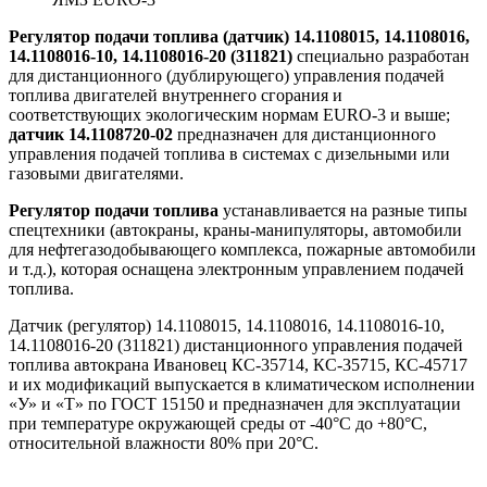
Регулятор подачи топлива (датчик) 14.1108015, 14.1108016,
14.1108016-10, 14.1108016-20 (311821)
специально разработан
для дистанционного (дублирующего) управления подачей
топлива двигателей внутреннего сгорания и
соответствующих экологическим нормам EURO-3 и выше;
датчик
14.1108720-02
предназначен для дистанционного
управления подачей топлива в системах с дизельными или
газовыми двигателями.
Регулятор подачи топлива
устанавливается на разные типы
спецтехники (автокраны, краны-манипуляторы, автомобили
для нефтегазодобывающего комплекса, пожарные автомобили
и т.д.), которая оснащена электронным управлением подачей
топлива.
Датчик (регулятор) 14.1108015, 14.1108016, 14.1108016-10,
14.1108016-20 (311821) дистанционного управления подачей
топлива автокрана Ивановец КС-35714, КС-35715, КС-45717
и их модификаций
выпускается в климатическом исполнении
«У» и «Т» по ГОСТ 15150 и предназначен для эксплуатации
при температуре окружающей среды от -40°С до +80°С,
относительной влажности 80% при 20°С.