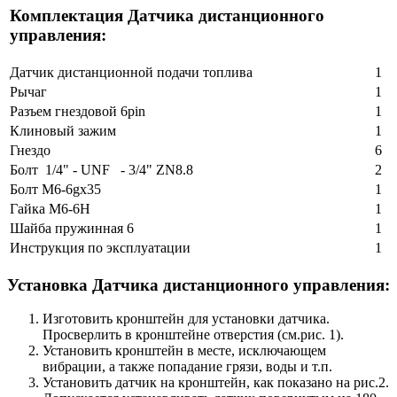
Комплектация Датчика дистанционного
управления:
Датчик дистанционной подачи топлива
1
Рычаг
1
Разъем гнездовой 6pin
1
Клиновый зажим
1
Гнездо
6
Болт 1/4" - UNF - 3/4" ZN8.8
2
Болт М6-6gx35
1
Гайка М6-6Н
1
Шайба пружинная 6
1
Инструкция по эксплуатации
1
Установка
Датчика дистанционного управления:
Изготовить кронштейн для установки датчика.
Просверлить в кронштейне отверстия (см.рис. 1).
Установить кронштейн в месте, исключающем
вибрации, а также попадание грязи, воды и т.п.
Установить датчик на кронштейн, как показано на рис.2.