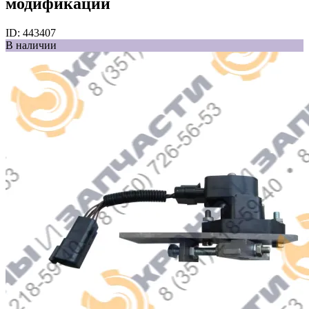
модификаций
ID:
443407
В наличии