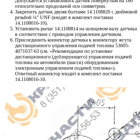
Допускается устанавливать датчик повернутым на 180
относительно продольной оси симметрии.
Закрепить датчик двумя болтами 14.1108820 с дюймовой
резьбой ¼” UNF (входят в комплект поставки
14.1108016-10).
Установить рычаг 14.1108814 на шлицевом валу датчика
в соответствии с приводом управления датчиком.
Присоединить коннектор датчика к коннектору жгута
дистанционного управления подачей топлива 53605-
4071037-63 (см. «Рекомендации по установке
дистанционного (дублирующего) управления подачей
топлива на автомобили (шасси) оборудованным
электронным управлением подачей топлива»).
Ответный коннектор входит в комплект поставки
14.1108016-10.