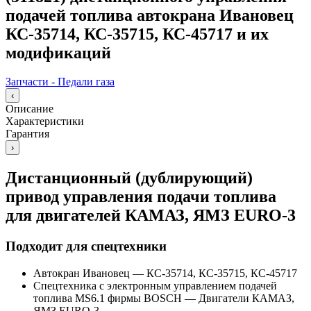
подачей топлива автокрана Ивановец
КС-35714, КС-35715, КС-45717 и их
модификаций
Запчасти - Педали газа
‹
Описание
Характеристики
Гарантия
›
Дистанционный (дублирующий)
привод управления подачи топлива
для двигателей КАМАЗ, ЯМЗ EURO-3
Подходит для спецтехники
Автокран Ивановец
—
КС-35714, КС-35715, КС-45717
Спецтехника с электронным управлением подачей
топлива MS6.1 фирмы BOSCH
—
Двигатели КАМАЗ,
ЯМЗ EURO-3