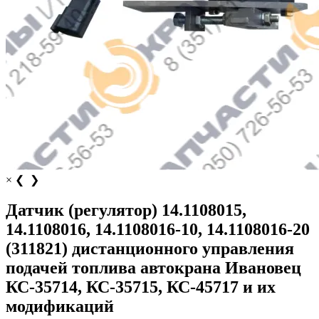
×
❮
❯
Датчик (регулятор) 14.1108015,
14.1108016, 14.1108016-10, 14.1108016-20
(311821) дистанционного управления
подачей топлива автокрана Ивановец
КС-35714, КС-35715, КС-45717 и их
модификаций