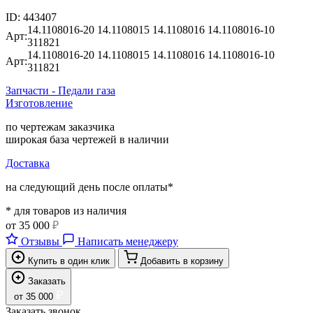
ID:
443407
14.1108016-20
14.1108015
14.1108016
14.1108016-10
Арт:
311821
14.1108016-20
14.1108015
14.1108016
14.1108016-10
Арт:
311821
Запчасти - Педали газа
Изготовление
по чертежам заказчика
широкая база чертежей в наличии
Доставка
на следующий день после оплаты*
* для товаров из наличия
от
35 000
₽
Отзывы
Написать менеджеру
Купить в один клик
Добавить в корзину
Заказать
₽
от
35 000
Заказать звонок