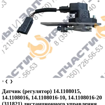
×
❮
❯
Датчик (регулятор) 14.1108015,
14.1108016, 14.1108016-10, 14.1108016-20
(311821) дистанционного управления