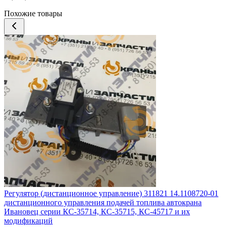
Похожие товары
Регулятор (дистанционное управление) 311821 14.1108720-01
дистанционного управления подачей топлива автокрана
Ивановец серии КС-35714, КС-35715, КС-45717 и их
модификаций