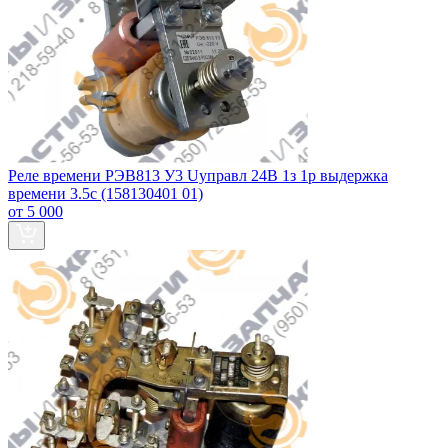
Реле времени РЭВ813 У3 Uуправл 24В 1з 1р выдержка
времени 3.5с (158130401 01)
от 5 000