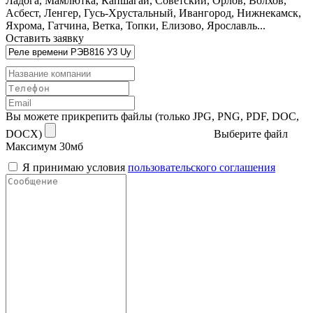
Ладога, Мамлютка, Капшагай, Советский, Орлов, Волхов,
Асбест, Ленгер, Гусь-Хрустальный, Ивангород, Нижнекамск,
Яхрома, Гатчина, Ветка, Топки, Елизово, Ярославль...
Оставить заявку
Вы можете прикрепить файлы (только JPG, PNG, PDF, DOC,
DOCX)
Выберите файл
Максимум 30мб
Я принимаю условия
пользовательского соглашения