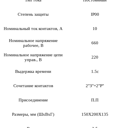
Степень защиты
IP00
Номинальный ток контактов, А
10
Номинальное напряжение
660
рабочее, В
Номинальное напряжение цепи
220
управ., В
Выдержка времени
1.5с
Сочетание контактов
2"З"+2"Р"
Присоединение
П.П
Размеры, мм (ШхВхГ)
150Х200Х135