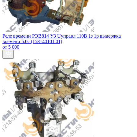
Реле времени РЭВ814 У3 Uуправл 110В 1з 1р выдержка
времени 5.0с (158140101 01)
от 5 000