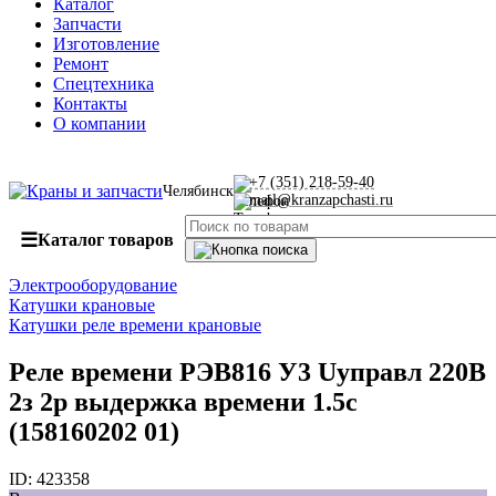
Каталог
Запчасти
Изготовление
Ремонт
Спецтехника
Контакты
О компании
+7 (351) 218-59-40
Челябинск
mail@kranzapchasti.ru
☰
Каталог товаров
Электрооборудование
Катушки крановые
Катушки реле времени крановые
Реле времени РЭВ816 У3 Uуправл 220В
2з 2р выдержка времени 1.5с
(158160202 01)
ID:
423358