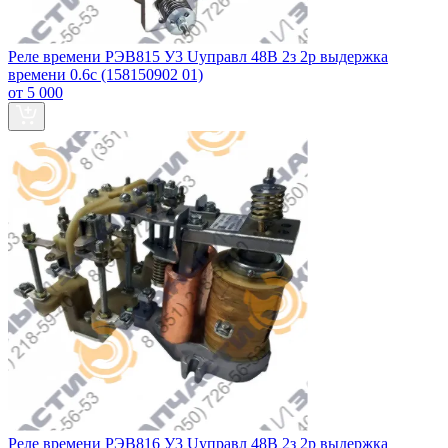
Реле времени РЭВ815 У3 Uуправл 48В 2з 2р выдержка
времени 0.6с (158150902 01)
от 5 000
Реле времени РЭВ816 У3 Uуправл 48В 2з 2р выдержка