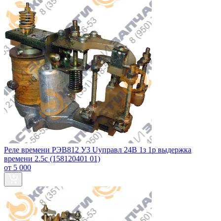
Реле времени РЭВ812 У3 Uуправл 24В 1з 1р выдержка
времени 2.5с (158120401 01)
от 5 000