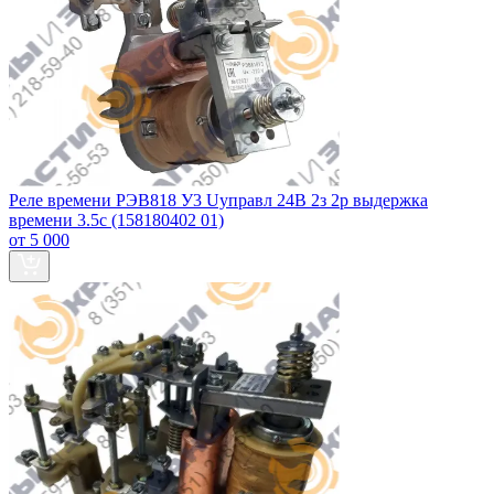
Реле времени РЭВ818 У3 Uуправл 24В 2з 2р выдержка
времени 3.5с (158180402 01)
от 5 000