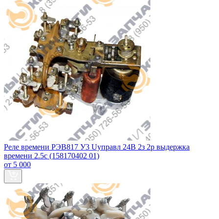
Реле времени РЭВ817 У3 Uуправл 24В 2з 2р выдержка
времени 2.5с (158170402 01)
от 5 000