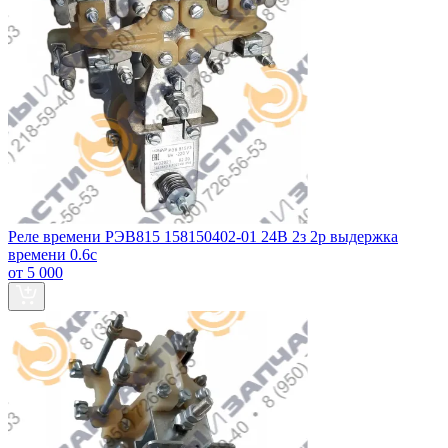
Реле времени РЭВ815 158150402-01 24В 2з 2р выдержка
времени 0.6с
от 5 000