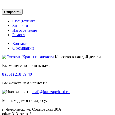
Отправить
Спецтехника
Запчасти
Изготовление
Ремонт
Контакты
О компании
Качество в каждой детали
Вы можете позвонить нам:
8 (351) 218-59-40
Вы можете нам написать:
mail@kranzapchasti.ru
Мы находимся по адресу:
г. Челябинск, ул. Сормовская 30А,
офис 313, этаж 3