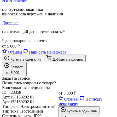
Изготовление
по чертежам заказчика
широкая база чертежей в наличии
Доставка
на следующий день после оплаты*
* для товаров из наличия
от
5 000
₽
Отзывы
Написать менеджеру
Купить в один клик
Добавить в корзину
Заказать
₽
от
5 000
Заказать звонок
Появились вопросы о товаре?
Консультация специалиста
ID:
423358
от
5 000
₽
Арт:
158160202 01
Отзывы
Написать
Арт:
158160202 01
менеджеру
Тип реле:
Электромагнитный
Тип тока:
Постоянный
Купить в один клик
Степень защиты:
IP00