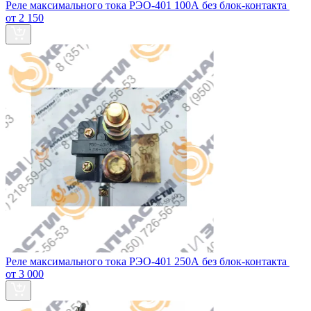
Реле максимального тока РЭО-401 100А без блок‑контакта
от 2 150
Реле максимального тока РЭО-401 250А без блок‑контакта
от 3 000