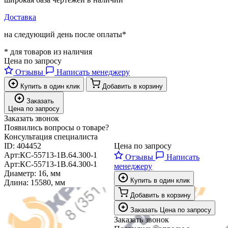
Доставка
на следующий день после оплаты*
* для товаров из наличия
Цена по запросу
Отзывы
Написать менеджеру
Купить в один клик
Добавить в корзину
Заказать
Цена по запросу
Заказать звонок
Появились вопросы о товаре?
Консультация специалиста
ID:
404452
Цена по запросу
Арт:
КС-55713-1В.64.300-1
Отзывы
Написать
Арт:
КС-55713-1В.64.300-1
менеджеру
Диаметр:
16, мм
Купить в один клик
Длина:
15580, мм
Добавить в корзину
Заказать
Цена по запросу
Заказать звонок