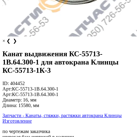
×
❮
❯
Канат выдвижения КС-55713-
1В.64.300-1 для автокрана Клинцы
КС-55713-1К-3
ID:
404452
Арт:
КС-55713-1В.64.300-1
Арт:
КС-55713-1В.64.300-1
Диаметр:
16, мм
Длина:
15580, мм
Запчасти - Канаты, стяжки, растяжки автокрана Клинцы
Изготовление
по чертежам заказчика
широкая база чертежей в наличии