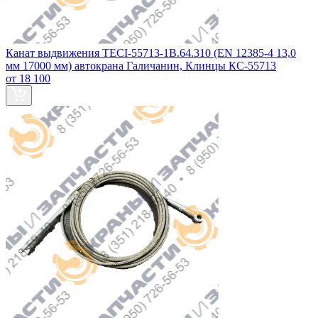
Канат выдвижения TECI-55713-1В.64.310 (EN 12385-4 13,0
мм 17000 мм) автокрана Галичанин, Клинцы КС-55713
от 18 100