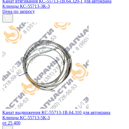
Канат втягивания КС-55713-1В.64.320-1 для автокрана
Клинцы КС-55713-3К-3
Цена по запросу
Канат выдвижения КС-55713-1В.64.310 для автокрана
Клинцы КС-55713-5К-3
от 25 400