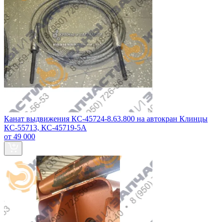
Канат выдвижения КС-45724-8.63.800 на автокран Клинцы
КС-55713, КС-45719-5А
от 49 000