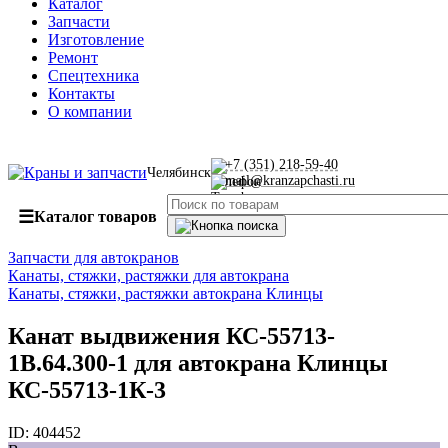
Каталог
Запчасти
Изготовление
Ремонт
Спецтехника
Контакты
О компании
+7 (351) 218-59-40
Челябинск
mail@kranzapchasti.ru
☰
Каталог товаров
Запчасти для автокранов
Канаты, стяжки, растяжки для автокрана
Канаты, стяжки, растяжки автокрана Клинцы
Канат выдвижения КС-55713-
1В.64.300-1 для автокрана Клинцы
КС-55713-1К-3
ID:
404452