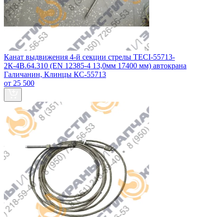
Канат выдвижения 4-й секции стрелы TECI-55713-
2К-4В.64.310 (EN 12385-4 13,0мм 17400 мм) автокрана
Галичанин, Клинцы КС-55713
от 25 500