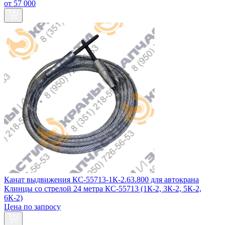
от 57 000
Канат выдвижения КС-55713-1К-2.63.800 для автокрана
Клинцы со стрелой 24 метра КС-55713 (1К-2, 3К-2, 5К-2,
6К-2)
Цена по запросу