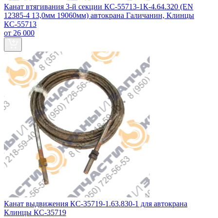
Канат втягивания 3-й секции КС-55713-1К-4.64.320 (EN
12385-4 13,0мм 19060мм) автокрана Галичанин, Клинцы
КС-55713
от 26 000
Канат выдвижения КС-35719-1.63.830-1 для автокрана
Клинцы КС-35719