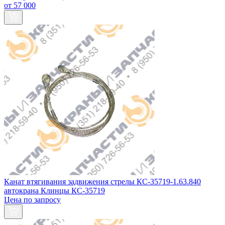
от 57 000
Канат втягивания задвижения стрелы КС-35719-1.63.840
автокрана Клинцы КС-35719
Цена по запросу