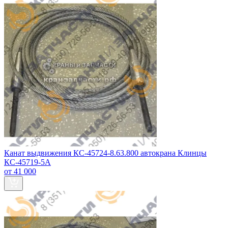
Канат выдвижения КС-45724-8.63.800 автокрана Клинцы
КС-45719-5А
от 41 000