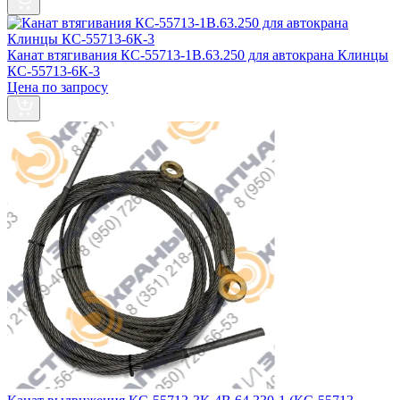
Канат втягивания КС-55713-1В.63.250 для автокрана Клинцы
КС-55713-6К-3
Цена по запросу