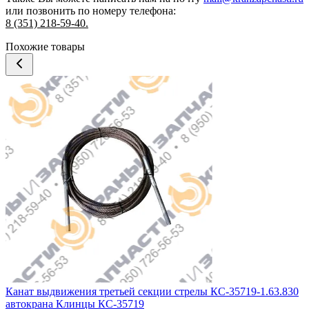
или позвонить по номеру телефона:
8 (351) 218-59-40.
Похожие товары
Канат выдвижения третьей секции стрелы КС-35719-1.63.830
автокрана Клинцы КС-35719