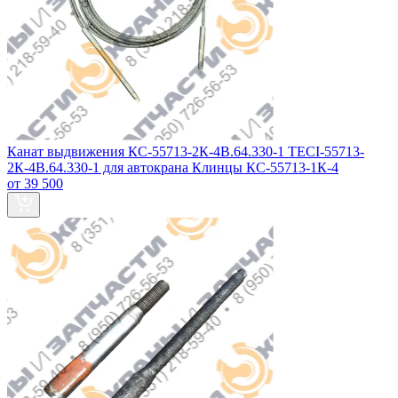
Канат выдвижения КС-55713-2К-4В.64.330-1 TECI-55713-
2К-4В.64.330-1 для автокрана Клинцы КС-55713-1К-4
от 39 500