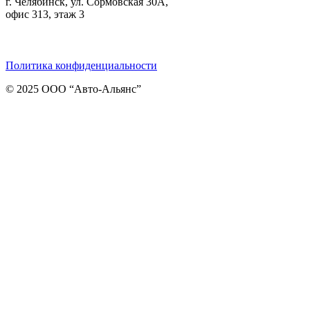
г. Челябинск, ул. Сормовская 30А,
офис 313, этаж 3
Telegram
ВКонтакте
Viber
Политика конфиденциальности
© 2025 ООО “Авто-Альянс”