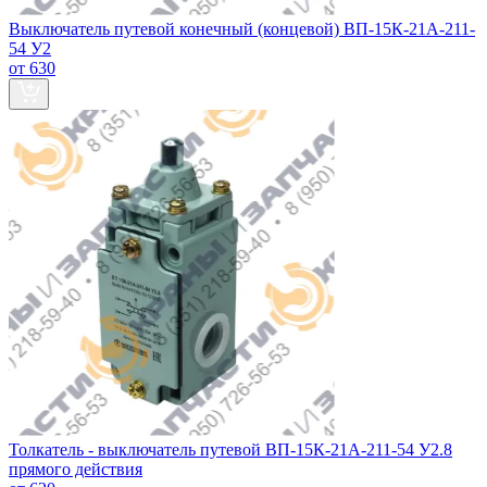
Выключатель путевой конечный (концевой) ВП-15К-21А-211-
54 У2
от 630
Толкатель - выключатель путевой ВП-15К-21А-211-54 У2.8
прямого действия