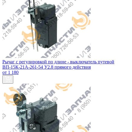
Рычаг с регулировкой по длине - выключатель путевой
ВП-15К-21А-261-54 У2.8 прямого действия
от 1 180