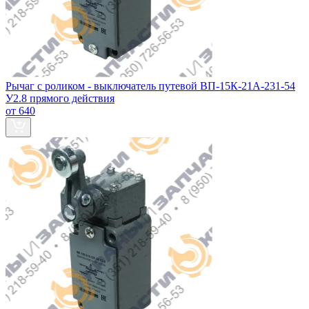
Рычаг с роликом - выключатель путевой ВП-15К-21А-231-54
У2.8 прямого действия
от 640