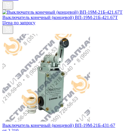
Выключатель конечный (концевой) ВП-19М-21Б-421.67Т
Цена по запросу
Выключатель конечный (концевой) ВП-19М-21Б-431-67
от 2 210