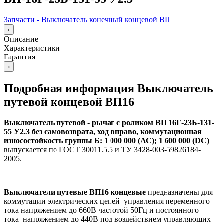
Запчасти - Выключатель конечный концевой ВП
‹
Описание
Характеристики
Гарантия
›
Подробная информация Выключатель
путевой концевой ВП16
Выключатель путевой - рычаг с роликом ВП 16Г-23Б-131-
55 У2.3 без самовозврата, ход вправо, коммутационная
износостойкость группы Б: 1 000 000 (АС); 1 600 000 (DC)
выпускается по ГОСТ 30011.5.5 и ТУ 3428-003-59826184-
2005.
Выключатели путевые ВП16 концевые
предназначены для
коммутации электрических цепей управления переменного
тока напряжением до 660В частотой 50Гц и постоянного
тока напряжением до 440В под воздействием управляющих