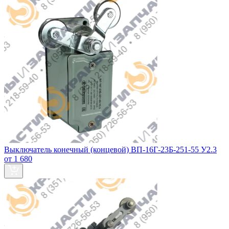
Выключатель конечный (концевой) ВП-16Г-23Б-251-55 У2.3
от 1 680