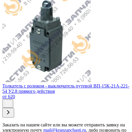
Толкатель с роликом - выключатель путевой ВП-15К-21А-221-
54 У2.8 прямого действия
от 620
Заказать
на нашем сайте или вы можете отправить заявку на
электронную почту
mail@kranzapchasti.ru
, либо позвонить по