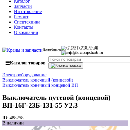
Каталог
Запчасти
Изготовление
Ремонт
Спецтехника
Контакты
О компании
+7 (351) 218-59-40
Челябинск
mail@kranzapchasti.ru
☰
Каталог товаров
Электрооборудование
Выключатель конечный (концевой)
Выключатель конечный концевой ВП
Выключатель путевой (концевой)
ВП-16Г-23Б-131-55 У2.3
ID:
488258
В наличии