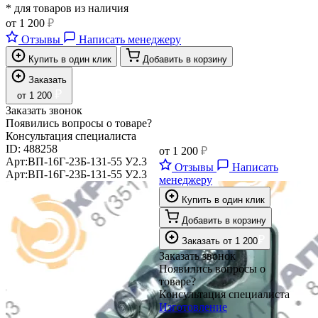
* для товаров из наличия
от
1 200
₽
Отзывы
Написать менеджеру
Купить в один клик
Добавить в корзину
Заказать
₽
от
1 200
Заказать звонок
Появились вопросы о товаре?
Консультация специалиста
ID:
488258
от
1 200
₽
Арт:
ВП-16Г-23Б-131-55 У2.3
Отзывы
Написать
Арт:
ВП-16Г-23Б-131-55 У2.3
менеджеру
Купить в один клик
Добавить в корзину
₽
Заказать
от
1 200
Заказать звонок
Появились вопросы о
товаре?
Консультация специалиста
Изготовление