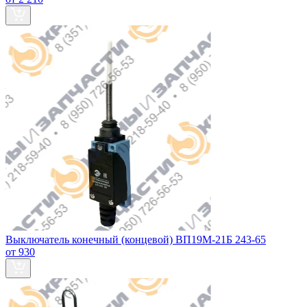
Выключатель конечный (концевой) ВП19М-21Б 243-65
от 930