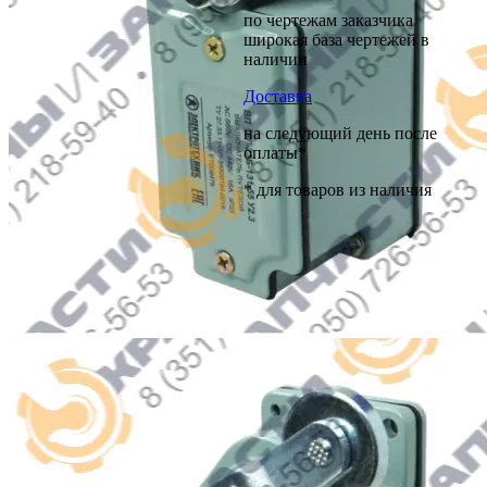
по чертежам заказчика
широкая база чертежей в
наличии
Доставка
на следующий день после
оплаты*
* для товаров из наличия