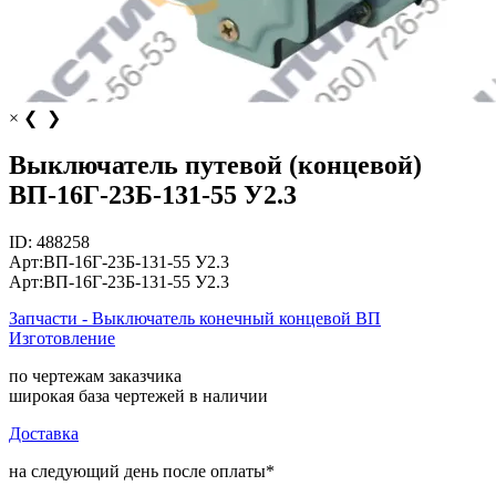
×
❮
❯
Выключатель путевой (концевой)
ВП-16Г-23Б-131-55 У2.3
ID:
488258
Арт:
ВП-16Г-23Б-131-55 У2.3
Арт:
ВП-16Г-23Б-131-55 У2.3
Запчасти - Выключатель конечный концевой ВП
Изготовление
по чертежам заказчика
широкая база чертежей в наличии
Доставка
на следующий день после оплаты*