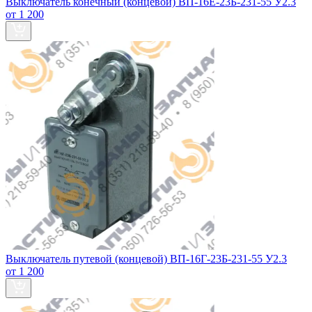
Выключатель конечный (концевой) ВП-16Е-23Б-231-55 У2.3
от 1 200
Выключатель путевой (концевой) ВП-16Г-23Б-231-55 У2.3
от 1 200