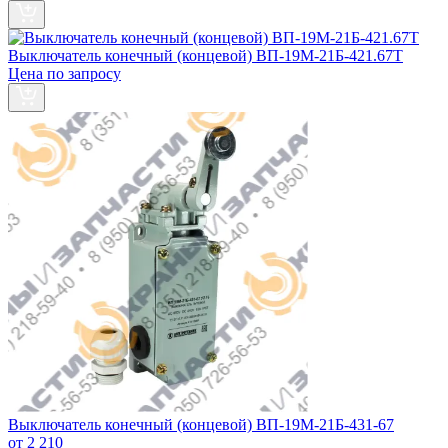
Выключатель конечный (концевой) ВП-19М-21Б-421.67Т
Цена по запросу
Выключатель конечный (концевой) ВП-19М-21Б-431-67
от 2 210