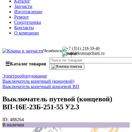
Каталог
Запчасти
Изготовление
Ремонт
Спецтехника
Контакты
О компании
+7 (351) 218-59-40
Челябинск
mail@kranzapchasti.ru
☰
Каталог товаров
Электрооборудование
Выключатель конечный (концевой)
Выключатель конечный концевой ВП
Выключатель путевой (концевой)
ВП-16Е-23Б-251-55 У2.3
ID:
488264
В наличии