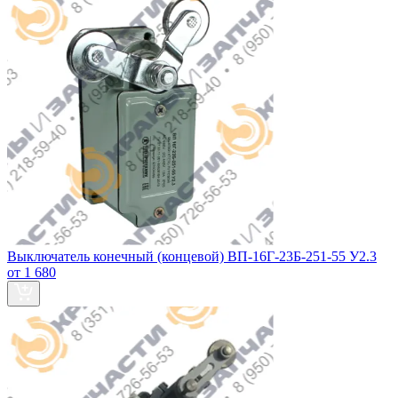
Выключатель конечный (концевой) ВП-16Г-23Б-251-55 У2.3
от 1 680