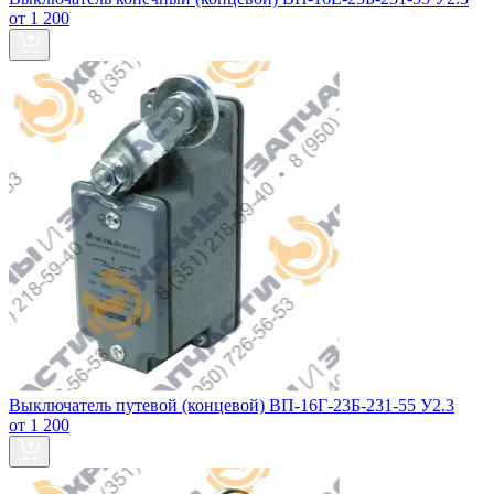
от 1 200
Выключатель путевой (концевой) ВП-16Г-23Б-231-55 У2.3
от 1 200