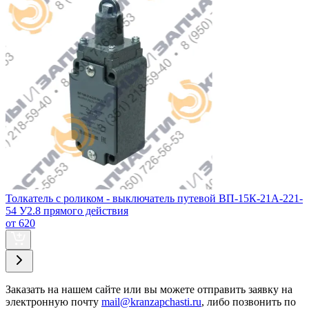
Толкатель с роликом - выключатель путевой ВП-15К-21А-221-
54 У2.8 прямого действия
от 620
Заказать
на нашем сайте или вы можете отправить заявку на
электронную почту
mail@kranzapchasti.ru
, либо позвонить по