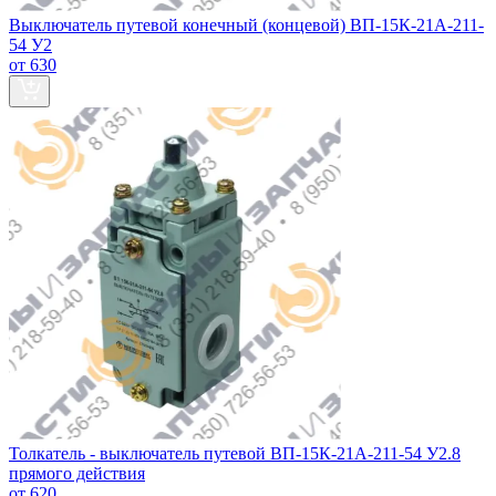
Выключатель путевой конечный (концевой) ВП-15К-21А-211-
54 У2
от 630
Толкатель - выключатель путевой ВП-15К-21А-211-54 У2.8
прямого действия
от 620