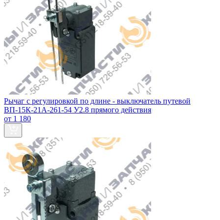
Рычаг с регулировкой по длине - выключатель путевой
ВП-15К-21А-261-54 У2.8 прямого действия
от 1 180