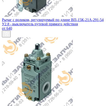
Рычаг с роликом, регулируемый по длине ВП-15К-21А-291-54
У2.8 - выключатель путевой прямого действия
от 640