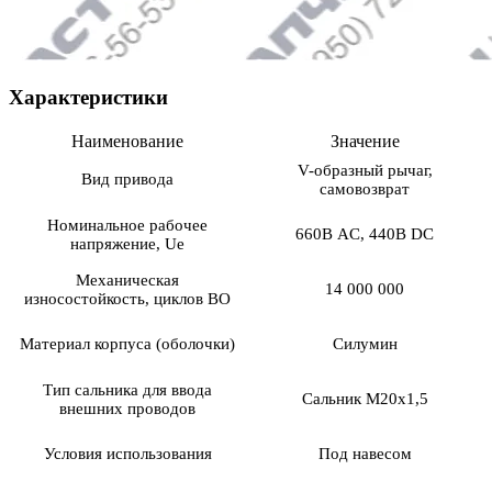
Характеристики
Наименование
Значение
V-образный рычаг,
Вид привода
самовозврат
Номинальное рабочее
660В AC, 440В DC
напряжение, Ue
Механическая
14 000 000
износостойкость, циклов ВО
Материал корпуса (оболочки)
Силумин
Тип сальника для ввода
Сальник М20х1,5
внешних проводов
Условия использования
Под навесом