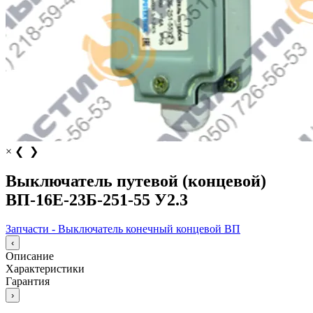
×
❮
❯
Выключатель путевой (концевой)
ВП-16Е-23Б-251-55 У2.3
Запчасти - Выключатель конечный концевой ВП
‹
Описание
Характеристики
Гарантия
›