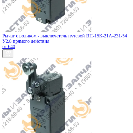
Рычаг с роликом - выключатель путевой ВП-15К-21А-231-54
У2.8 прямого действия
от 640