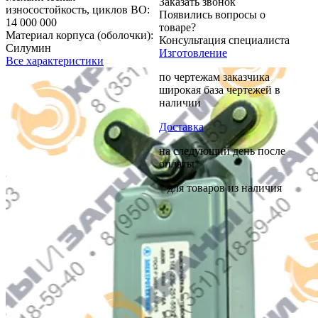
Заказать звонок
износостойкость, циклов ВО:
Появились вопросы о
14 000 000
товаре?
Материал корпуса (оболочки):
Консультация специалиста
Силумин
Изготовление
Все характеристики
по чертежам заказчика
широкая база чертежей в
наличии
Доставка
на следующий день после
оплаты*
* для товаров из наличия