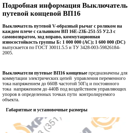
Подробная информация Выключатель
путевой концевой ВП16
Выключатель путевой V-образный рычаг с роликом на
каждом плече с сальником ВП 16Е-23Б-251-55 У2.3 с
самовозвратом, ход вправо, коммутационная
износостойкость группы Б: 1 000 000 (АС); 1 600 000 (DC)
выпускается по ГОСТ 30011.5.5 и ТУ 3428-003-59826184-
2005.
Выключатели путевые ВП16 концевые
предназначены для
коммутации электрических цепей управления переменного
тока напряжением до 660В частотой 50Гц и постоянного
тока напряжением до 440В под воздействием управляющих
упоров в определенных точках пути контролируемого
объекта.
Габаритные и установочные размеры