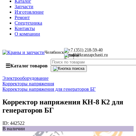
Каталог
Запчасти
Изготовление
Ремонт
Спецтехника
Контакты
О компании
+7 (351) 218-59-40
Челябинск
mail@kranzapchasti.ru
☰
Каталог товаров
Электрооборудование
Корректоры напряжения
Корректоры напряжения для генераторов БГ
Корректор напряжения КН-8 К2 для
генераторов БГ
ID:
442522
В наличии