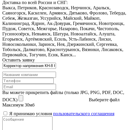
Доставка по всей России и СНГ:
Выкса, Петриков, Краснозаводск, Нерчинск, Аральск,
Саяногорск, Каскелен, Армянск, Дятьково, Фролово, Теберда,
Себеж, Жезказган, Уссурийск, Майский, Майкоп,
Калининград, Ядрин, Ак-Довурак, Гремячинск, Новотроицк,
Пудож, Советск, Межгорье, Назарово, Покачи, Чистополь,
Гусиноозёрск, Невьянск, Шатура, Новоалтайск, Алушта,
Егорьевск, Артёмовский, Есиль, Усть-Лабинск, Лиски,
Новосокольники, Заринск, Нея, Дзержинский, Сергеевка,
Тобольск, Далматово, Краснотурьинск, Вязники, Лисаковск,
Первомайск, Тогучин, Есик, Канск...
Оставить заявку
Вы можете прикрепить файлы (только JPG, PNG, PDF, DOC,
DOCX)
Выберите файл
Максимум 30мб
Я принимаю условия
пользовательского соглашения