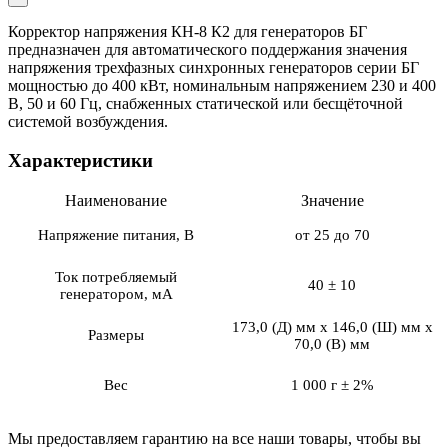
Корректор напряжения КН-8 К2 для генераторов БГ
предназначен для автоматического поддержания значения
напряжения трехфазных синхронных генераторов серии БГ
мощностью до 400 кВт, номинальным напряжением 230 и 400
В, 50 и 60 Гц, снабженных статической или бесщёточной
системой возбуждения.
Характеристики
Наименование
Значение
Напряжение питания, В
от 25 до 70
Ток потребляемый
40 ± 10
генератором, мА
173,0 (Д) мм х 146,0 (Ш) мм х
Размеры
70,0 (В) мм
Вес
1 000 г ± 2%
Мы предоставляем гарантию на все наши товары, чтобы вы