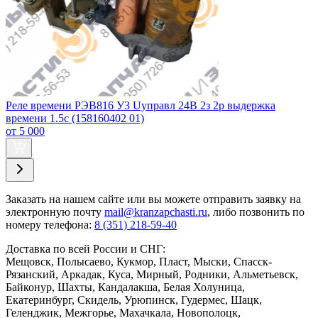
Реле времени РЭВ816 У3 Uуправл 24В 2з 2р выдержка
времени 1.5с (158160402 01)
от 5 000
Заказать
на нашем сайте или вы можете отправить заявку на
электронную почту
mail@kranzapchasti.ru
, либо позвонить по
номеру телефона:
8 (351) 218-59-40
Доставка по всей России и СНГ:
Мещовск, Полысаево, Кукмор, Пласт, Мыски, Спасск-
Рязанский, Аркадак, Куса, Мирный, Родники, Альметьевск,
Байконур, Шахты, Кандалакша, Белая Холуница,
Екатеринбург, Скидель, Урюпинск, Гудермес, Шацк,
Геленджик, Межгорье, Махачкала, Новополоцк,