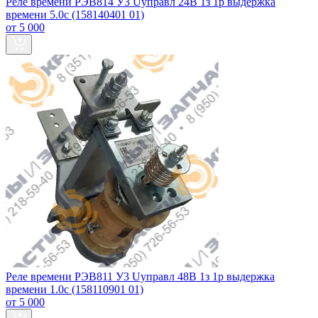
Реле времени РЭВ814 У3 Uуправл 24В 1з 1р выдержка
времени 5.0с (158140401 01)
от 5 000
Реле времени РЭВ811 У3 Uуправл 48В 1з 1р выдержка
времени 1.0с (158110901 01)
от 5 000