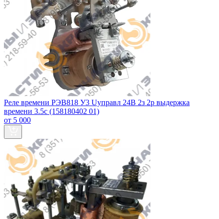
Реле времени РЭВ818 У3 Uуправл 24В 2з 2р выдержка
времени 3.5с (158180402 01)
от 5 000