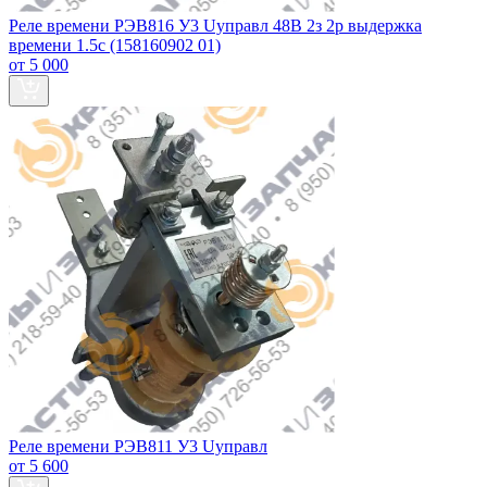
Реле времени РЭВ816 У3 Uуправл 48В 2з 2р выдержка
времени 1.5с (158160902 01)
от 5 000
Реле времени РЭВ811 У3 Uуправл
от 5 600