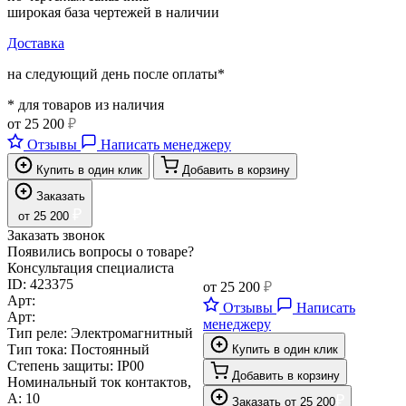
широкая база чертежей в наличии
Доставка
на следующий день после оплаты*
* для товаров из наличия
от
25 200
₽
Отзывы
Написать менеджеру
Купить в один клик
Добавить в корзину
Заказать
₽
от
25 200
Заказать звонок
Появились вопросы о товаре?
Консультация специалиста
ID:
423375
от
25 200
₽
Арт:
Отзывы
Написать
Арт:
менеджеру
Тип реле:
Электромагнитный
Тип тока:
Постоянный
Купить в один клик
Степень защиты:
IP00
Добавить в корзину
Номинальный ток контактов,
А:
10
₽
Заказать
от
25 200