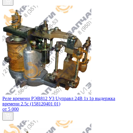
Реле времени РЭВ812 У3 Uуправл 24В 1з 1р выдержка
времени 2.5с (158120401 01)
от 5 000