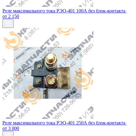
Реле максимального тока РЭО-401 100А без блок‑контакта
от 2 150
Реле максимального тока РЭО-401 250А без блок‑контакта
от 3 000