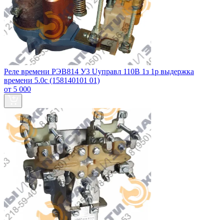
Реле времени РЭВ814 У3 Uуправл 110В 1з 1р выдержка
времени 5.0с (158140101 01)
от 5 000