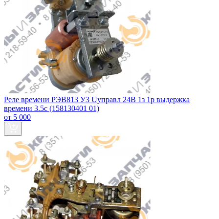
Реле времени РЭВ813 У3 Uуправл 24В 1з 1р выдержка
времени 3.5с (158130401 01)
от 5 000