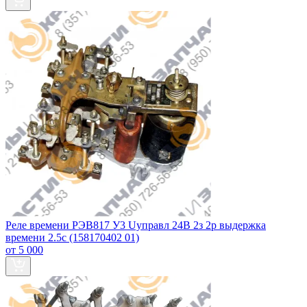
Реле времени РЭВ817 У3 Uуправл 24В 2з 2р выдержка
времени 2.5с (158170402 01)
от 5 000