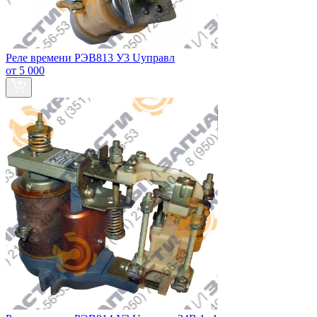
Реле времени РЭВ813 У3 Uуправл
от 5 000