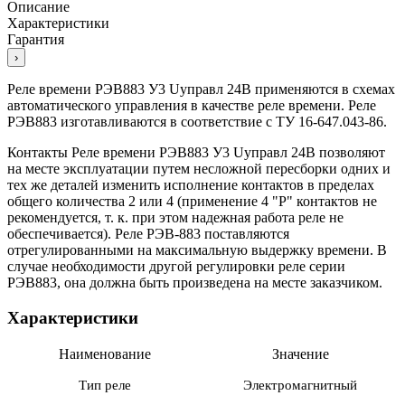
Описание
Характеристики
Гарантия
›
Реле времени РЭВ883 У3 Uуправл 24В
применяются в схемах
автоматического управления в качестве реле времени. Реле
РЭВ883 изготавливаются в соответствие с ТУ 16-647.043-86.
Контакты
Реле времени РЭВ883 У3 Uуправл 24В
позволяют
на месте эксплуатации путем несложной пересборки одних и
тех же деталей изменить исполнение контактов в пределах
общего количества 2 или 4 (применение 4 "Р" контактов не
рекомендуется, т. к. при этом надежная работа реле не
обеспечивается). Реле РЭВ-883 поставляются
отрегулированными на максимальную выдержку времени. В
случае необходимости другой регулировки реле серии
РЭВ883, она должна быть произведена на месте заказчиком.
Характеристики
Наименование
Значение
Тип реле
Электромагнитный