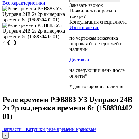
Все характеристики
Заказать звонок
Появились вопросы о
товаре?
Консультация специалиста
Изготовление
по чертежам заказчика
×
❮
❯
широкая база чертежей в
наличии
Доставка
на следующий день после
оплаты*
* для товаров из наличия
Реле времени РЭВ883 У3 Uуправл 24В
2з 2р выдержка времени 6с (158830402
01)
Запчасти - Катушки реле времени крановые
‹