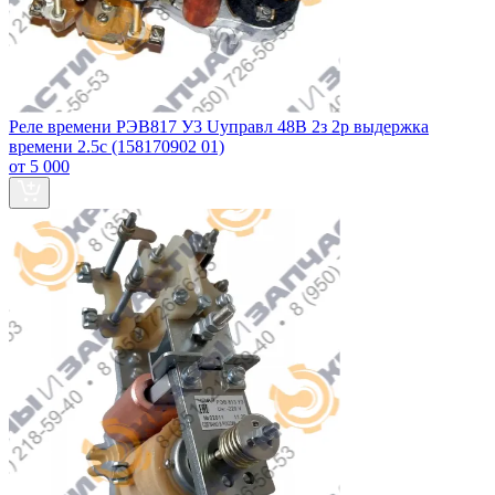
Реле времени РЭВ817 У3 Uуправл 48В 2з 2р выдержка
времени 2.5с (158170902 01)
от 5 000