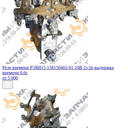
Реле времени РЭВ815 158150402-01 24В 2з 2р выдержка
времени 0.6с
от 5 000