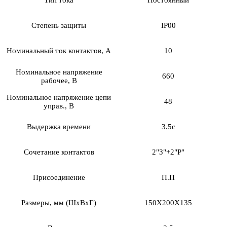
Степень защиты
IP00
Номинальный ток контактов, А
10
Номинальное напряжение
660
рабочее, В
Номинальное напряжение цепи
48
управ., В
Выдержка времени
3.5с
Сочетание контактов
2"З"+2"Р"
Присоединение
П.П
Размеры, мм (ШхВхГ)
150Х200Х135