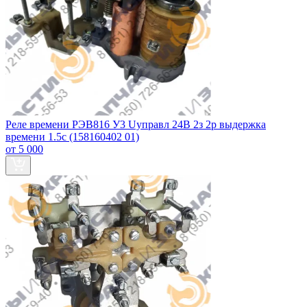
Реле времени РЭВ816 У3 Uуправл 24В 2з 2р выдержка
времени 1.5с (158160402 01)
от 5 000