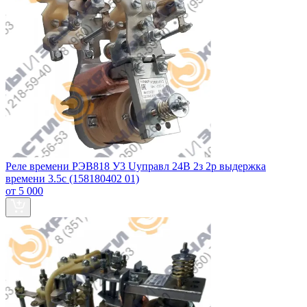
Реле времени РЭВ818 У3 Uуправл 24В 2з 2р выдержка
времени 3.5с (158180402 01)
от 5 000