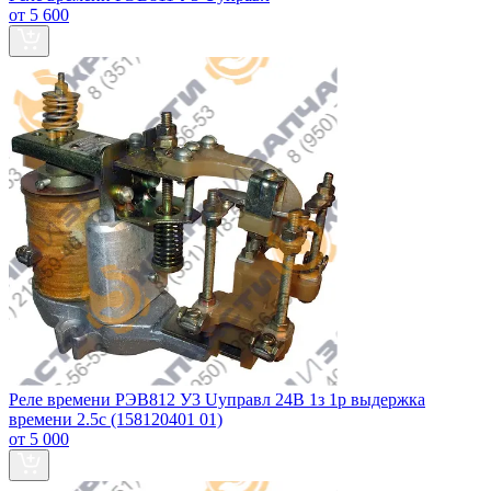
от 5 600
Реле времени РЭВ812 У3 Uуправл 24В 1з 1р выдержка
времени 2.5с (158120401 01)
от 5 000