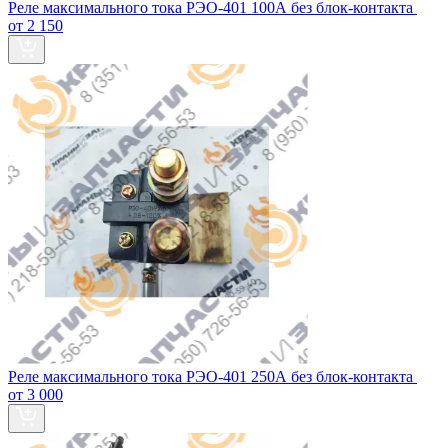
Реле максимального тока РЭО-401 100А без блок‑контакта
от 2 150
Реле максимального тока РЭО-401 250А без блок‑контакта
от 3 000