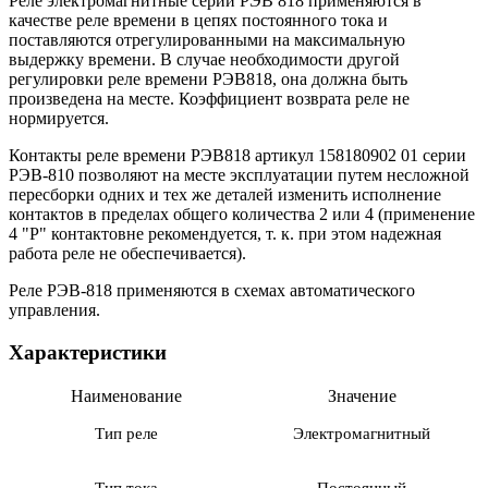
Реле электромагнитные серии РЭВ 818 применяются в
качестве реле времени в цепях постоянного тока и
поставляются отрегулированными на максимальную
выдержку времени. В случае необходимости другой
регулировки реле времени РЭВ818, она должна быть
произведена на месте. Коэффициент возврата реле не
нормируется.
Контакты реле времени РЭВ818 артикул 158180902 01 серии
РЭВ-810 позволяют на месте эксплуатации путем несложной
пересборки одних и тех же деталей изменить исполнение
контактов в пределах общего количества 2 или 4 (применение
4 "Р" контактовне рекомендуется, т. к. при этом надежная
работа реле не обеспечивается).
Реле РЭВ-818 применяются в схемах автоматического
управления.
Характеристики
Наименование
Значение
Тип реле
Электромагнитный
Тип тока
Постоянный