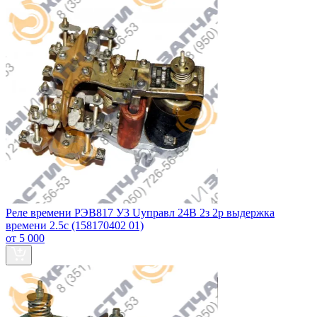
Реле времени РЭВ817 У3 Uуправл 24В 2з 2р выдержка
времени 2.5с (158170402 01)
от 5 000