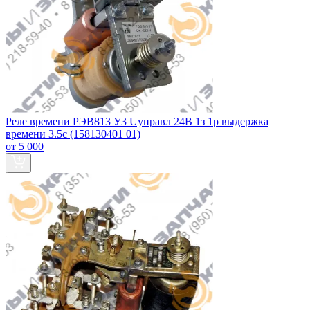
Реле времени РЭВ813 У3 Uуправл 24В 1з 1р выдержка
времени 3.5с (158130401 01)
от 5 000