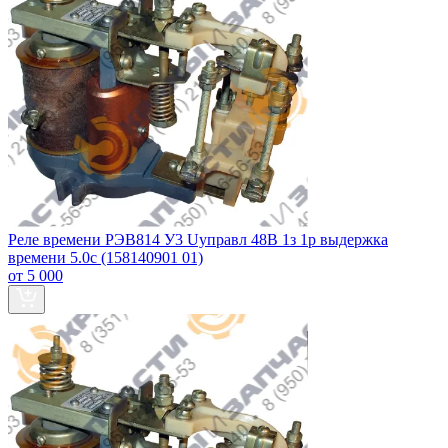
Реле времени РЭВ814 У3 Uуправл 48В 1з 1р выдержка
времени 5.0с (158140901 01)
от 5 000