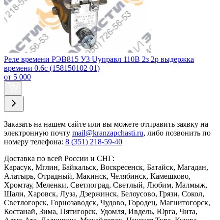
Реле времени РЭВ815 У3 Uуправл 110В 2з 2р выдержка
времени 0.6с (158150102 01)
от 5 000
Заказать
на нашем сайте или вы можете отправить заявку на
электронную почту
mail@kranzapchasti.ru
, либо позвонить по
номеру телефона:
8 (351) 218-59-40
Доставка по всей России и СНГ:
Карасук, Мглин, Байкальск, Воскресенск, Батайск, Магадан,
Алатырь, Отрадный, Макинск, Челябинск, Камешково,
Хромтау, Меленки, Светлоград, Светлый, Любим, Малмыж,
Шали, Харовск, Луза, Дзержинск, Белоусово, Грязи, Сокол,
Светлогорск, Горнозаводск, Чудово, Городец, Магнитогорск,
Костанай, Зима, Пятигорск, Удомля, Ивдель, Юрга, Чита,