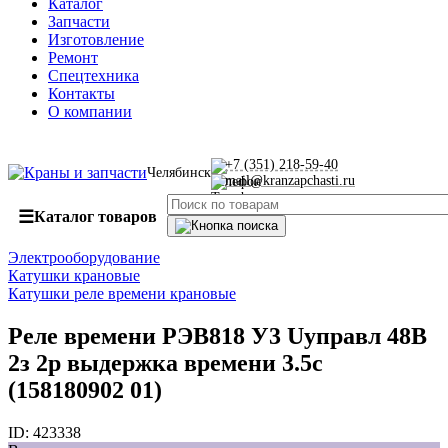
Каталог
Запчасти
Изготовление
Ремонт
Спецтехника
Контакты
О компании
+7 (351) 218-59-40
Челябинск
mail@kranzapchasti.ru
☰
Каталог товаров
Электрооборудование
Катушки крановые
Катушки реле времени крановые
Реле времени РЭВ818 У3 Uуправл 48В
2з 2р выдержка времени 3.5с
(158180902 01)
ID:
423338