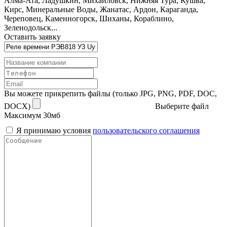
Алма-Ата, Ладушкин, Михайловск, Нижняя Тура, Кушва,
Кирс, Минеральные Воды, Жанатас, Ардон, Караганда,
Череповец, Каменногорск, Шиханы, Кораблино,
Зеленодольск...
Оставить заявку
Вы можете прикрепить файлы (только JPG, PNG, PDF, DOC,
DOCX)
Выберите файл
Максимум 30мб
Я принимаю условия
пользовательского соглашения