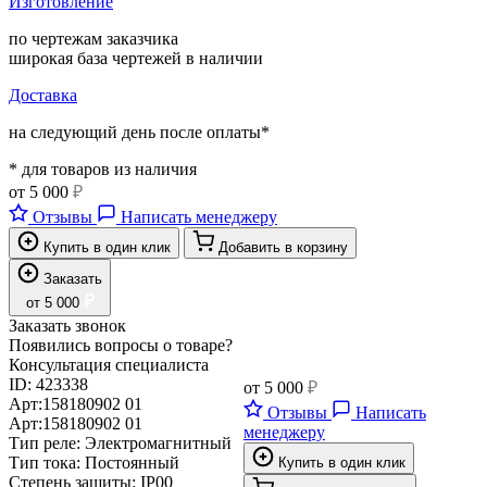
Изготовление
по чертежам заказчика
широкая база чертежей в наличии
Доставка
на следующий день после оплаты*
* для товаров из наличия
от
5 000
₽
Отзывы
Написать менеджеру
Купить в один клик
Добавить в корзину
Заказать
₽
от
5 000
Заказать звонок
Появились вопросы о товаре?
Консультация специалиста
ID:
423338
от
5 000
₽
Арт:
158180902 01
Отзывы
Написать
Арт:
158180902 01
менеджеру
Тип реле:
Электромагнитный
Тип тока:
Постоянный
Купить в один клик
Степень защиты:
IP00