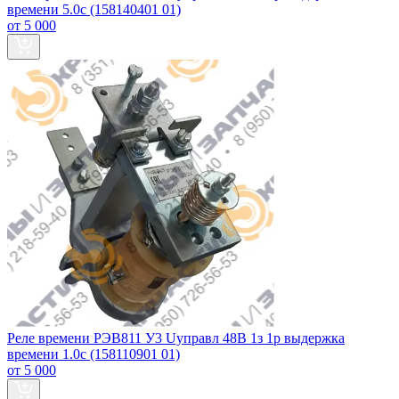
времени 5.0с (158140401 01)
от 5 000
Реле времени РЭВ811 У3 Uуправл 48В 1з 1р выдержка
времени 1.0с (158110901 01)
от 5 000