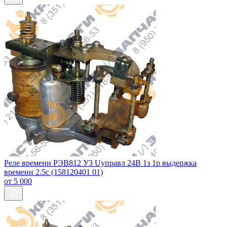
Реле времени РЭВ812 У3 Uуправл 24В 1з 1р выдержка
времени 2.5с (158120401 01)
от 5 000