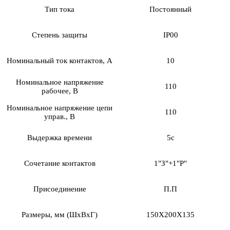
Тип тока
Постоянный
Степень защиты
IP00
Номинальный ток контактов, А
10
Номинальное напряжение
110
рабочее, В
Номинальное напряжение цепи
110
управ., В
Выдержка времени
5с
Сочетание контактов
1"З"+1"Р"
Присоединение
П.П
Размеры, мм (ШхВхГ)
150Х200Х135