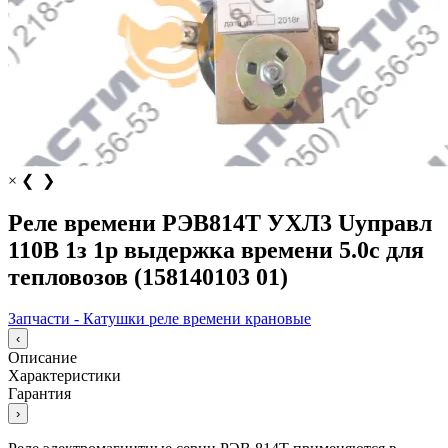
×
❮
❯
Реле времени РЭВ814Т УХЛ3 Uуправл
110В 1з 1р выдержка времени 5.0с для
тепловозов (158140103 01)
Запчасти - Катушки реле времени крановые
‹
Описание
Характеристики
Гарантия
›