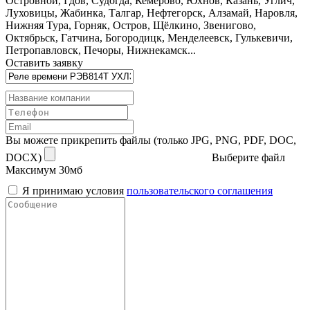
Островной, Гдов, Судогда, Кемерово, Юхнов, Казань, Углич,
Луховицы, Жабинка, Талгар, Нефтегорск, Алзамай, Наровля,
Нижняя Тура, Горняк, Остров, Щёлкино, Звенигово,
Октябрьск, Гатчина, Богородицк, Менделеевск, Гулькевичи,
Петропавловск, Печоры, Нижнекамск...
Оставить заявку
Вы можете прикрепить файлы (только JPG, PNG, PDF, DOC,
DOCX)
Выберите файл
Максимум 30мб
Я принимаю условия
пользовательского соглашения