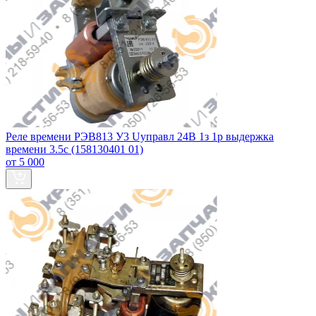
Реле времени РЭВ813 У3 Uуправл 24В 1з 1р выдержка
времени 3.5с (158130401 01)
от 5 000