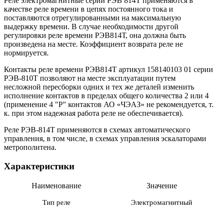
Реле электромагнитные серии РЭВ 814Т применяются в
качестве реле времени в цепях постоянного тока и
поставляются отрегулированными на максимальную
выдержку времени. В случае необходимости другой
регулировки реле времени РЭВ814Т, она должна быть
произведена на месте. Коэффициент возврата реле не
нормируется.
Контакты реле времени РЭВ814Т артикул 158140103 01 серии
РЭВ-810Т позволяют на месте эксплуатации путем
несложной пересборки одних и тех же деталей изменить
исполнение контактов в пределах общего количества 2 или 4
(применение 4 "Р" контактов АО «ЧЭАЗ» не рекомендуется, т.
к. при этом надежная работа реле не обеспечивается).
Реле РЭВ-814Т применяются в схемах автоматического
управления, в том числе, в схемах управления эскалаторами
метрополитена.
Характеристики
Наименование
Значение
Тип реле
Электромагнитный