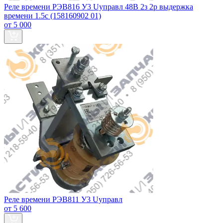
Реле времени РЭВ816 У3 Uуправл 48В 2з 2р выдержка
времени 1.5с (158160902 01)
от 5 000
Реле времени РЭВ811 У3 Uуправл
от 5 600