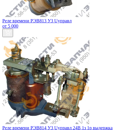
Реле времени РЭВ813 У3 Uуправл
от 5 000
Реле времени РЭВ814 У3 Uуправл 24В 1з 1р выдержка