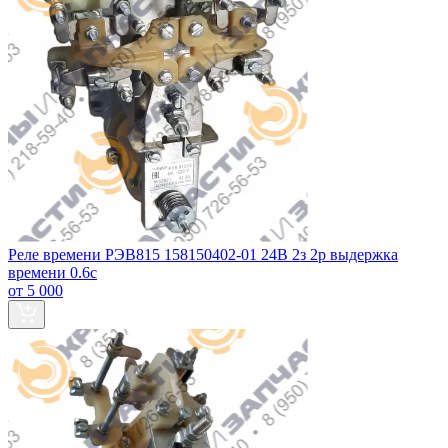
Реле времени РЭВ815 158150402-01 24В 2з 2р выдержка
времени 0.6с
от 5 000