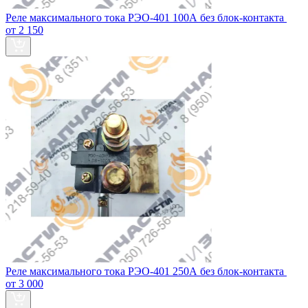
Реле максимального тока РЭО-401 100А без блок‑контакта
от 2 150
Реле максимального тока РЭО-401 250А без блок‑контакта
от 3 000