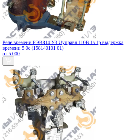
Реле времени РЭВ814 У3 Uуправл 110В 1з 1р выдержка
времени 5.0с (158140101 01)
от 5 000