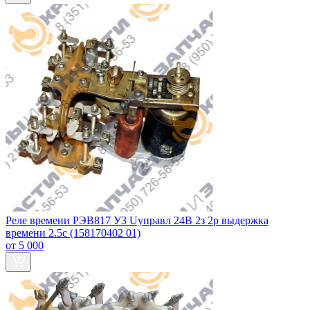
Реле времени РЭВ817 У3 Uуправл 24В 2з 2р выдержка
времени 2.5с (158170402 01)
от 5 000