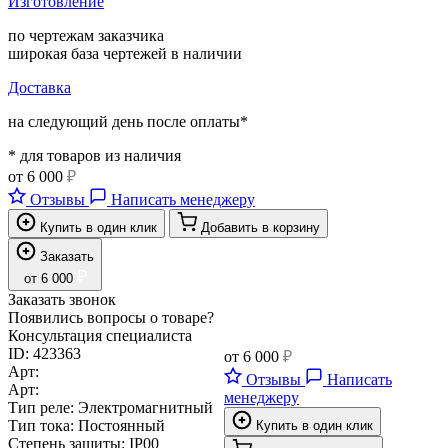
Изготовление
по чертежам заказчика
широкая база чертежей в наличии
Доставка
на следующий день после оплаты*
* для товаров из наличия
от
6 000
₽
Отзывы
Написать менеджеру
Купить в один клик
Добавить в корзину
Заказать
₽
от
6 000
Заказать звонок
Появились вопросы о товаре?
Консультация специалиста
ID:
423363
от
6 000
₽
Арт:
Отзывы
Написать
Арт:
менеджеру
Тип реле:
Электромагнитный
Тип тока:
Постоянный
Купить в один клик
Степень защиты:
IP00