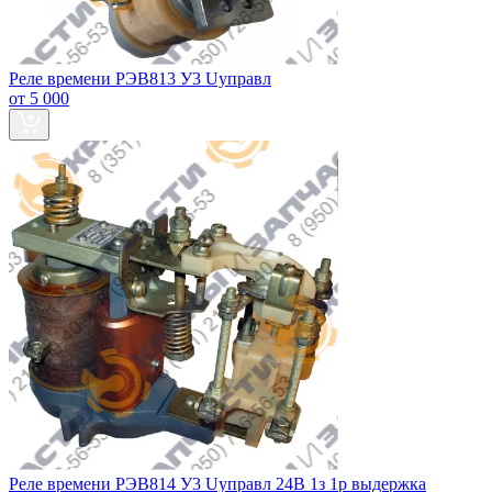
Реле времени РЭВ813 У3 Uуправл
от 5 000
Реле времени РЭВ814 У3 Uуправл 24В 1з 1р выдержка