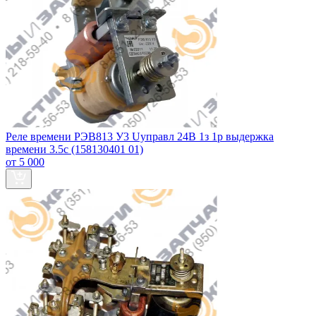
Реле времени РЭВ813 У3 Uуправл 24В 1з 1р выдержка
времени 3.5с (158130401 01)
от 5 000