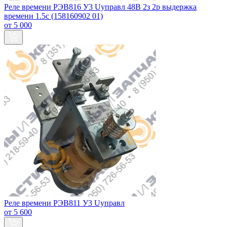
Реле времени РЭВ816 У3 Uуправл 48В 2з 2р выдержка
времени 1.5с (158160902 01)
от 5 000
Реле времени РЭВ811 У3 Uуправл
от 5 600