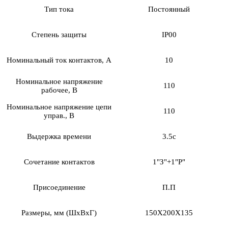
Тип тока
Постоянный
Степень защиты
IP00
Номинальный ток контактов, А
10
Номинальное напряжение
110
рабочее, В
Номинальное напряжение цепи
110
управ., В
Выдержка времени
3.5с
Сочетание контактов
1"З"+1"Р"
Присоединение
П.П
Размеры, мм (ШхВхГ)
150Х200Х135