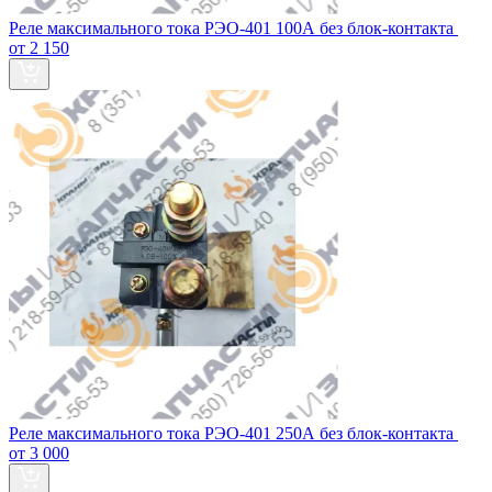
Реле максимального тока РЭО-401 100А без блок‑контакта
от 2 150
Реле максимального тока РЭО-401 250А без блок‑контакта
от 3 000