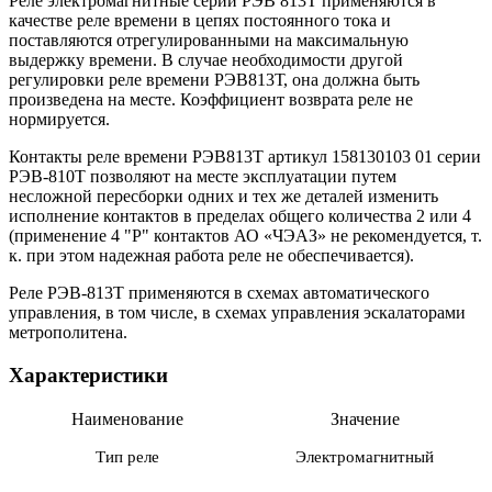
Реле электромагнитные серии РЭВ 813Т применяются в
качестве реле времени в цепях постоянного тока и
поставляются отрегулированными на максимальную
выдержку времени. В случае необходимости другой
регулировки реле времени РЭВ813Т, она должна быть
произведена на месте. Коэффициент возврата реле не
нормируется.
Контакты реле времени РЭВ813Т артикул 158130103 01 серии
РЭВ-810Т позволяют на месте эксплуатации путем
несложной пересборки одних и тех же деталей изменить
исполнение контактов в пределах общего количества 2 или 4
(применение 4 "Р" контактов АО «ЧЭАЗ» не рекомендуется, т.
к. при этом надежная работа реле не обеспечивается).
Реле РЭВ-813Т применяются в схемах автоматического
управления, в том числе, в схемах управления эскалаторами
метрополитена.
Характеристики
Наименование
Значение
Тип реле
Электромагнитный