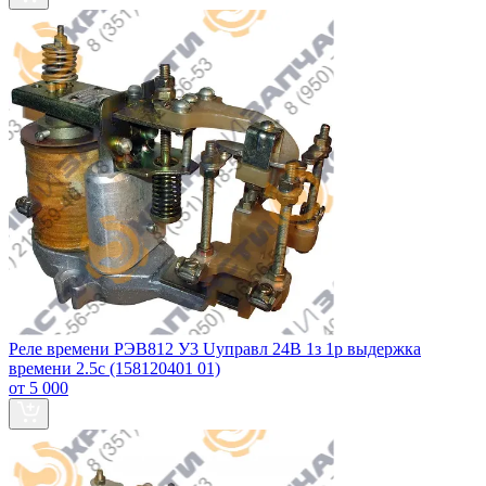
Реле времени РЭВ812 У3 Uуправл 24В 1з 1р выдержка
времени 2.5с (158120401 01)
от 5 000