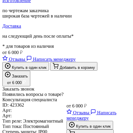
Изготовление
по чертежам заказчика
широкая база чертежей в наличии
Доставка
на следующий день после оплаты*
* для товаров из наличия
от
6 000
₽
Отзывы
Написать менеджеру
Купить в один клик
Добавить в корзину
Заказать
₽
от
6 000
Заказать звонок
Появились вопросы о товаре?
Консультация специалиста
ID:
423362
от
6 000
₽
Арт:
Отзывы
Написать
Арт:
менеджеру
Тип реле:
Электромагнитный
Тип тока:
Постоянный
Купить в один клик
Степень защиты:
IP00