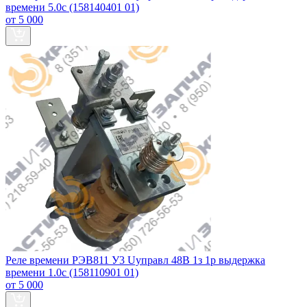
времени 5.0с (158140401 01)
от 5 000
Реле времени РЭВ811 У3 Uуправл 48В 1з 1р выдержка
времени 1.0с (158110901 01)
от 5 000