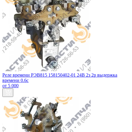
Реле времени РЭВ815 158150402-01 24В 2з 2р выдержка
времени 0.6с
от 5 000