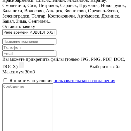
Красноармейск, Спас-Клепики, Михайлов, Каратау,
Смолевичи, Сим, Петриков, Саранск, Пружаны, Новогрудок,
Балашиха, Волосово, Аткарск, Звенигово, Орехово-Зуево,
Зеленоградск, Талгар, Костюковичи, Артёмовск, Долинск,
Бакал, Зима, Сенгилей...
Оставить заявку
Вы можете прикрепить файлы (только JPG, PNG, PDF, DOC,
DOCX)
Выберите файл
Максимум 30мб
Я принимаю условия
пользовательского соглашения