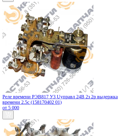
Реле времени РЭВ817 У3 Uуправл 24В 2з 2р выдержка
времени 2.5с (158170402 01)
от 5 000