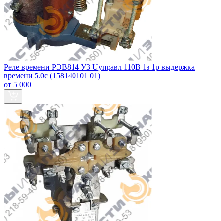
Реле времени РЭВ814 У3 Uуправл 110В 1з 1р выдержка
времени 5.0с (158140101 01)
от 5 000